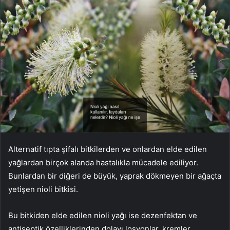
Alternatif tıpta şifalı bitkilerden ve onlardan elde edilen
yağlardan birçok alanda hastalıkla mücadele ediliyor.
Bunlardan bir diğeri de büyük, yaprak dökmeyen bir ağaçta
yetişen nioli bitkisi.
Bu bitkiden elde edilen nioli yağı ise dezenfektan ve
antiseptik özelliklerinden dolayı losyonlar, kremler,