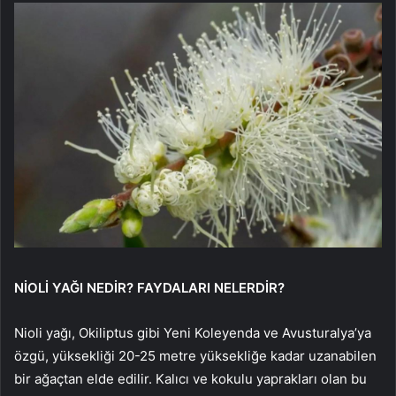
NİOLİ YAĞI NEDİR? FAYDALARI NELERDİR?
Nioli yağı, Okiliptus gibi Yeni Koleyenda ve Avusturalya’ya
özgü, yüksekliği 20-25 metre yüksekliğe kadar uzanabilen
bir ağaçtan elde edilir. Kalıcı ve kokulu yaprakları olan bu