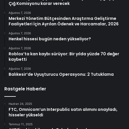
Çığ Komisyonu karar verecek
Ağustos 7, 2026
Merkezi Yönetim Bütçesinden Araştırma Geliştirme
Faaliyetleri İçin Ayrılan Ödenek ve Harcamalar, 2026
Ağustos 7, 2026
Henkel hissesi bugün neden yükseliyor?
Ağustos 7, 2026
Roblox’ta kan kaybı sürüyor: Bir yılda yüzde 70 değer
kaybetti
Ağustos 7, 2026
Balıkesir’de Uyuşturucu Operasyonu: 2 Tutuklama
Rastgele Haberler
Haziran 24, 2025
FTC, Omnicom’un Interpublic satın alımını onayladı,
hisseler yükseldi
Temmuz 11, 2025