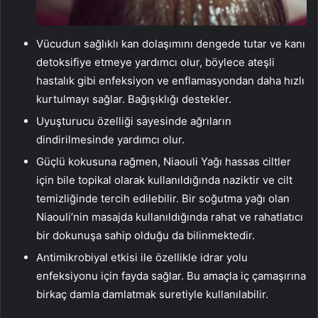
Vücudun sağlıklı kan dolaşımını dengede tutar ve kanı
detoksifiye etmeye yardımcı olur, böylece ateşli
hastalık gibi enfeksiyon ve enflamasyondan daha hızlı
kurtulmayı sağlar. Bağışıklığı destekler.
Uyuşturucu özelliği sayesinde ağrıların
dindirilmesinde yardımcı olur.
Güçlü kokusuna rağmen, Niaouli Yağı hassas ciltler
için bile topikal olarak kullanıldığında naziktir ve cilt
temizliğinde tercih edilebilir. Bir soğutma yağı olan
Niaouli’nin masajda kullanıldığında rahat ve rahatlatıcı
bir dokunuşa sahip olduğu da bilinmektedir.
Antimikrobiyal etkisi ile özellikle idrar yolu
enfeksiyonu için fayda sağlar. Bu amaçla iç çamaşırına
birkaç damla damlatmak suretiyle kullanılabilir.