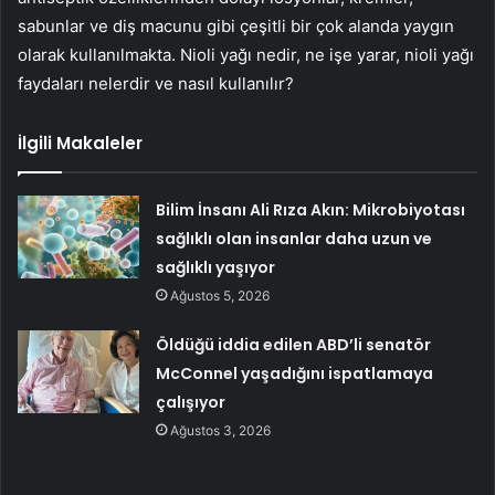
sabunlar ve diş macunu gibi çeşitli bir çok alanda yaygın
olarak kullanılmakta. Nioli yağı nedir, ne işe yarar, nioli yağı
faydaları nelerdir ve nasıl kullanılır?
İlgili Makaleler
Bilim İnsanı Ali Rıza Akın: Mikrobiyotası
sağlıklı olan insanlar daha uzun ve
sağlıklı yaşıyor
Ağustos 5, 2026
Öldüğü iddia edilen ABD’li senatör
McConnel yaşadığını ispatlamaya
çalışıyor
Ağustos 3, 2026