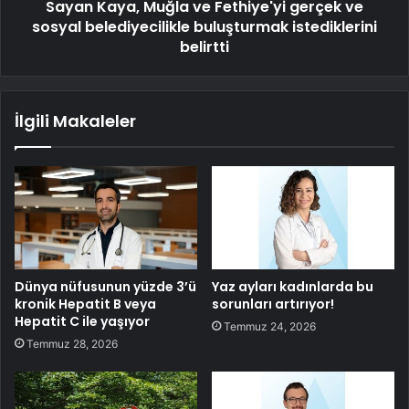
Sayan Kaya, Muğla ve Fethiye'yi gerçek ve
sosyal belediyecilikle buluşturmak istediklerini
belirtti
İlgili Makaleler
Dünya nüfusunun yüzde 3’ü
Yaz ayları kadınlarda bu
kronik Hepatit B veya
sorunları artırıyor!
Hepatit C ile yaşıyor
Temmuz 24, 2026
Temmuz 28, 2026