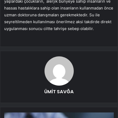
yaşlardaki çocukların, alerjik bünyeye sahip insanların ve
hassas hastalıklara sahip olan insanların kullanmadan önce
uzman doktoruna danışmaları gerekmektedir. Su ile
seyreltilmeden kullanılması önerilmez aksi takdirde direkt
uygulanması sonucu ciltte tahrişe sebep olabilir.
ÜMİT SAVĞA