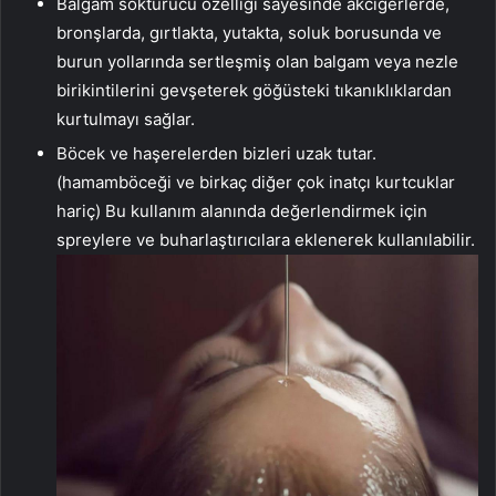
Balgam söktürücü özelliği sayesinde akciğerlerde,
bronşlarda, gırtlakta, yutakta, soluk borusunda ve
burun yollarında sertleşmiş olan balgam veya nezle
birikintilerini gevşeterek göğüsteki tıkanıklıklardan
kurtulmayı sağlar.
Böcek ve haşerelerden bizleri uzak tutar.
(hamamböceği ve birkaç diğer çok inatçı kurtcuklar
hariç) Bu kullanım alanında değerlendirmek için
spreylere ve buharlaştırıcılara eklenerek kullanılabilir.