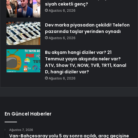
siyah ceketli genç?
Ağustos 6, 2026
Dev marka piyasadan çekildi! Telefon
pazarında taşlar yerinden oynadı
Ağustos 6, 2026
Bu akşam hangi diziler var? 21
Temmuz yayın akışında neler var?
ATV, Show TV, NOW, TV8, TRT1, Kanal
D, hangi diziler var?
Ağustos 6, 2026
En Güncel Haberler
Ağustos 7, 2026
Van-Bahçesaray yolu 5 ay sonra açıldı, araç geçişine