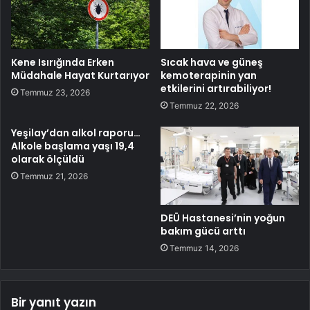
Kene Isırığında Erken
Sıcak hava ve güneş
Müdahale Hayat Kurtarıyor
kemoterapinin yan
etkilerini artırabiliyor!
Temmuz 23, 2026
Temmuz 22, 2026
Yeşilay’dan alkol raporu…
Alkole başlama yaşı 19,4
olarak ölçüldü
Temmuz 21, 2026
DEÜ Hastanesi’nin yoğun
bakım gücü arttı
Temmuz 14, 2026
Bir yanıt yazın