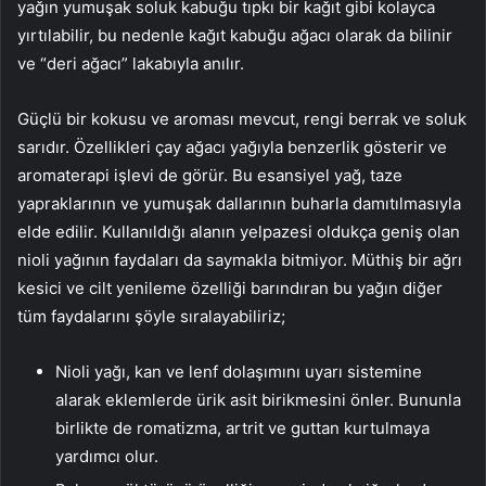
yağın yumuşak soluk kabuğu tıpkı bir kağıt gibi kolayca
yırtılabilir, bu nedenle kağıt kabuğu ağacı olarak da bilinir
ve “deri ağacı” lakabıyla anılır.
Güçlü bir kokusu ve aroması mevcut, rengi berrak ve soluk
sarıdır. Özellikleri çay ağacı yağıyla benzerlik gösterir ve
aromaterapi işlevi de görür. Bu esansiyel yağ, taze
yapraklarının ve yumuşak dallarının buharla damıtılmasıyla
elde edilir. Kullanıldığı alanın yelpazesi oldukça geniş olan
nioli yağının faydaları da saymakla bitmiyor. Müthiş bir ağrı
kesici ve cilt yenileme özelliği barındıran bu yağın diğer
tüm faydalarını şöyle sıralayabiliriz;
Nioli yağı, kan ve lenf dolaşımını uyarı sistemine
alarak eklemlerde ürik asit birikmesini önler. Bununla
birlikte de romatizma, artrit ve guttan kurtulmaya
yardımcı olur.