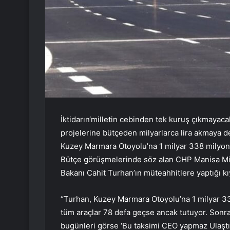
İktidarın‘milletin cebinden tek kuruş çıkmayacak
projelerine bütçeden milyarlarca lira akmaya d
Kuzey Marmara Otoyolu’na 1 milyar 338 milyon 
Bütçe görüşmelerinde söz alan CHP Manisa Mill
Bakanı Cahit Turhan’ın müteahhitlere yaptığı kıy
“Turhan, Kuzey Marmara Otoyolu’na 1 milyar 338
tüm araçlar 78 defa geçse ancak tutuyor. Sonra
bugünleri görse ‘Bu taksimi CEO yapmaz Ulaştı