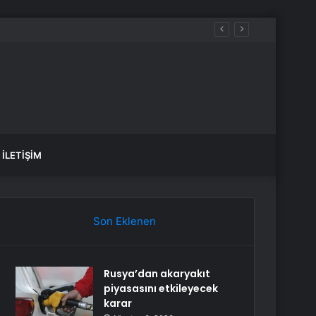
İLETIŞIM
Son Eklenen
Rusya’dan akaryakıt
piyasasını etkileyecek
karar