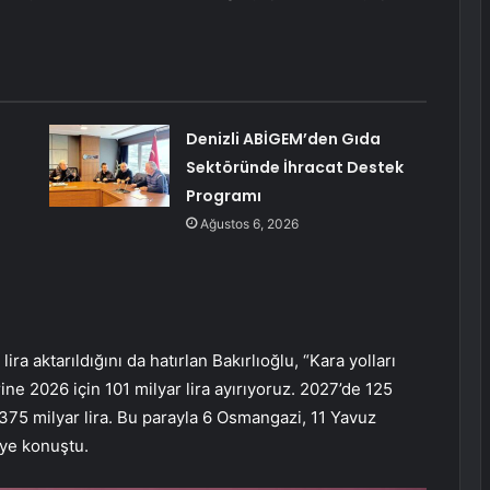
Denizli ABİGEM’den Gıda
Sektöründe İhracat Destek
Programı
Ağustos 6, 2026
a aktarıldığını da hatırlan Bakırlıoğlu, “Kara yolları
rine 2026 için 101 milyar lira ayırıyoruz. 2027’de 125
m 375 milyar lira. Bu parayla 6 Osmangazi, 11 Yavuz
iye konuştu.