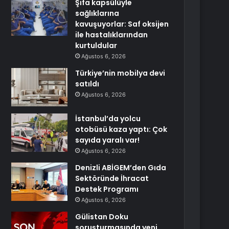
Şifa kapsülüyle
sağlıklarına
kavuşuyorlar: Saf oksijen
ile hastalıklarından
kurtuldular
Ağustos 6, 2026
Türkiye’nin mobilya devi
satıldı
Ağustos 6, 2026
İstanbul’da yolcu
otobüsü kaza yaptı: Çok
sayıda yaralı var!
Ağustos 6, 2026
Denizli ABİGEM’den Gıda
Sektöründe İhracat
Destek Programı
Ağustos 6, 2026
Gülistan Doku
soruşturmasında yeni