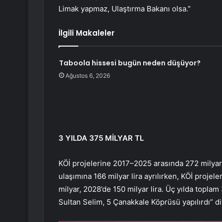
Limak yapmaz, Ulaştırma Bakanı olsa.”
İlgili Makaleler
Taboola hissesi bugün neden düşüyor?
Ağustos 6, 2026
3 YILDA 375 MİLYAR TL
KÖİ projelerine 2017–2025 arasında 272 milyar lir
ulaşımına 166 milyar lira ayrılırken, KÖİ projele
milyar, 2028’de 150 milyar lira. Üç yılda topla
Sultan Selim, 5 Çanakkale Köprüsü yapılırdı” d