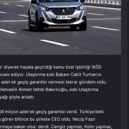
’ diyerek hayata geçirdiği kamu özel işbirliği (KÖİ)
evam ediyor. Ulaştırma eski Bakanı Cahit Turhan’ın
adet ek geçiş garantisi vermesi tekrar gündem oldu.
etvekili Ahmet Vehbi Bakırlıoğlu, eski Ulaştırma
ağı şöyle anlattı:
 milyon adet ek geçiş garantisi verdi. Türkiye’deki
 görev bitince bu şirkete CEO oldu. Necip Fazıl
rmaya bakan olsa.’ derdi. Cengiz yapmaz, Kolin yapmaz,