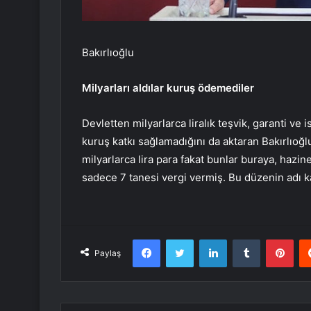
Bakırlıoğlu
Milyarları aldılar kuruş ödemediler
Devletten milyarlarca liralık teşvik, garanti ve 
kuruş katkı sağlamadığını da aktaran Bakırlıoğlu,
milyarlarca lira para fakat bunlar buraya, hazi
sadece 7 tanesi vergi vermiş. Bu düzenin adı ka
Facebook
Twitter
LinkedIn
Tumblr
Pint
Paylaş