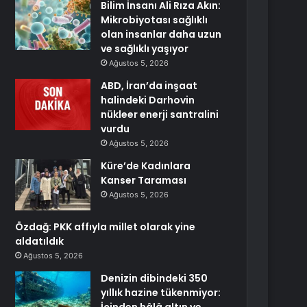
Bilim İnsanı Ali Rıza Akın:
Mikrobiyotası sağlıklı
olan insanlar daha uzun
ve sağlıklı yaşıyor
Ağustos 5, 2026
ABD, İran’da inşaat
halindeki Darhovin
nükleer enerji santralini
vurdu
Ağustos 5, 2026
Küre’de Kadınlara
Kanser Taraması
Ağustos 5, 2026
Özdağ: PKK affıyla millet olarak yine
aldatıldık
Ağustos 5, 2026
Denizin dibindeki 350
yıllık hazine tükenmiyor: