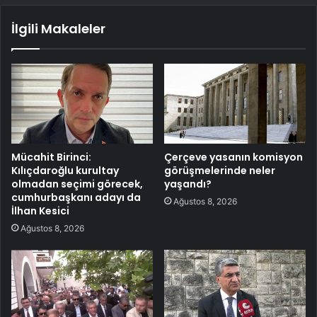
İlgili Makaleler
Mücahit Birinci:
Çerçeve yasanın komisyon
Kılıçdaroğlu kurultay
görüşmelerinde neler
olmadan seçimi görecek,
yaşandı?
cumhurbaşkanı adayı da
Ağustos 8, 2026
İlhan Kesici
Ağustos 8, 2026