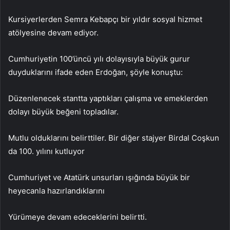
Kursiyerlerden Semra Kebapçı bir yıldır sosyal hizmet
atölyesine devam ediyor.
Cumhuriyetin 100’üncü yılı dolayısıyla büyük gurur
duyduklarını ifade eden Erdoğan, şöyle konuştu:
Düzenlenecek stantta yaptıkları çalışma ve emeklerden
dolayı büyük beğeni topladılar.
Mutlu olduklarını belirttiler. Bir diğer stajyer Birdal Coşkun
da 100. yılını kutluyor
Cumhuriyet ve Atatürk unsurları ışığında büyük bir
heyecanla hazırlandıklarını
Yürümeye devam edeceklerini belirtti.