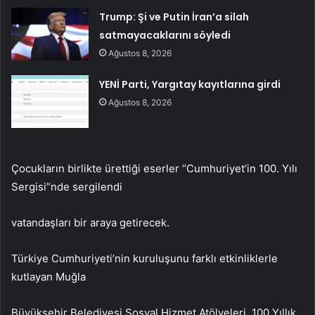
Trump: Şi ve Putin İran’a silah
satmayacaklarını söyledi
Ağustos 8, 2026
YENİ Parti, Yargıtay kayıtlarına girdi
Ağustos 8, 2026
Çocukların birlikte ürettiği eserler “Cumhuriyet’in 100. Yılı
Sergisi”nde sergilendi
vatandaşları bir araya getirecek.
Türkiye Cumhuriyeti’nin kuruluşunu farklı etkinliklerle
kutlayan Muğla
Büyükşehir Belediyesi Sosyal Hizmet Atölyeleri, 100 Yıllık