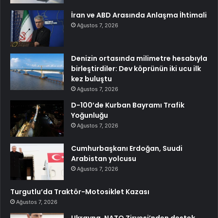
İran ve ABD Arasında Anlaşma İhtimali
Ağustos 7, 2026
Denizin ortasında milimetre hesabıyla
birleştirdiler: Dev köprünün iki ucu ilk
kez buluştu
Ağustos 7, 2026
D-100’de Kurban Bayramı Trafik
Yoğunluğu
Ağustos 7, 2026
Cumhurbaşkanı Erdoğan, Suudi
Arabistan yolcusu
Ağustos 7, 2026
Turgutlu’da Traktör-Motosiklet Kazası
Ağustos 7, 2026