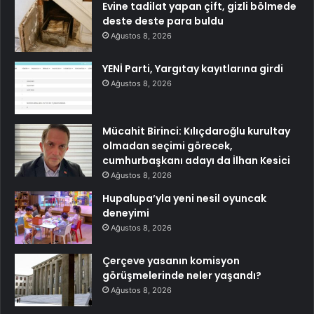
Evine tadilat yapan çift, gizli bölmede
deste deste para buldu
Ağustos 8, 2026
YENİ Parti, Yargıtay kayıtlarına girdi
Ağustos 8, 2026
Mücahit Birinci: Kılıçdaroğlu kurultay
olmadan seçimi görecek,
cumhurbaşkanı adayı da İlhan Kesici
Ağustos 8, 2026
Hupalupa’yla yeni nesil oyuncak
deneyimi
Ağustos 8, 2026
Çerçeve yasanın komisyon
görüşmelerinde neler yaşandı?
Ağustos 8, 2026