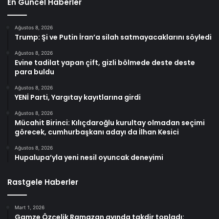
En Güncel Haberler
Ağustos 8, 2026
Trump: Şi ve Putin İran’a silah satmayacaklarını söyledi
Ağustos 8, 2026
Evine tadilat yapan çift, gizli bölmede deste deste
para buldu
Ağustos 8, 2026
YENİ Parti, Yargıtay kayıtlarına girdi
Ağustos 8, 2026
Mücahit Birinci: Kılıçdaroğlu kurultay olmadan seçimi
görecek, cumhurbaşkanı adayı da İlhan Kesici
Ağustos 8, 2026
Hupalupa’yla yeni nesil oyuncak deneyimi
Rastgele Haberler
Mart 1, 2026
Gamze Özçelik Ramazan ayında takdir topladı: