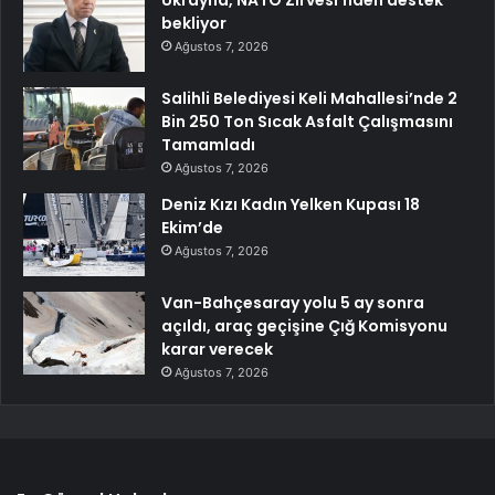
Ukrayna, NATO Zirvesi’nden destek
bekliyor
Ağustos 7, 2026
Salihli Belediyesi Keli Mahallesi’nde 2
Bin 250 Ton Sıcak Asfalt Çalışmasını
Tamamladı
Ağustos 7, 2026
Deniz Kızı Kadın Yelken Kupası 18
Ekim’de
Ağustos 7, 2026
Van-Bahçesaray yolu 5 ay sonra
açıldı, araç geçişine Çığ Komisyonu
karar verecek
Ağustos 7, 2026