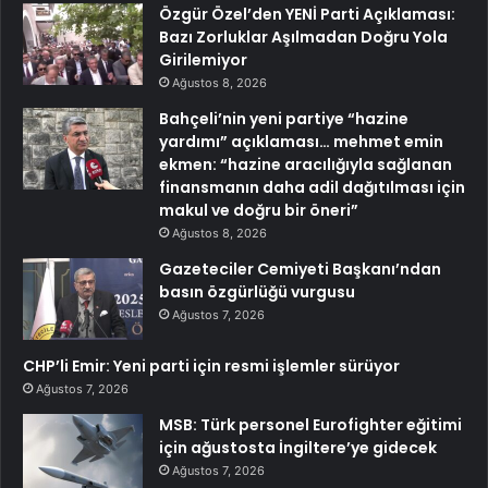
Özgür Özel’den YENİ Parti Açıklaması:
Bazı Zorluklar Aşılmadan Doğru Yola
Girilemiyor
Ağustos 8, 2026
Bahçeli’nin yeni partiye “hazine
yardımı” açıklaması… mehmet emin
ekmen: “hazine aracılığıyla sağlanan
finansmanın daha adil dağıtılması için
makul ve doğru bir öneri”
Ağustos 8, 2026
Gazeteciler Cemiyeti Başkanı’ndan
basın özgürlüğü vurgusu
Ağustos 7, 2026
CHP’li Emir: Yeni parti için resmi işlemler sürüyor
Ağustos 7, 2026
MSB: Türk personel Eurofighter eğitimi
için ağustosta İngiltere’ye gidecek
Ağustos 7, 2026