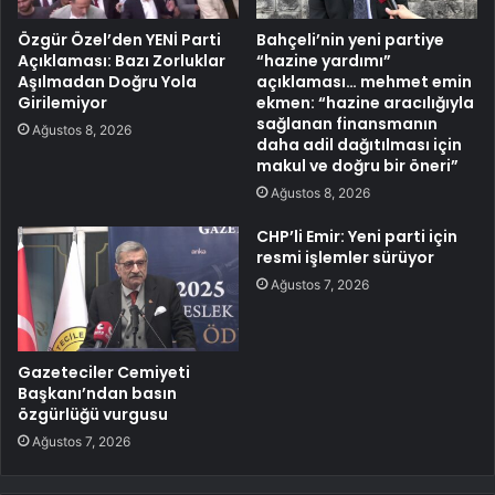
Özgür Özel’den YENİ Parti
Bahçeli’nin yeni partiye
Açıklaması: Bazı Zorluklar
“hazine yardımı”
Aşılmadan Doğru Yola
açıklaması… mehmet emin
Girilemiyor
ekmen: “hazine aracılığıyla
sağlanan finansmanın
Ağustos 8, 2026
daha adil dağıtılması için
makul ve doğru bir öneri”
Ağustos 8, 2026
CHP’li Emir: Yeni parti için
resmi işlemler sürüyor
Ağustos 7, 2026
Gazeteciler Cemiyeti
Başkanı’ndan basın
özgürlüğü vurgusu
Ağustos 7, 2026