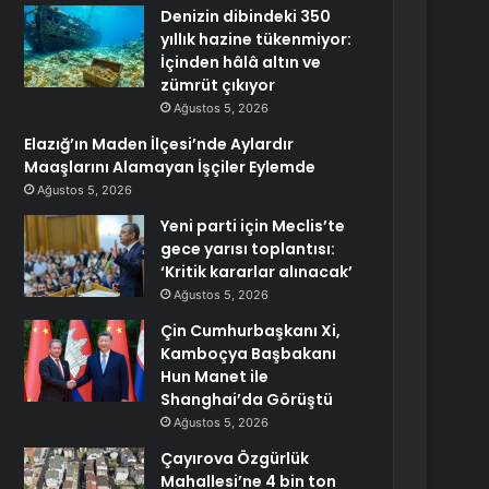
Denizin dibindeki 350
yıllık hazine tükenmiyor:
İçinden hâlâ altın ve
zümrüt çıkıyor
Ağustos 5, 2026
Elazığ’ın Maden İlçesi’nde Aylardır
Maaşlarını Alamayan İşçiler Eylemde
Ağustos 5, 2026
Yeni parti için Meclis’te
gece yarısı toplantısı:
‘Kritik kararlar alınacak’
Ağustos 5, 2026
Çin Cumhurbaşkanı Xi,
Kamboçya Başbakanı
Hun Manet ile
Shanghai’da Görüştü
Ağustos 5, 2026
Çayırova Özgürlük
Mahallesi’ne 4 bin ton