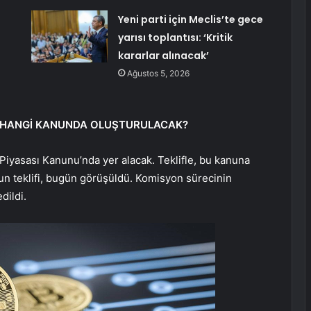
Yeni parti için Meclis’te gece
yarısı toplantısı: ‘Kritik
kararlar alınacak’
Ağustos 5, 2026
PI HANGİ KANUNDA OLUŞTURULACAK?
 Piyasası Kanunu’nda yer alacak. Teklifle, bu kanuna
anun teklifi, bugün görüşüldü. Komisyon sürecinin
dildi.