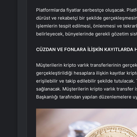
Platformlarda fiyatlar serbestçe oluşacak. Platform
dürüst ve rekabetçi bir şekilde gerçekleşmesin
işlemlerin tespit edilmesi, önlenmesi ve tekra
belirleyecek, bünyelerinde gerekli gözetim sist
CÜZDAN VE FONLARA İLİŞKİN KAYITLARDA
Müşterilerin kripto varlık transferlerinin gerçek
gerçekleştirildiği hesaplara ilişkin kayıtlar krip
erişilebilir ve takip edilebilir şekilde tutulaca
sağlanacak. Müşterilerin kripto varlık transfer
Başkanlığı tarafından yapılan düzenlemelere u