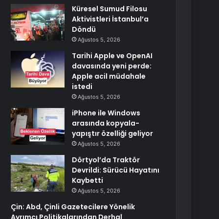
Küresel Sumud Filosu
Aktivistleri İstanbul’a
Döndü
Ağustos 5, 2026
Tarihi Apple ve OpenAI
davasında yeni perde:
Apple acil müdahale
istedi
Ağustos 5, 2026
iPhone ile Windows
arasında kopyala-
yapıştır özelliği geliyor
Ağustos 5, 2026
Dörtyol’da Traktör
Devrildi: Sürücü Hayatını
Kaybetti
Ağustos 5, 2026
Çin: Abd, Çinli Gazetecilere Yönelik
Ayrımcı Politikalarından Derhal