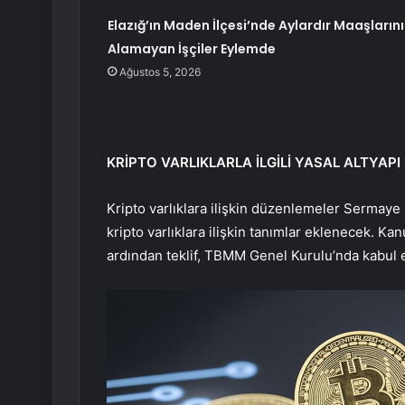
Elazığ’ın Maden İlçesi’nde Aylardır Maaşlarını
Alamayan İşçiler Eylemde
Ağustos 5, 2026
KRİPTO VARLIKLARLA İLGİLİ YASAL ALTYA
Kripto varlıklara ilişkin düzenlemeler Sermaye
kripto varlıklara ilişkin tanımlar eklenecek. K
ardından teklif, TBMM Genel Kurulu’nda kabul e