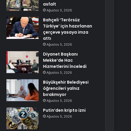
asfalt
Ağustos 5, 2026
Bahçeli ‘Terörsüz
Türkiye’ için hazırlanan
çerçeve yasaya imza
attı
Ağustos 5, 2026
Diyanet Başkanı
Mekke’de Hac
Hizmetlerini İnceledi
Ağustos 5, 2026
Büyükşehir Belediyesi
öğrencileri yalnız
bırakmıyor
Ağustos 5, 2026
Putin’den kripto izni
Ağustos 5, 2026