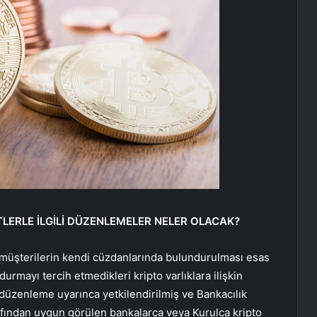
TLERLE İLGİLİ DÜZENLEMELER NELER OLACAK?
rı, müşterilerin kendi cüzdanlarında bulundurulması esas
rmayı tercih etmedikleri kripto varlıklara ilişkin
 düzenleme uyarınca yetkilendirilmiş ve Bankacılık
ndan uygun görülen bankalarca veya Kurulca kripto