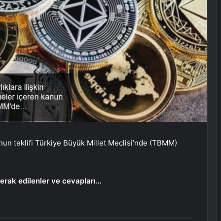
anun teklifi Türkiye Büyük Millet Meclisi’nde (TBMM)
i merak edilenler ve cevapları…