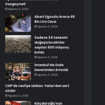
Vazgeçmeli
Ağustos 5, 2026
Abart Egzozlu Araca 46
Bin Lira Ceza
Ağustos 5, 2026
Sadece 24 tanesini
doğaya bıraktılar
sayıları 600 milyonu
buldu
Ağustos 5, 2026
İstanbul’da Gıda
Denetimleri Artırıldı
Ağustos 5, 2026
CHP’de tasfiye iddiası: Yalaz’dan sert
sözler
Ağustos 5, 2026
Kılıçdaroğlu’nun