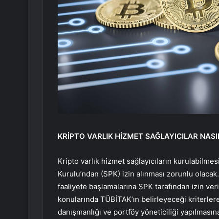
KRİPTO VARLIK HİZMET SAĞLAYICILAR NAS
Kripto varlık hizmet sağlayıcıların kurulabilme
Kurulu’ndan (SPK) izin alınması zorunlu olacak. 
faaliyete başlamalarına SPK tarafından izin veril
konularında TÜBİTAK’ın belirleyeceği kriterlere
danışmanlığı ve portföy yöneticiliği yapılmasına