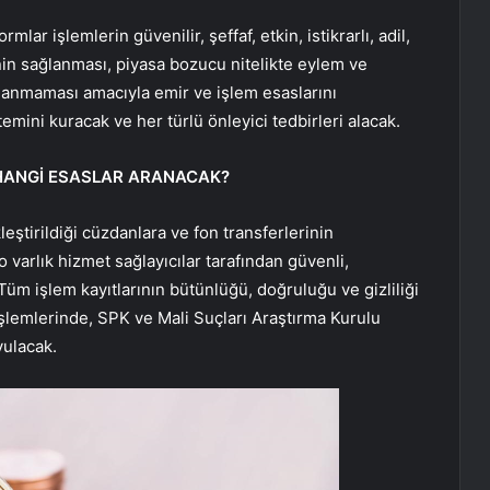
lar işlemlerin güvenilir, şeffaf, etkin, istikrarlı, adil,
in sağlanması, piyasa bozucu nitelikte eylem ve
rlanmaması amacıyla emir ve işlem esaslarını
emini kuracak ve her türlü önleyici tedbirleri alacak.
 HANGİ ESASLAR ARANACAK?
leştirildiği cüzdanlara ve fon transferlerinin
to varlık hizmet sağlayıcılar tarafından güvenli,
k. Tüm işlem kayıtlarının bütünlüğü, doğruluğu ve gizliliği
 işlemlerinde, SPK ve Mali Suçları Araştırma Kurulu
yulacak.