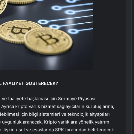
IL FAALİYET GÖSTERECEK?
si ve faaliyete başlaması için Sermaye Piyasası
Ayrıca kripto varlık hizmet sağlayıcıların kuruluşlarına,
ebilmesi için bilgi sistemleri ve teknolojik altyapıları
 uygunluk aranacak. Kripto varlıklara yönelik yatırım
 ilişkin usul ve esaslar da SPK tarafından belirlenecek.