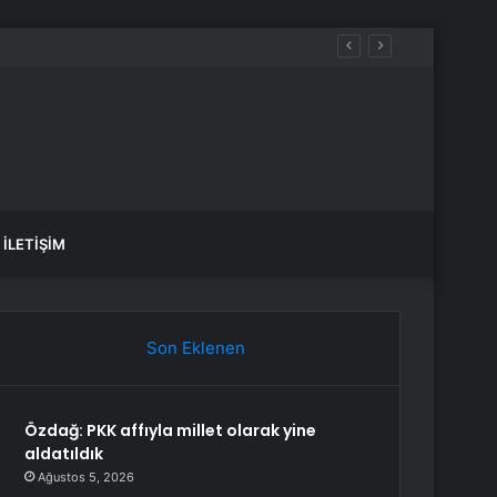
kıyor
İLETIŞIM
Son Eklenen
Özdağ: PKK affıyla millet olarak yine
aldatıldık
Ağustos 5, 2026