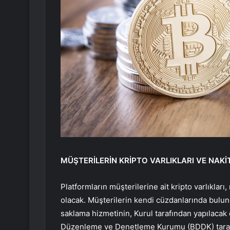
MÜŞTERİLERİN KRİPTO VARLIKLARI VE NAKİ
Platformların müşterilerine ait kripto varlıkla
olacak. Müşterilerin kendi cüzdanlarında bulundu
saklama hizmetinin, Kurul tarafından yapılacak
Düzenleme ve Denetleme Kurumu (BDDK) tarafı