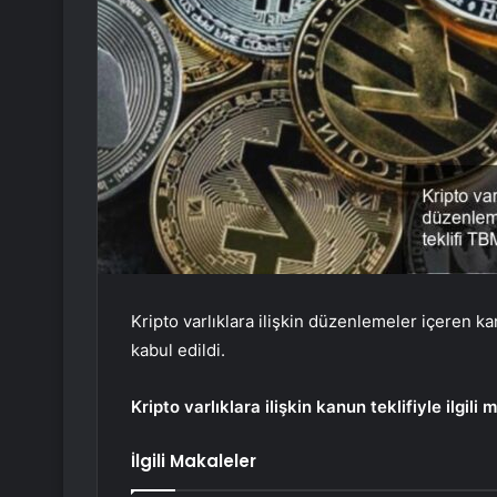
Kripto varlıklara ilişkin düzenlemeler içeren k
kabul edildi.
Kripto varlıklara ilişkin kanun teklifiyle ilgil
İlgili Makaleler