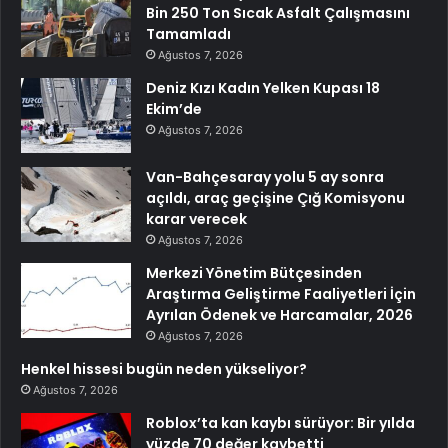
Bin 250 Ton Sıcak Asfalt Çalışmasını
Tamamladı
Ağustos 7, 2026
Deniz Kızı Kadın Yelken Kupası 18
Ekim’de
Ağustos 7, 2026
Van-Bahçesaray yolu 5 ay sonra
açıldı, araç geçişine Çığ Komisyonu
karar verecek
Ağustos 7, 2026
Merkezi Yönetim Bütçesinden
Araştırma Geliştirme Faaliyetleri İçin
Ayrılan Ödenek ve Harcamalar, 2026
Ağustos 7, 2026
Henkel hissesi bugün neden yükseliyor?
Ağustos 7, 2026
Roblox’ta kan kaybı sürüyor: Bir yılda
yüzde 70 değer kaybetti