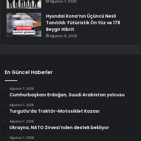
Ağustos 7, 2026
Hyundai Kona’nın Üçüncü Nesli
Tanıtıldı: Fütüristik Ön Yüz ve 178
Beygir Hibrit
Ağustos 6, 2026
En Güncel Haberler
Ağustos 7, 2026
Cumhurbaşkanı Erdoğan, Suudi Arabistan yolcusu
Ağustos 7, 2026
Turgutlu’da Traktör-Motosiklet Kazası
Ağustos 7, 2026
Ukrayna, NATO Zirvesi’nden destek bekliyor
Ağustos 7, 2026