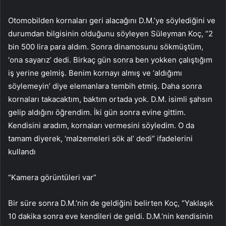
Otomobilden kornaları geri alacağını D.M.’ye söylediğini ve
durumdan bilgisinin olduğunu söyleyen Süleyman Koç, “2
bin 500 lira para aldım. Sonra dinamosunu sökmüştüm,
‘ona sayarız’ dedi. Birkaç gün sonra ben yokken çalıştığım
iş yerine gelmiş. Benim kornayı almış ve ‘aldığımı
söylemeyin’ diye elemanlara tembih etmiş. Daha sonra
kornaları takacaktım, baktım ortada yok. D.M. isimli şahsın
gelip aldığını öğrendim. İki gün sonra evine gittim.
Kendisini aradım, kornaları vermesini söyledim. O da
tamam diyerek, ‘malzemeleri sök al’ dedi” ifadelerini
kullandı
“Kamera görüntüleri var”
Bir süre sonra D.M.’nin de geldiğini belirten Koç, “Yaklaşık
10 dakika sonra eve kendileri de geldi. D.M.’nin kendisinin