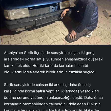
Antalya’nın Serik ilçesinde sanayide çalışan iki genç
aralarındaki korna satışı yüzünden anlaşmazlığa düşerek
karakolluk oldu. Her iki taraf da kornaların sahibi
olduklarını iddia ederek birbirlerini hırsızlıkla suçladı.
Serik sanayisinde çalışan iki arkadaş daha önce iş
karşılığında korna satışı yaptılar. İki arkadaş yaşadıkları
ödeme sorunu yüzünden anlaşmazlığa düştü. Daha önce
kornaların otomobilinden çalındığını iddia eden D.M.’nin
kendisini hırsızlıkla suçladığı haberleri gördü. Haberler