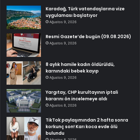
Karadağ, Türk vatandaşlarına vize
uygulaması başlatıyor
Ağustos 9, 2026
Resmi Gazete’de bugün (09.08.2026)
Ağustos 9, 2026
8 aylık hamile kadın öldürüldü,
karnındaki bebek kayıp
Ağustos 9, 2026
Yargıtay, CHP kurultayının iptali
kararını ön incelemeye aldı
Ağustos 8, 2026
TikTok paylaşımından 2 hafta sonra
korkunç son! Karı koca evde ölü
bulundu
Ağustos 8, 2026