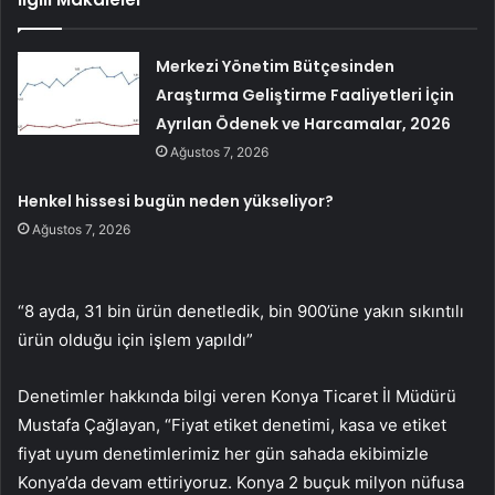
Merkezi Yönetim Bütçesinden
Araştırma Geliştirme Faaliyetleri İçin
Ayrılan Ödenek ve Harcamalar, 2026
Ağustos 7, 2026
Henkel hissesi bugün neden yükseliyor?
Ağustos 7, 2026
“8 ayda, 31 bin ürün denetledik, bin 900’üne yakın sıkıntılı
ürün olduğu için işlem yapıldı”
Denetimler hakkında bilgi veren Konya Ticaret İl Müdürü
Mustafa Çağlayan, “Fiyat etiket denetimi, kasa ve etiket
fiyat uyum denetimlerimiz her gün sahada ekibimizle
Konya’da devam ettiriyoruz. Konya 2 buçuk milyon nüfusa