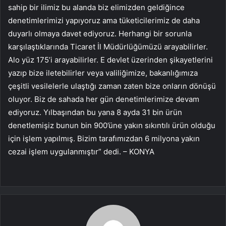
sahip bir ilimiz bu alanda biz elimizden geldiğince
denetimlerimizi yapıyoruz ama tüketicilerimiz de daha
duyarlı olmaya davet ediyoruz. Herhangi bir sorunla
karşılaştıklarında Ticaret İl Müdürlüğümüzü arayabilirler.
Alo yüz 175’i arayabilirler. E devlet üzerinden şikayetlerini
yazıp bize iletebilirler veya valiliğimize, bakanlığımıza
çeşitli vesilelerle ulaştığı zaman zaten bize onların dönüşü
oluyor. Biz de sahada her gün denetimlerimize devam
ediyoruz. Yılbaşından bu yana 8 ayda 31 bin ürün
denetlemişiz bunun bin 900’üne yakın sıkıntılı ürün olduğu
için işlem yapılmış. Bizim tarafımızdan 6 milyona yakın
cezai işlem uygulanmıştır” dedi. – KONYA