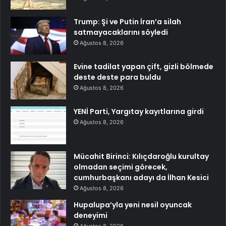
Trump: Şi ve Putin İran’a silah
satmayacaklarını söyledi
Ağustos 8, 2026
Evine tadilat yapan çift, gizli bölmede
deste deste para buldu
Ağustos 8, 2026
YENİ Parti, Yargıtay kayıtlarına girdi
Ağustos 8, 2026
Mücahit Birinci: Kılıçdaroğlu kurultay
olmadan seçimi görecek,
cumhurbaşkanı adayı da İlhan Kesici
Ağustos 8, 2026
Hupalupa’yla yeni nesil oyuncak
deneyimi
Ağustos 8, 2026