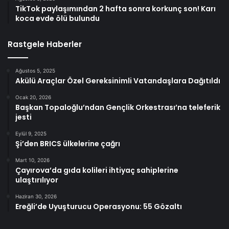
TikTok paylaşımından 2 hafta sonra korkunç son! Karı
koca evde ölü bulundu
Rastgele Haberler
Ağustos 5, 2025
Akülü Araçlar Özel Gereksinimli Vatandaşlara Dağıtıldı
Ocak 20, 2026
Başkan Topaloğlu’ndan Gençlik Orkestrası’na teleferik
jesti
Eylül 9, 2025
Şi’den BRICS ülkelerine çağrı
Mart 10, 2026
Çayırova’da gıda kolileri ihtiyaç sahiplerine
ulaştırılıyor
Haziran 30, 2026
Ereğli’de Uyuşturucu Operasyonu: 55 Gözaltı