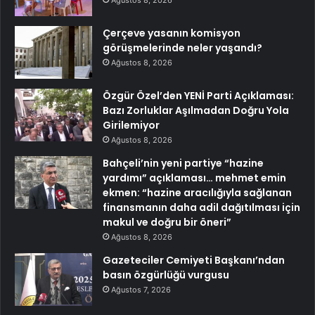
Çerçeve yasanın komisyon
görüşmelerinde neler yaşandı?
Ağustos 8, 2026
Özgür Özel’den YENİ Parti Açıklaması:
Bazı Zorluklar Aşılmadan Doğru Yola
Girilemiyor
Ağustos 8, 2026
Bahçeli’nin yeni partiye “hazine
yardımı” açıklaması… mehmet emin
ekmen: “hazine aracılığıyla sağlanan
finansmanın daha adil dağıtılması için
makul ve doğru bir öneri”
Ağustos 8, 2026
Gazeteciler Cemiyeti Başkanı’ndan
basın özgürlüğü vurgusu
Ağustos 7, 2026