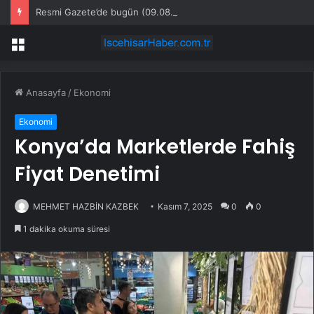
Resmi Gazete’de bugün (09.08.2026)
Menü
Anasayfa
/
Ekonomi
Ekonomi
Konya’da Marketlerde Fahiş
Fiyat Denetimi
MEHMET HAZBİN KAZBEK
Kasım 7, 2025
0
0
1 dakika okuma süresi