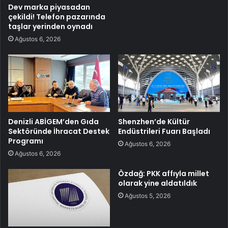
Dev marka piyasadan
çekildi! Telefon pazarında
taşlar yerinden oynadı
Ağustos 6, 2026
Denizli ABİGEM’den Gıda
Shenzhen’de Kültür
Sektöründe İhracat Destek
Endüstrileri Fuarı Başladı
Programı
Ağustos 6, 2026
Ağustos 6, 2026
Özdağ: PKK affıyla millet
olarak yine aldatıldık
Ağustos 5, 2026