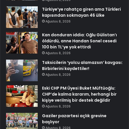
Türkiye’ye rahatça giren ama Türkleri
kapısından sokmayan 46 ülke
Ağustos 8, 2026
Kan donduran iddia: Oğlu Gülistan’ı
öldürdü, anne Handan Sonel cesedi
100 bin TL’ye yok ettirdi
Ağustos 8, 2026
Taksicilerin ‘yolcu alamazsın’ kavgası:
Birbirlerini kaydettiler!
Ağustos 8, 2026
Eski CHP PM Üyesi Buket Müftüoğlu:
CHP’de kalma kararım, herhangi bir
kişiye verilmiş bir destek değildir
Ağustos 8, 2026
Gaziler pazartesi açlık grevine
başlıyor
Ağustos 8, 2026