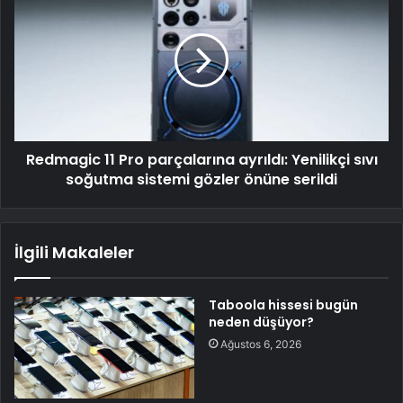
Redmagic 11 Pro parçalarına ayrıldı: Yenilikçi sıvı
soğutma sistemi gözler önüne serildi
İlgili Makaleler
Taboola hissesi bugün
neden düşüyor?
Ağustos 6, 2026