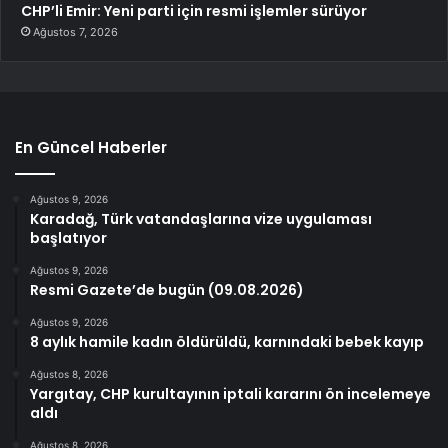
CHP’li Emir: Yeni parti için resmi işlemler sürüyor
Ağustos 7, 2026
En Güncel Haberler
Ağustos 9, 2026
Karadağ, Türk vatandaşlarına vize uygulaması
başlatıyor
Ağustos 9, 2026
Resmi Gazete’de bugün (09.08.2026)
Ağustos 9, 2026
8 aylık hamile kadın öldürüldü, karnındaki bebek kayıp
Ağustos 8, 2026
Yargıtay, CHP kurultayının iptali kararını ön incelemeye
aldı
Ağustos 8, 2026