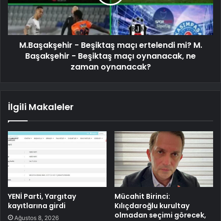
M.Başakşehir - Beşiktaş maçı ertelendi mi? M.
Başakşehir - Beşiktaş maçı oynanacak, ne
zaman oynanacak?
İlgili Makaleler
YENİ Parti, Yargıtay
Mücahit Birinci:
kayıtlarına girdi
Kılıçdaroğlu kurultay
olmadan seçimi görecek,
Ağustos 8, 2026