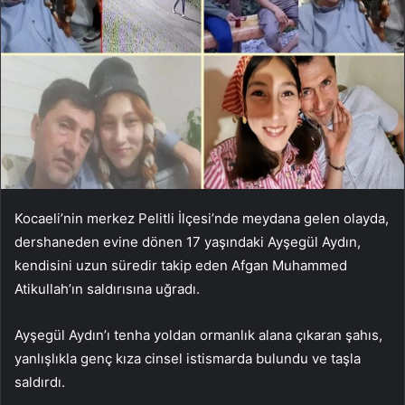
Kocaeli’nin merkez Pelitli İlçesi’nde meydana gelen olayda,
dershaneden evine dönen 17 yaşındaki Ayşegül Aydın,
kendisini uzun süredir takip eden Afgan Muhammed
Atikullah’ın saldırısına uğradı.
Ayşegül Aydın’ı tenha yoldan ormanlık alana çıkaran şahıs,
yanlışlıkla genç kıza cinsel istismarda bulundu ve taşla
saldırdı.