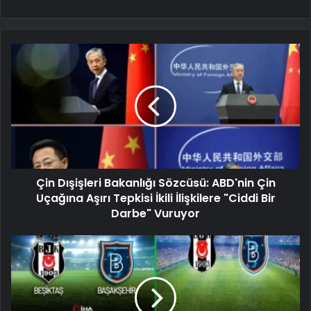
Çin Dışişleri Bakanlığı Sözcüsü: ABD'nin Çin
Uçağına Aşırı Tepkisi İkili İlişkilere "Ciddi Bir
Darbe" Vuruyor