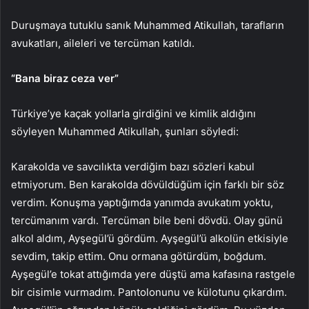
Duruşmaya tutuklu sanık Muhammed Atikullah, tarafların
avukatları, aileleri ve tercüman katıldı.
“Bana biraz ceza ver”
Türkiye’ye kaçak yollarla girdiğini ve kimlik aldığını
söyleyen Muhammed Atikullah, şunları söyledi:
Karakolda ve savcılıkta verdiğim bazı sözleri kabul
etmiyorum. Ben karakolda dövüldüğüm için farklı bir söz
verdim. Konuşma yaptığımda yanımda avukatım yoktu,
tercümanım vardı. Tercüman bile beni dövdü. Olay günü
alkol aldım, Ayşegül’ü gördüm. Ayşegül’ü alkolün etkisiyle
sevdim, takip ettim. Onu ormana götürdüm, boğdum.
Ayşegül’e tokat attığımda yere düştü ama kafasına rastgele
bir cisimle vurmadım. Pantolonunu ve külotunu çıkardım.