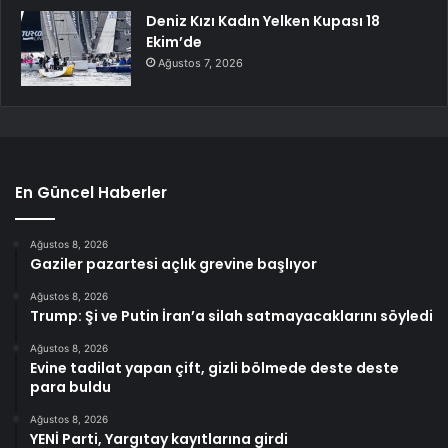
Deniz Kızı Kadın Yelken Kupası 18
Ekim’de
Ağustos 7, 2026
En Güncel Haberler
Ağustos 8, 2026
Gaziler pazartesi açlık grevine başlıyor
Ağustos 8, 2026
Trump: Şi ve Putin İran’a silah satmayacaklarını söyledi
Ağustos 8, 2026
Evine tadilat yapan çift, gizli bölmede deste deste
para buldu
Ağustos 8, 2026
YENİ Parti, Yargıtay kayıtlarına girdi