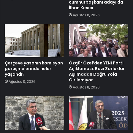
cumhurbaşkanı adayı da
İlhan Kesici
Ağustos 8, 2026
Çerçeve yasanın komisyon
Özgür Özel’den YENİ Parti
görüşmelerinde neler
Açıklaması: Bazı Zorluklar
yaşandı?
Aşılmadan Doğru Yola
Girilemiyor
Ağustos 8, 2026
Ağustos 8, 2026