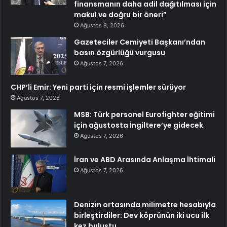
finansmanın daha adil dağıtılması için
makul ve doğru bir öneri”
Ağustos 8, 2026
Gazeteciler Cemiyeti Başkanı’ndan
basın özgürlüğü vurgusu
Ağustos 7, 2026
CHP’li Emir: Yeni parti için resmi işlemler sürüyor
Ağustos 7, 2026
MSB: Türk personel Eurofighter eğitimi
için ağustosta İngiltere’ye gidecek
Ağustos 7, 2026
İran ve ABD Arasında Anlaşma İhtimali
Ağustos 7, 2026
Denizin ortasında milimetre hesabıyla
birleştirdiler: Dev köprünün iki ucu ilk
kez buluştu