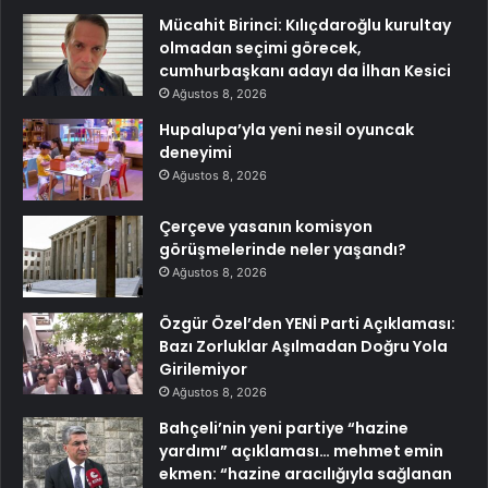
Mücahit Birinci: Kılıçdaroğlu kurultay
olmadan seçimi görecek,
cumhurbaşkanı adayı da İlhan Kesici
Ağustos 8, 2026
Hupalupa’yla yeni nesil oyuncak
deneyimi
Ağustos 8, 2026
Çerçeve yasanın komisyon
görüşmelerinde neler yaşandı?
Ağustos 8, 2026
Özgür Özel’den YENİ Parti Açıklaması:
Bazı Zorluklar Aşılmadan Doğru Yola
Girilemiyor
Ağustos 8, 2026
Bahçeli’nin yeni partiye “hazine
yardımı” açıklaması… mehmet emin
ekmen: “hazine aracılığıyla sağlanan