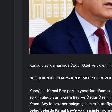
Kuşoğlu açıklamasında Özgür Özel ve Ekrem İm
“KILIÇDAROĞLU’NA YAKIN İSİMLER GÖREVDE
Kuşoğlu,
“Kemal Bey parti siyasetine dönmez. 
sorumluluğu var. Ekrem Bey ve Özgür Özel’in 
Kemal Bey’le beraber çalışmış isimlerin tasfi
belediyelerde Kemal Bey’e yakın isimler görev