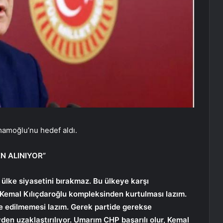
amoğlu’nu hedef aldı.
N ALINIYOR”
ülke siyasetini bırakmaz. Bu ülkeye karşı
Kemal Kılıçdaroğlu kompleksinden kurtulması lazım.
ye edilmemesi lazım. Gerek partide gerekse
den uzaklaştırılıyor. Umarım CHP başarılı olur, Kemal