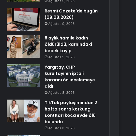
Ağustos 9, 2026
Resmi Gazete’de bugün
(09.08.2026)
Ağustos 9, 2026
8 aylık hamile kadın
öldürüldü, karnındaki
bebek kayıp
Ağustos 9, 2026
Yargıtay, CHP
kurultayının iptali
kararını ön incelemeye
aldı
Ağustos 8, 2026
TikTok paylaşımından 2
hafta sonra korkunç
son! Karı koca evde ölü
bulundu
Ağustos 8, 2026