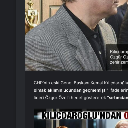
CHP’nin eski Genel Başkanı Kemal Kılıçdaroğlu 
olmak aklımın ucundan geçmemişti”
ifadeleri
lideri Özgür Özel’i hedef göstererek
“sırtımdan