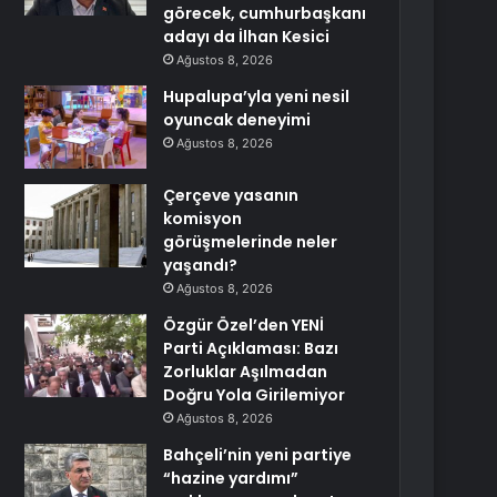
görecek, cumhurbaşkanı
adayı da İlhan Kesici
Ağustos 8, 2026
Hupalupa’yla yeni nesil
oyuncak deneyimi
Ağustos 8, 2026
Çerçeve yasanın
komisyon
görüşmelerinde neler
yaşandı?
Ağustos 8, 2026
Özgür Özel’den YENİ
Parti Açıklaması: Bazı
Zorluklar Aşılmadan
Doğru Yola Girilemiyor
Ağustos 8, 2026
Bahçeli’nin yeni partiye
“hazine yardımı”