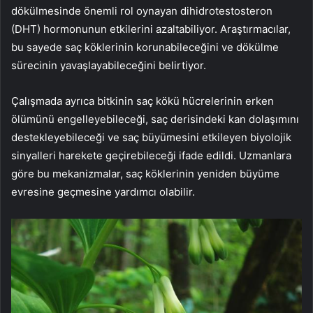
dökülmesinde önemli rol oynayan dihidrotestosteron
(DHT) hormonunun etkilerini azaltabiliyor. Araştırmacılar,
bu sayede saç köklerinin korunabileceğini ve dökülme
sürecinin yavaşlayabileceğini belirtiyor.
Çalışmada ayrıca bitkinin saç kökü hücrelerinin erken
ölümünü engelleyebileceği, saç derisindeki kan dolaşımını
destekleyebileceği ve saç büyümesini etkileyen biyolojik
sinyalleri harekete geçirebileceği ifade edildi. Uzmanlara
göre bu mekanizmalar, saç köklerinin yeniden büyüme
evresine geçmesine yardımcı olabilir.