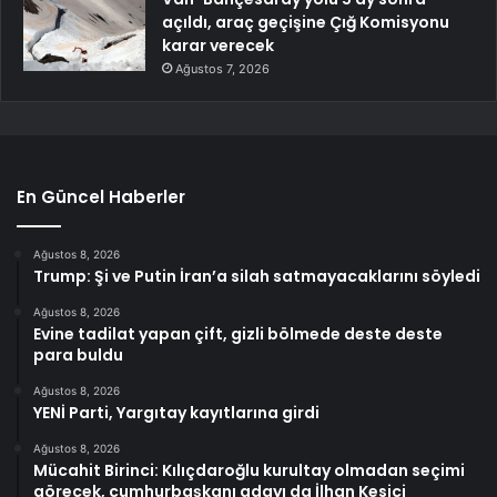
açıldı, araç geçişine Çığ Komisyonu
karar verecek
Ağustos 7, 2026
En Güncel Haberler
Ağustos 8, 2026
Trump: Şi ve Putin İran’a silah satmayacaklarını söyledi
Ağustos 8, 2026
Evine tadilat yapan çift, gizli bölmede deste deste
para buldu
Ağustos 8, 2026
YENİ Parti, Yargıtay kayıtlarına girdi
Ağustos 8, 2026
Mücahit Birinci: Kılıçdaroğlu kurultay olmadan seçimi
görecek, cumhurbaşkanı adayı da İlhan Kesici