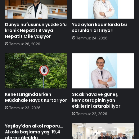
Dünya nüfusunun yüzde 3’ü
Yaz ayları kadınlarda bu
kronik Hepatit B veya
sorunları artırıyor!
Hepatit C ile yaşıyor
Temmuz 24, 2026
Temmuz 28, 2026
Kene Isırığında Erken
Sıcak hava ve güneş
Müdahale Hayat Kurtarıyor
kemoterapinin yan
etkilerini artırabiliyor!
Temmuz 23, 2026
Temmuz 22, 2026
Yeşilay’dan alkol raporu…
Alkole başlama yaşı 19,4
olarak ölçüldü