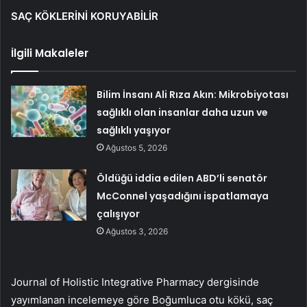
SAÇ KÖKLERİNİ KORUYABİLİR
İlgili Makaleler
Bilim İnsanı Ali Rıza Akın: Mikrobiyotası
sağlıklı olan insanlar daha uzun ve
sağlıklı yaşıyor
Ağustos 5, 2026
Öldüğü iddia edilen ABD’li senatör
McConnel yaşadığını ispatlamaya
çalışıyor
Ağustos 3, 2026
Journal of Holistic Integrative Pharmacy dergisinde
yayımlanan incelemeye göre Boğumluca otu kökü, saç