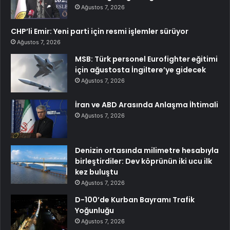
Ağustos 7, 2026
CHP’li Emir: Yeni parti için resmi işlemler sürüyor
Ağustos 7, 2026
MSB: Türk personel Eurofighter eğitimi
için ağustosta İngiltere’ye gidecek
Ağustos 7, 2026
İran ve ABD Arasında Anlaşma İhtimali
Ağustos 7, 2026
Denizin ortasında milimetre hesabıyla
birleştirdiler: Dev köprünün iki ucu ilk
kez buluştu
Ağustos 7, 2026
D-100’de Kurban Bayramı Trafik
Yoğunluğu
Ağustos 7, 2026