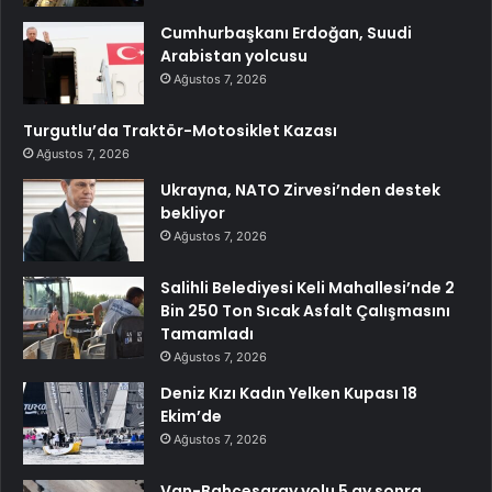
Cumhurbaşkanı Erdoğan, Suudi
Arabistan yolcusu
Ağustos 7, 2026
Turgutlu’da Traktör-Motosiklet Kazası
Ağustos 7, 2026
Ukrayna, NATO Zirvesi’nden destek
bekliyor
Ağustos 7, 2026
Salihli Belediyesi Keli Mahallesi’nde 2
Bin 250 Ton Sıcak Asfalt Çalışmasını
Tamamladı
Ağustos 7, 2026
Deniz Kızı Kadın Yelken Kupası 18
Ekim’de
Ağustos 7, 2026
Van-Bahçesaray yolu 5 ay sonra