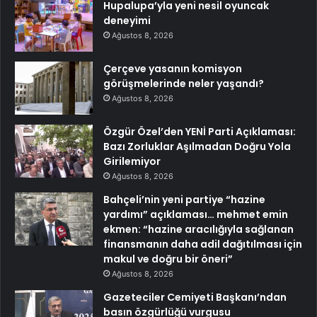
Hupalupa’yla yeni nesil oyuncak
deneyimi
Ağustos 8, 2026
Çerçeve yasanın komisyon
görüşmelerinde neler yaşandı?
Ağustos 8, 2026
Özgür Özel’den YENİ Parti Açıklaması:
Bazı Zorluklar Aşılmadan Doğru Yola
Girilemiyor
Ağustos 8, 2026
Bahçeli’nin yeni partiye “hazine
yardımı” açıklaması… mehmet emin
ekmen: “hazine aracılığıyla sağlanan
finansmanın daha adil dağıtılması için
makul ve doğru bir öneri”
Ağustos 8, 2026
Gazeteciler Cemiyeti Başkanı’ndan
basın özgürlüğü vurgusu