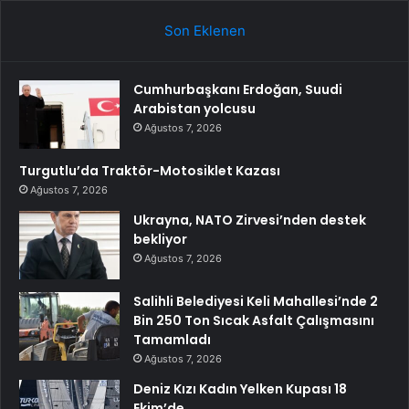
Son Eklenen
Cumhurbaşkanı Erdoğan, Suudi
Arabistan yolcusu
Ağustos 7, 2026
Turgutlu’da Traktör-Motosiklet Kazası
Ağustos 7, 2026
Ukrayna, NATO Zirvesi’nden destek
bekliyor
Ağustos 7, 2026
Salihli Belediyesi Keli Mahallesi’nde 2
Bin 250 Ton Sıcak Asfalt Çalışmasını
Tamamladı
Ağustos 7, 2026
Deniz Kızı Kadın Yelken Kupası 18
Ekim’de