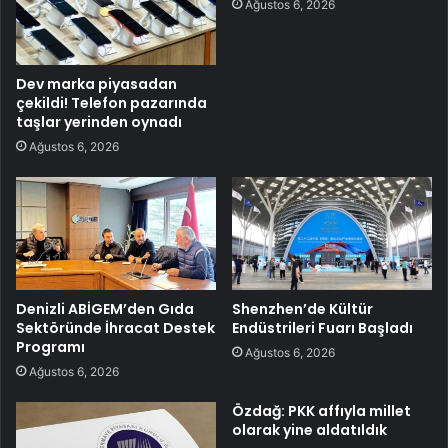
Ağustos 6, 2026
Dev marka piyasadan
çekildi! Telefon pazarında
taşlar yerinden oynadı
Ağustos 6, 2026
Denizli ABİGEM’den Gıda
Shenzhen’de Kültür
Sektöründe İhracat Destek
Endüstrileri Fuarı Başladı
Programı
Ağustos 6, 2026
Ağustos 6, 2026
Özdağ: PKK affıyla millet
olarak yine aldatıldık