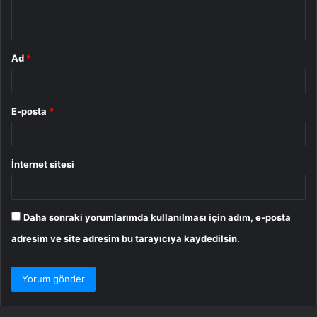
*
Ad
*
E-posta
*
İnternet sitesi
Daha sonraki yorumlarımda kullanılması için adım, e-posta
adresim ve site adresim bu tarayıcıya kaydedilsin.