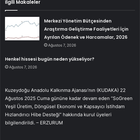
İlgili Makaleler
Merkezi Yönetim Bütçesinden
Araştırma Geliştirme Faaliyetleri İçin
Ayrılan Ödenek ve Harcamalar, 2026
Ağustos 7, 2026
Henkel hissesi bugün neden yükseliyor?
Ağustos 7, 2026
Kuzeydoğu Anadolu Kalkınma Ajanası’nın (KUDAKA) 22
Ağustos 2025 Cuma gününe kadar devam eden “SoGreen
Yeşil Üretim, Döngüsel Ekonomi ve Kapsayıcı İstihdam
Hızlandırıcı Hibe Desteği” hakkında kurul üyeleri
bilgilendirildi. – ERZURUM