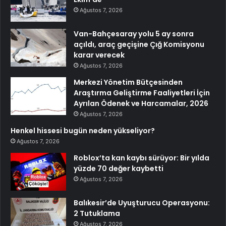
Ağustos 7, 2026
Van-Bahçesaray yolu 5 ay sonra
açıldı, araç geçişine Çığ Komisyonu
karar verecek
Ağustos 7, 2026
Merkezi Yönetim Bütçesinden
Araştırma Geliştirme Faaliyetleri İçin
Ayrılan Ödenek ve Harcamalar, 2026
Ağustos 7, 2026
Henkel hissesi bugün neden yükseliyor?
Ağustos 7, 2026
Roblox’ta kan kaybı sürüyor: Bir yılda
yüzde 70 değer kaybetti
Ağustos 7, 2026
Balıkesir’de Uyuşturucu Operasyonu:
2 Tutuklama
Ağustos 7, 2026