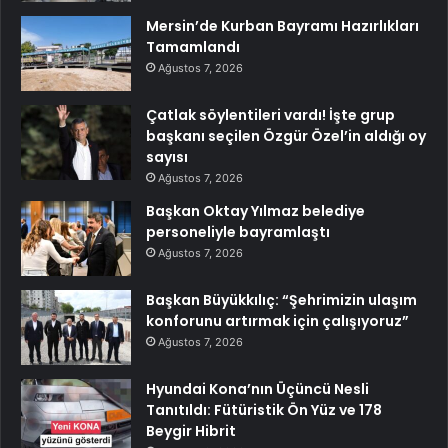
Mersin’de Kurban Bayramı Hazırlıkları
Tamamlandı
Ağustos 7, 2026
Çatlak söylentileri vardı! İşte grup
başkanı seçilen Özgür Özel’in aldığı oy
sayısı
Ağustos 7, 2026
Başkan Oktay Yılmaz belediye
personeliyle bayramlaştı
Ağustos 7, 2026
Başkan Büyükkılıç: “Şehrimizin ulaşım
konforunu artırmak için çalışıyoruz”
Ağustos 7, 2026
Hyundai Kona’nın Üçüncü Nesli
Tanıtıldı: Fütüristik Ön Yüz ve 178
Beygir Hibrit