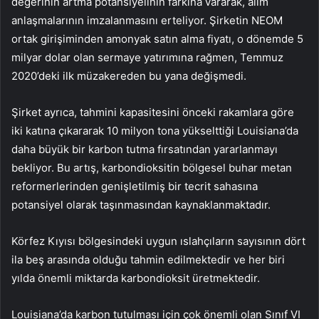
değerinin artma potansiyelinin farkına vararak, alım
anlaşmalarının imzalanmasını erteliyor. Şirketin NEOM
ortak girişiminden amonyak satın alma fiyatı, o dönemde 5
milyar dolar olan sermaye yatırımına rağmen, Temmuz
2020’deki ilk müzakereden bu yana değişmedi.
Şirket ayrıca, tahmini kapasitesini önceki rakamlara göre
iki katına çıkararak 10 milyon tona yükselttiği Louisiana’da
daha büyük bir karbon tutma fırsatından yararlanmayı
bekliyor. Bu artış, karbondioksitin bölgesel buhar metan
reformerlerinden genişletilmiş bir tecrit sahasına
potansiyel olarak taşınmasından kaynaklanmaktadır.
Körfez Kıyısı bölgesindeki uygun ıslahçıların sayısının dört
ila beş arasında olduğu tahmin edilmektedir ve her biri
yılda önemli miktarda karbondioksit üretmektedir.
Louisiana’da karbon tutulması için çok önemli olan Sınıf VI