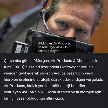
Çarşamba günü JPMorgan, Air Products & Chemicals Inc.
(NYSE:APD) hisseleri üzerindeki Overweight notunu
yeniden teyit ederek şirketin Avrupa pazarı için yeşil
hidrojen üretimine stratejik olarak odaklandığını vurguladı.
Air Products, iddialı yenilenebilir enerji hedefleri
belirleyen Avrupa’nın NEOM’da üretilen yeşil hidrojen için
birincil pazar olduğunun altını çizdi.