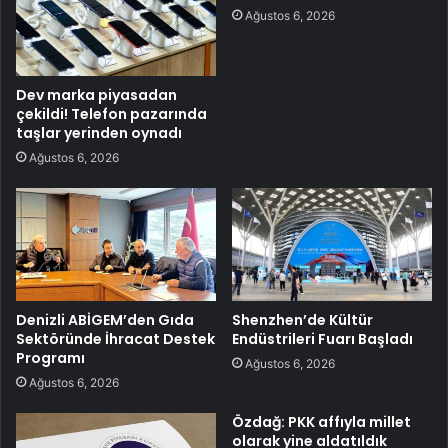
Ağustos 6, 2026
Dev marka piyasadan
çekildi! Telefon pazarında
taşlar yerinden oynadı
Ağustos 6, 2026
Denizli ABİGEM’den Gıda
Shenzhen’de Kültür
Sektöründe İhracat Destek
Endüstrileri Fuarı Başladı
Programı
Ağustos 6, 2026
Ağustos 6, 2026
Özdağ: PKK affıyla millet
olarak yine aldatıldık