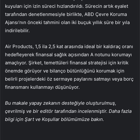
kuyuları için izin süreci hızlandırıldı. Sürecin artık eyalet
tarafından denetlenmesiyle birlikte, ABD Çevre Koruma
Ajansı’nın önceki tahmini olan iki buçuk yıllık süre bir yıla
indirilebilir.
Air Products, 1,5 ila 2,5 kat arasında ideal bir kaldıraç oranı
hedefleyerek finansal sağlık açısından A notunu korumayı
amaçlıyor. Şirket, temettüleri finansal stratejisi için kritik
önemde görüyor ve bilanço bütünlüğünü korumak için
belirli projelerdeki öz sermaye paylarını satmayı veya borç
finansmanı kullanmayı düşünüyor.
Bu makale yapay zekanın desteğiyle oluşturulmuş,
çevrilmiş ve bir editör tarafından incelenmiştir. Daha fazla
bilgi için Şart ve Koşullar bölümümüze bakın.