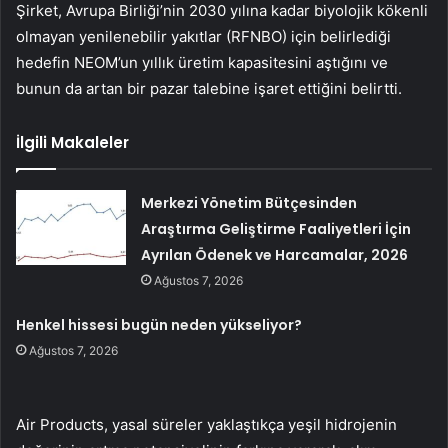
Şirket, Avrupa Birliği’nin 2030 yılına kadar biyolojik kökenli
olmayan yenilenebilir yakıtlar (RFNBO) için belirlediği
hedefin NEOM’un yıllık üretim kapasitesini aştığını ve
bunun da artan bir pazar talebine işaret ettiğini belirtti.
İlgili Makaleler
Merkezi Yönetim Bütçesinden
Araştırma Geliştirme Faaliyetleri İçin
Ayrılan Ödenek ve Harcamalar, 2026
Ağustos 7, 2026
Henkel hissesi bugün neden yükseliyor?
Ağustos 7, 2026
Air Products, yasal süreler yaklaştıkça yeşil hidrojenin