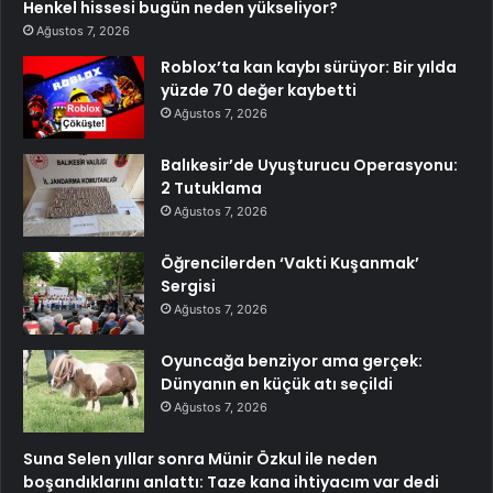
Henkel hissesi bugün neden yükseliyor?
Ağustos 7, 2026
Roblox’ta kan kaybı sürüyor: Bir yılda
yüzde 70 değer kaybetti
Ağustos 7, 2026
Balıkesir’de Uyuşturucu Operasyonu:
2 Tutuklama
Ağustos 7, 2026
Öğrencilerden ‘Vakti Kuşanmak’
Sergisi
Ağustos 7, 2026
Oyuncağa benziyor ama gerçek:
Dünyanın en küçük atı seçildi
Ağustos 7, 2026
Suna Selen yıllar sonra Münir Özkul ile neden
boşandıklarını anlattı: Taze kana ihtiyacım var dedi