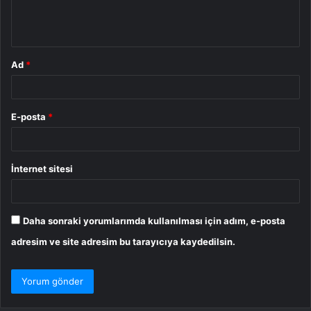
m
*
Ad
*
E-posta
*
İnternet sitesi
Daha sonraki yorumlarımda kullanılması için adım, e-posta
adresim ve site adresim bu tarayıcıya kaydedilsin.