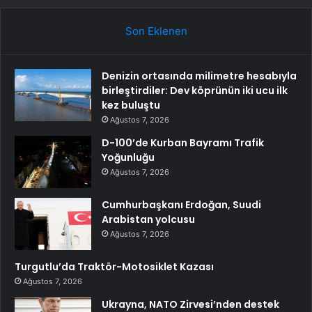
Son Eklenen
Denizin ortasında milimetre hesabıyla
birleştirdiler: Dev köprünün iki ucu ilk
kez buluştu
Ağustos 7, 2026
D-100’de Kurban Bayramı Trafik
Yoğunluğu
Ağustos 7, 2026
Cumhurbaşkanı Erdoğan, Suudi
Arabistan yolcusu
Ağustos 7, 2026
Turgutlu’da Traktör-Motosiklet Kazası
Ağustos 7, 2026
Ukrayna, NATO Zirvesi’nden destek