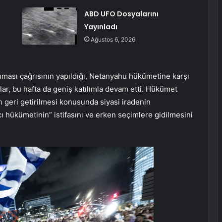
ABD UFO Dosyalarını
Yayınladı
Ağustos 6, 2026
lanması çağrısının yapıldığı, Netanyahu hükümetine karşı
r, bu hafta da geniş katılımla devam etti. Hükümet
rin geri getirilmesi konusunda siyasi iradenin
ğcı hükümetinin” istifasını ve erken seçimlere gidilmesini