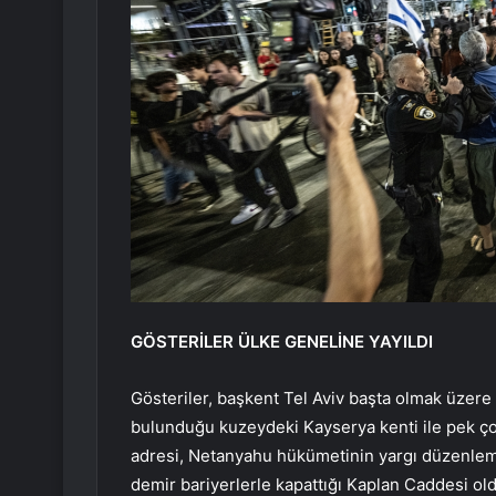
GÖSTERİLER ÜLKE GENELİNE YAYILDI
Gösteriler, başkent Tel Aviv başta olmak üzer
bulunduğu kuzeydeki Kayserya kenti ile pek çok
adresi, Netanyahu hükümetinin yargı düzenleme
demir bariyerlerle kapattığı Kaplan Caddesi old