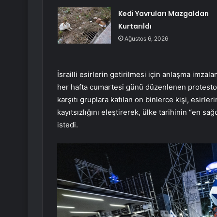
Kedi Yavruları Mazgaldan
Kurtarıldı
Ağustos 6, 2026
İsrailli esirlerin getirilmesi için anlaşma imza
her hafta cumartesi günü düzenlenen protestola
karşıtı gruplara katılan on binlerce kişi, esirle
kayıtsızlığını eleştirerek, ülke tarihinin “en sa
istedi.