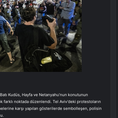
e Batı Kudüs, Hayfa ve Netanyahu’nun konutunun
 farklı noktada düzenlendi. Tel Aviv’deki protestoların
lerine karşı yapılan gösterilerde sembolleşen, polisin
u.