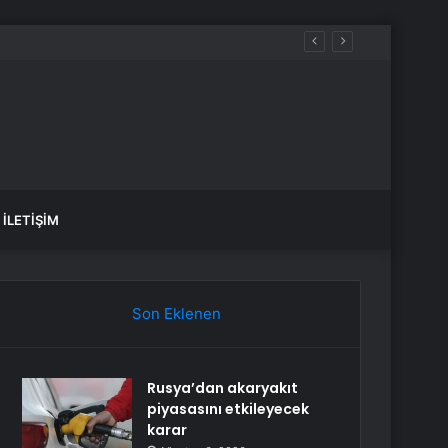
İLETIŞIM
Son Eklenen
Rusya’dan akaryakıt
piyasasını etkileyecek
karar