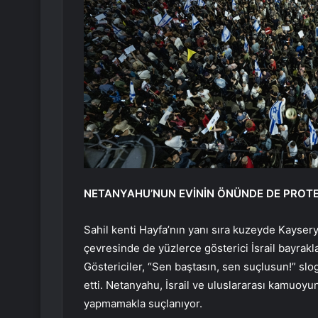
NETANYAHU’NUN EVİNİN ÖNÜNDE DE PROT
Sahil kenti Hayfa’nın yanı sıra kuzeyde Kayse
çevresinde de yüzlerce gösterici İsrail bayrakla
Göstericiler, “Sen baştasın, sen suçlusun!” slo
etti. Netanyahu, İsrail ve uluslararası kamuoyu
yapmamakla suçlanıyor.