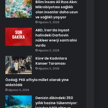
Bilim İnsanı Ali Rıza Akın:
Mikrobiyotası sağlıklı
olan insanlar daha uzun
ve sağlıklı yaşıyor
Ağustos 5, 2026
ABD, İran’da inşaat
halindeki Darhovin
nükleer enerji santralini
vurdu
Ağustos 5, 2026
Küre’de Kadınlara
Kanser Taraması
Ağustos 5, 2026
Özdağ: PKK affıyla millet olarak yine
aldatıldık
Ağustos 5, 2026
Denizin dibindeki 350
yıllık hazine tükenmiyor: