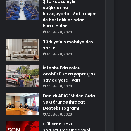
Şifa kapsülüyle
sağlıklarına
kavuşuyorlar: Saf oksijen
ile hastalıklarından
kurtuldular
Ağustos 6, 2026
Türkiye’nin mobilya devi
satıldı
Ağustos 6, 2026
İstanbul’da yolcu
otobüsü kaza yaptı: Çok
sayıda yaralı var!
Ağustos 6, 2026
Denizli ABİGEM’den Gıda
Sektöründe İhracat
Destek Programı
Ağustos 6, 2026
Gülistan Doku
soruşturmasında yeni