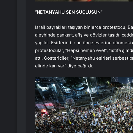
“NETANYAHU SEN SUÇLUSUN”
İsrail bayrakları taşıyan binlerce protestocu,
aleyhinde pankart, afiş ve dövizler taşıdı, ca
yapıldı. Esirlerin bir an önce evlerine dönmesi
protestocular, “Hepsi hemen eve!”, “istifa şimdi
attı. Göstericiler, “Netanyahu esirleri serbest 
elinde kan var” diye bağırdı.