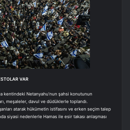
ESTOLAR VAR
rya kentindeki Netanyahu’nun şahsi konutunun
rı, meşaleler, davul ve düdüklerle toplandı.
ganları atarak hükümetin istifasını ve erken seçim talep
nda siyasi nedenlerle Hamas ile esir takası anlaşması