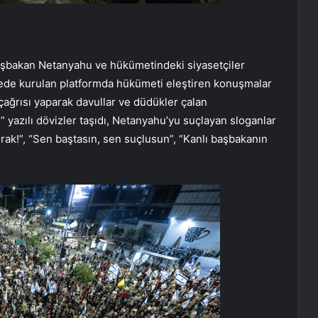
 Başbakan Netanyahu ve hükümetindeki siyasetçiler
ddede kurulan platformda hükümeti eleştiren konuşmalar
 çağrısı yaparak davullar ve düdükler çalan
” yazılı dövizler taşıdı, Netanyahu’yu suçlayan sloganlar
bırak!”, “Sen baştasın, sen suçlusun”, “Kanlı başbakanın