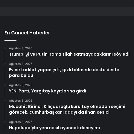
En Güncel Haberler
Ağustos 8, 2026
Trump: Şi ve Putin İran’a silah satmayacaklarını söyledi
Ağustos 8, 2026
Evine tadilat yapan çift, gizli bölmede deste deste
para buldu
Ağustos 8, 2026
YENİ Parti, Yargıtay kayıtlarına girdi
Ağustos 8, 2026
Mücahit Birinci: Kılıçdaroğlu kurultay olmadan seçimi
görecek, cumhurbaşkanı adayı da İlhan Kesici
Ağustos 8, 2026
Hupalupa’yla yeni nesil oyuncak deneyimi