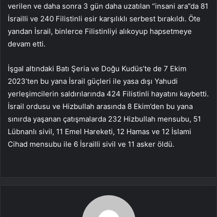
verilen ve daha sonra 3 gün daha uzatılan “insani ara”da 81
İsrailli ve 240 Filistinli esir karşılıklı serbest bırakıldı. Öte
yandan İsrail, binlerce Filistinliyi alıkoyup hapsetmeye
devam etti.
İşgal altındaki Batı Şeria ve Doğu Kudüs’te de 7 Ekim
2023’ten bu yana İsrail güçleri ile yasa dışı Yahudi
yerleşimcilerin saldırılarında 424 Filistinli hayatını kaybetti.
İsrail ordusu ve Hizbullah arasında 8 Ekim’den bu yana
sınırda yaşanan çatışmalarda 232 Hizbullah mensubu, 51
Lübnanlı sivil, 11 Emel Hareketi, 12 Hamas ve 12 İslami
Cihad mensubu ile 6 İsrailli sivil ve 11 asker öldü.