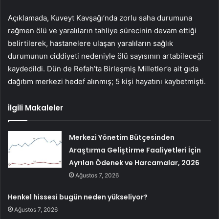
Açıklamada, Kuveyt Kavşağı’nda zorlu saha durumuna
rağmen ölü ve yaralıların tahliye sürecinin devam ettiği
belirtilerek, hastanelere ulaşan yaralıların sağlık
durumunun ciddiyeti nedeniyle ölü sayısının artabileceği
kaydedildi. Dün de Refah’ta Birleşmiş Milletler’e ait gıda
dağıtım merkezi hedef alınmış; 5 kişi hayatını kaybetmişti.
İlgili Makaleler
Merkezi Yönetim Bütçesinden
Araştırma Geliştirme Faaliyetleri İçin
Ayrılan Ödenek ve Harcamalar, 2026
Ağustos 7, 2026
Henkel hissesi bugün neden yükseliyor?
Ağustos 7, 2026