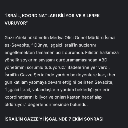
“İSRAİL, KOORDİNATLARI BİLİYOR VE BİLEREK
VURUYOR”
Gazze’deki hükümetin Medya Ofisi Genel Müdürü İsmail
es-Sevabite, ” Dünya, işgalci İsrail’in suçlarını
engellemekten tamamen aciz durumda. Filistin halkımıza
yönelik soykırım savaşını durduramamasından ABD
yönetimini sorumlu tutuyoruz.” ifadelerine yer verdi.
İsrail’in Gazze Şeridi’nde yardım bekleyenlere karşı her
gün katliam yapmaya devam ettiğini belirten Sevabite,
“İşgalci İsrail, vatandaşların yardım beklediği yerlerin
koordinatlarını biliyor ve onları kasten hedef alıp
öldürüyor.” değerlendirmesinde bulundu.
İSRAİL’İN GAZZE’Yİ İŞGALİNDE 7 EKİM SONRASI