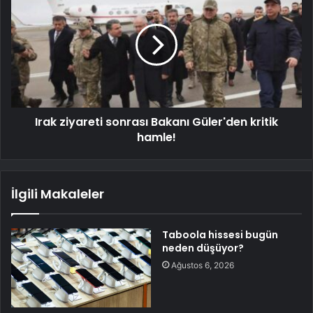
Irak ziyareti sonrası Bakanı Güler'den kritik
hamle!
İlgili Makaleler
Taboola hissesi bugün
neden düşüyor?
Ağustos 6, 2026