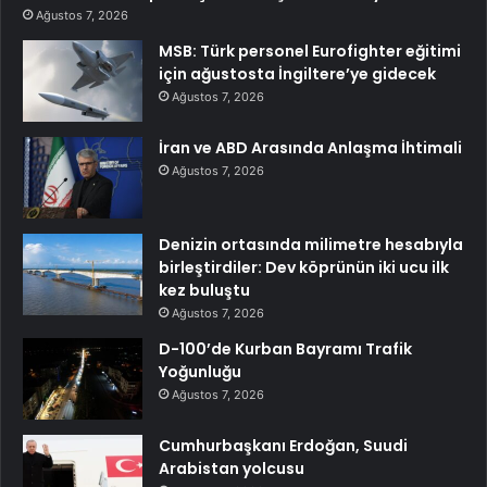
Ağustos 7, 2026
MSB: Türk personel Eurofighter eğitimi
için ağustosta İngiltere’ye gidecek
Ağustos 7, 2026
İran ve ABD Arasında Anlaşma İhtimali
Ağustos 7, 2026
Denizin ortasında milimetre hesabıyla
birleştirdiler: Dev köprünün iki ucu ilk
kez buluştu
Ağustos 7, 2026
D-100’de Kurban Bayramı Trafik
Yoğunluğu
Ağustos 7, 2026
Cumhurbaşkanı Erdoğan, Suudi
Arabistan yolcusu