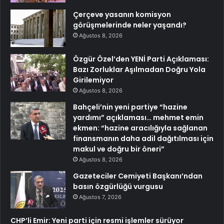
Çerçeve yasanın komisyon
görüşmelerinde neler yaşandı?
Ağustos 8, 2026
Özgür Özel’den YENİ Parti Açıklaması:
Bazı Zorluklar Aşılmadan Doğru Yola
Girilemiyor
Ağustos 8, 2026
Bahçeli’nin yeni partiye “hazine
yardımı” açıklaması… mehmet emin
ekmen: “hazine aracılığıyla sağlanan
finansmanın daha adil dağıtılması için
makul ve doğru bir öneri”
Ağustos 8, 2026
Gazeteciler Cemiyeti Başkanı’ndan
basın özgürlüğü vurgusu
Ağustos 7, 2026
CHP’li Emir: Yeni parti için resmi işlemler sürüyor