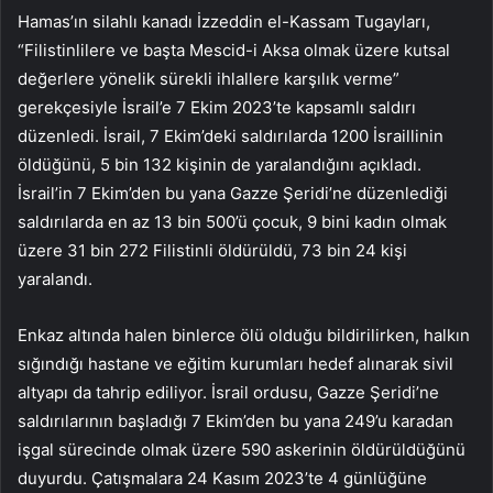
Hamas’ın silahlı kanadı İzzeddin el-Kassam Tugayları,
“Filistinlilere ve başta Mescid-i Aksa olmak üzere kutsal
değerlere yönelik sürekli ihlallere karşılık verme”
gerekçesiyle İsrail’e 7 Ekim 2023’te kapsamlı saldırı
düzenledi. İsrail, 7 Ekim’deki saldırılarda 1200 İsraillinin
öldüğünü, 5 bin 132 kişinin de yaralandığını açıkladı.
İsrail’in 7 Ekim’den bu yana Gazze Şeridi’ne düzenlediği
saldırılarda en az 13 bin 500’ü çocuk, 9 bini kadın olmak
üzere 31 bin 272 Filistinli öldürüldü, 73 bin 24 kişi
yaralandı.
Enkaz altında halen binlerce ölü olduğu bildirilirken, halkın
sığındığı hastane ve eğitim kurumları hedef alınarak sivil
altyapı da tahrip ediliyor. İsrail ordusu, Gazze Şeridi’ne
saldırılarının başladığı 7 Ekim’den bu yana 249’u karadan
işgal sürecinde olmak üzere 590 askerinin öldürüldüğünü
duyurdu. Çatışmalara 24 Kasım 2023’te 4 günlüğüne