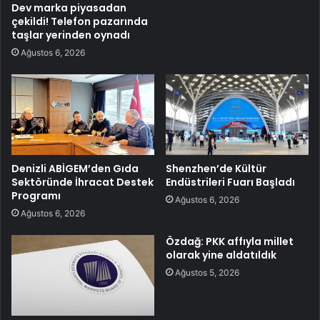
Dev marka piyasadan
çekildi! Telefon pazarında
taşlar yerinden oynadı
Ağustos 6, 2026
Denizli ABİGEM’den Gıda
Shenzhen’de Kültür
Sektöründe İhracat Destek
Endüstrileri Fuarı Başladı
Programı
Ağustos 6, 2026
Ağustos 6, 2026
Özdağ: PKK affıyla millet
olarak yine aldatıldık
Ağustos 5, 2026