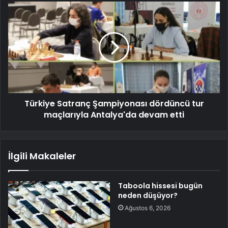
Türkiye Satranç Şampiyonası dördüncü tur
maçlarıyla Antalya'da devam etti
İlgili Makaleler
Taboola hissesi bugün
neden düşüyor?
Ağustos 6, 2026