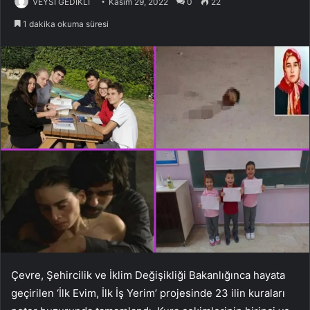
VEYSİ GEDİKLİ
Kasım 29, 2022
0
22
1 dakika okuma süresi
Çevre, Şehircilik ve İklim Değişikliği Bakanlığınca hayata
geçirilen ‘İlk Evim, İlk İş Yerim’ projesinde 23 ilin kuraları