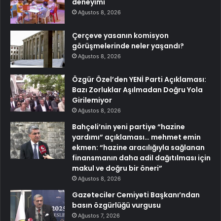
deneyimi
Ağustos 8, 2026
Çerçeve yasanın komisyon
görüşmelerinde neler yaşandı?
Ağustos 8, 2026
Özgür Özel’den YENİ Parti Açıklaması:
Bazı Zorluklar Aşılmadan Doğru Yola
Girilemiyor
Ağustos 8, 2026
Bahçeli’nin yeni partiye “hazine
yardımı” açıklaması… mehmet emin
ekmen: “hazine aracılığıyla sağlanan
finansmanın daha adil dağıtılması için
makul ve doğru bir öneri”
Ağustos 8, 2026
Gazeteciler Cemiyeti Başkanı’ndan
basın özgürlüğü vurgusu
Ağustos 7, 2026