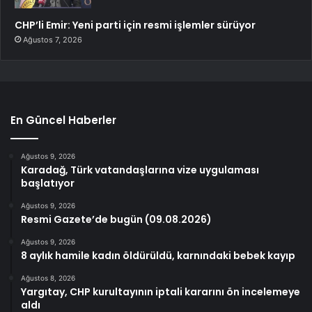
CHP’li Emir: Yeni parti için resmi işlemler sürüyor
Ağustos 7, 2026
En Güncel Haberler
Ağustos 9, 2026
Karadağ, Türk vatandaşlarına vize uygulaması
başlatıyor
Ağustos 9, 2026
Resmi Gazete’de bugün (09.08.2026)
Ağustos 9, 2026
8 aylık hamile kadın öldürüldü, karnındaki bebek kayıp
Ağustos 8, 2026
Yargıtay, CHP kurultayının iptali kararını ön incelemeye
aldı