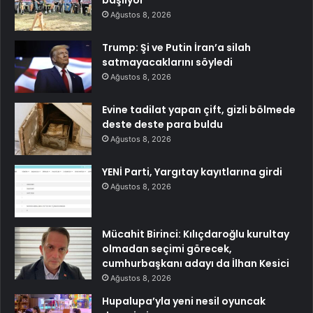
başlıyor
Ağustos 8, 2026
Trump: Şi ve Putin İran’a silah
satmayacaklarını söyledi
Ağustos 8, 2026
Evine tadilat yapan çift, gizli bölmede
deste deste para buldu
Ağustos 8, 2026
YENİ Parti, Yargıtay kayıtlarına girdi
Ağustos 8, 2026
Mücahit Birinci: Kılıçdaroğlu kurultay
olmadan seçimi görecek,
cumhurbaşkanı adayı da İlhan Kesici
Ağustos 8, 2026
Hupalupa’yla yeni nesil oyuncak