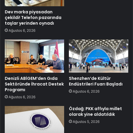
Dev marka piyasadan
çekildi! Telefon pazarında
taşlar yerinden oynadı
Ağustos 6, 2026
Denizli ABİGEM’den Gıda
Shenzhen’de Kültür
Sektöründe İhracat Destek
Endüstrileri Fuarı Başladı
Programı
Ağustos 6, 2026
Ağustos 6, 2026
Özdağ: PKK affıyla millet
olarak yine aldatıldık
Ağustos 5, 2026