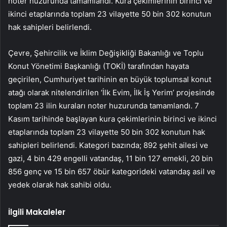
noter huzurunda tamamlandı. Kura çekimlerinin birinci ve
ikinci etaplarında toplam 23 vilayette 50 bin 302 konutun
hak sahipleri belirlendi.
Çevre, Şehircilik ve İklim Değişikliği Bakanlığı ve Toplu
Konut Yönetimi Başkanlığı (TOKİ) tarafından hayata
geçirilen, Cumhuriyet tarihinin en büyük toplumsal konut
atağı olarak nitelendirilen ‘İlk Evim, İlk İş Yerim’ projesinde
toplam 23 ilin kuraları noter huzurunda tamamlandı. 7
Kasım tarihinde başlayan kura çekimlerinin birinci ve ikinci
etaplarında toplam 23 vilayette 50 bin 302 konutun hak
sahipleri belirlendi. Kategori bazında; 892 şehit ailesi ve
gazi, 4 bin 429 engelli vatandaş, 11 bin 127 emekli, 20 bin
856 genç ve 15 bin 657 öbür kategorideki vatandaş asil ve
yedek olarak hak sahibi oldu.
İlgili Makaleler