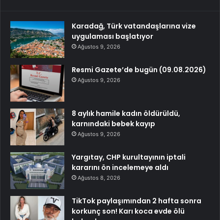
Karadağ, Türk vatandaşlarına vize
uygulaması başlatıyor
Ağustos 9, 2026
Resmi Gazete’de bugün (09.08.2026)
Ağustos 9, 2026
8 aylık hamile kadın öldürüldü,
karnındaki bebek kayıp
Ağustos 9, 2026
Yargıtay, CHP kurultayının iptali
kararını ön incelemeye aldı
Ağustos 8, 2026
TikTok paylaşımından 2 hafta sonra
korkunç son! Karı koca evde ölü