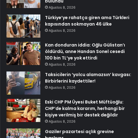
bulundu
Ağustos 8, 2026
Türkiye’ye rahatça giren ama Türkleri
kapısından sokmayan 46 ülke
Ağustos 8, 2026
Kan donduran iddia: Oğlu Gülistan’ı
öldürdü, anne Handan Sonel cesedi
100 bin TL’ye yok ettirdi
Ağustos 8, 2026
Taksicilerin ‘yolcu alamazsın’ kavgası:
Birbirlerini kaydettiler!
Ağustos 8, 2026
Eski CHP PM Üyesi Buket Müftüoğlu:
CHP’de kalma kararım, herhangi bir
kişiye verilmiş bir destek değildir
Ağustos 8, 2026
Gaziler pazartesi açlık grevine