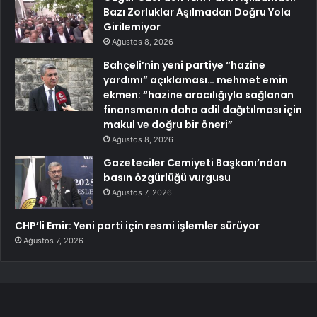
Bazı Zorluklar Aşılmadan Doğru Yola
Girilemiyor
Ağustos 8, 2026
Bahçeli’nin yeni partiye “hazine
yardımı” açıklaması… mehmet emin
ekmen: “hazine aracılığıyla sağlanan
finansmanın daha adil dağıtılması için
makul ve doğru bir öneri”
Ağustos 8, 2026
Gazeteciler Cemiyeti Başkanı’ndan
basın özgürlüğü vurgusu
Ağustos 7, 2026
CHP’li Emir: Yeni parti için resmi işlemler sürüyor
Ağustos 7, 2026