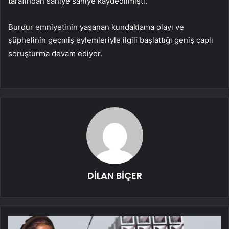
tarafından saniye saniye kaydedilmişti.
Burdur emniyetinin yaşanan kundaklama olayı ve
şüphelinin geçmiş eylemleriyle ilgili başlattığı geniş çaplı
soruşturma devam ediyor.
DİLAN BİÇER