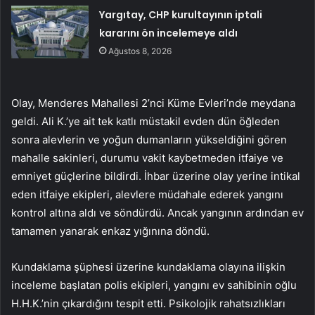
Yargıtay, CHP kurultayının iptali
kararını ön incelemeye aldı
Ağustos 8, 2026
Olay, Menderes Mahallesi 2’nci Küme Evleri’nde meydana
geldi. Ali K.’ye ait tek katlı müstakil evden dün öğleden
sonra alevlerin ve yoğun dumanların yükseldiğini gören
mahalle sakinleri, durumu vakit kaybetmeden itfaiye ve
emniyet güçlerine bildirdi. İhbar üzerine olay yerine intikal
eden itfaiye ekipleri, alevlere müdahale ederek yangını
kontrol altına aldı ve söndürdü. Ancak yangının ardından ev
tamamen yanarak enkaz yığınına döndü.
Kundaklama şüphesi üzerine kundaklama olayına ilişkin
inceleme başlatan polis ekipleri, yangını ev sahibinin oğlu
H.H.K.’nin çıkardığını tespit etti. Psikolojik rahatsızlıkları