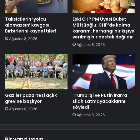
Taksicilerin ‘yolcu
Eski CHP PM Üyesi Buket
alamazsın’ kavgası:
Müftüoğlu: CHP’de kalma
Birbirlerini kaydettiler!
kararım, herhangi bir kişiye
verilmiş bir destek değildir
Ağustos 8, 2026
Ağustos 8, 2026
Gaziler pazartesi açlık
Trump: Şi ve Putin İran’a
grevine başlıyor
silah satmayacaklarını
söyledi
Ağustos 8, 2026
Ağustos 8, 2026
Bir yanıt yazın