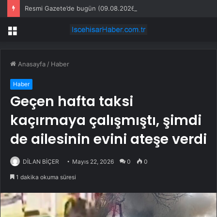
Resmi Gazete’de bugün (09.08.2026)
Menü
Anasayfa
/
Haber
Haber
Geçen hafta taksi
kaçırmaya çalışmıştı, şimdi
de ailesinin evini ateşe verdi
DİLAN BİÇER
Mayıs 22, 2026
0
0
1 dakika okuma süresi