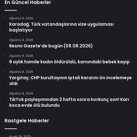
En Güncel Haberler
Ağustos 9, 2026
Karadağ, Türk vatandaşlarına vize uygulaması
başlatıyor
Ağustos 9, 2026
Resmi Gazete’de bugün (09.08.2026)
Ağustos 9, 2026
8 aylık hamile kadın öldürüldü, karnındaki bebek kayıp
Ağustos 8, 2026
Yargıtay, CHP kurultayının iptali kararını ön incelemeye
aldı
Ağustos 8, 2026
TikTok paylaşımından 2 hafta sonra korkunç son! Karı
koca evde ölü bulundu
Rastgele Haberler
Aralık 29, 2025