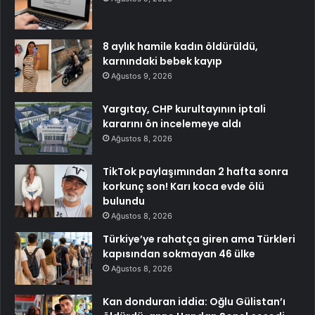
8 aylık hamile kadın öldürüldü,
karnındaki bebek kayıp
Ağustos 9, 2026
Yargıtay, CHP kurultayının iptali
kararını ön incelemeye aldı
Ağustos 8, 2026
TikTok paylaşımından 2 hafta sonra
korkunç son! Karı koca evde ölü
bulundu
Ağustos 8, 2026
Türkiye’ye rahatça giren ama Türkleri
kapısından sokmayan 46 ülke
Ağustos 8, 2026
Kan donduran iddia: Oğlu Gülistan’ı