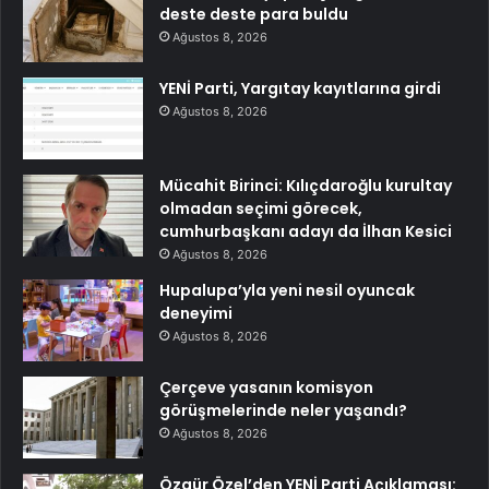
deste deste para buldu
Ağustos 8, 2026
YENİ Parti, Yargıtay kayıtlarına girdi
Ağustos 8, 2026
Mücahit Birinci: Kılıçdaroğlu kurultay
olmadan seçimi görecek,
cumhurbaşkanı adayı da İlhan Kesici
Ağustos 8, 2026
Hupalupa’yla yeni nesil oyuncak
deneyimi
Ağustos 8, 2026
Çerçeve yasanın komisyon
görüşmelerinde neler yaşandı?
Ağustos 8, 2026
Özgür Özel’den YENİ Parti Açıklaması: