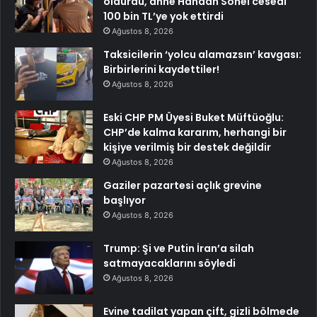
öldürdü, anne Handan Sonel cesedi
100 bin TL’ye yok ettirdi
Ağustos 8, 2026
Taksicilerin ‘yolcu alamazsın’ kavgası:
Birbirlerini kaydettiler!
Ağustos 8, 2026
Eski CHP PM Üyesi Buket Müftüoğlu:
CHP’de kalma kararım, herhangi bir
kişiye verilmiş bir destek değildir
Ağustos 8, 2026
Gaziler pazartesi açlık grevine
başlıyor
Ağustos 8, 2026
Trump: Şi ve Putin İran’a silah
satmayacaklarını söyledi
Ağustos 8, 2026
Evine tadilat yapan çift, gizli bölmede