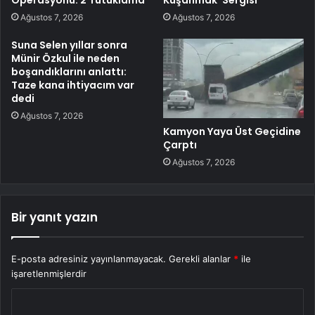
Ağustos 7, 2026
Ağustos 7, 2026
Suna Selen yıllar sonra
Münir Özkul ile neden
boşandıklarını anlattı:
Taze kana ihtiyacım var
dedi
Ağustos 7, 2026
Kamyon Yaya Üst Geçidine
Çarptı
Ağustos 7, 2026
Bir yanıt yazın
E-posta adresiniz yayınlanmayacak.
Gerekli alanlar
*
ile
işaretlenmişlerdir
Y