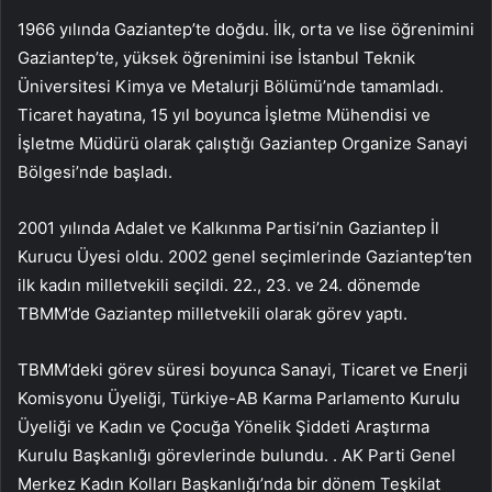
1966 yılında Gaziantep’te doğdu. İlk, orta ve lise öğrenimini
Gaziantep’te, yüksek öğrenimini ise İstanbul Teknik
Üniversitesi Kimya ve Metalurji Bölümü’nde tamamladı.
Ticaret hayatına, 15 yıl boyunca İşletme Mühendisi ve
İşletme Müdürü olarak çalıştığı Gaziantep Organize Sanayi
Bölgesi’nde başladı.
2001 yılında Adalet ve Kalkınma Partisi’nin Gaziantep İl
Kurucu Üyesi oldu. 2002 genel seçimlerinde Gaziantep’ten
ilk kadın milletvekili seçildi. 22., 23. ve 24. dönemde
TBMM’de Gaziantep milletvekili olarak görev yaptı.
TBMM’deki görev süresi boyunca Sanayi, Ticaret ve Enerji
Komisyonu Üyeliği, Türkiye-AB Karma Parlamento Kurulu
Üyeliği ve Kadın ve Çocuğa Yönelik Şiddeti Araştırma
Kurulu Başkanlığı görevlerinde bulundu. . AK Parti Genel
Merkez Kadın Kolları Başkanlığı’nda bir dönem Teşkilat