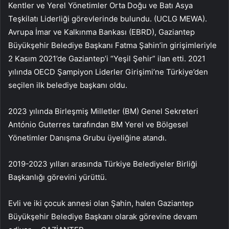
Kentler ve Yerel Yönetimler Orta Doğu ve Batı Asya
Teşkilatı Liderliği görevlerinde bulundu. (UCLG MEWA).
Avrupa İmar ve Kalkınma Bankası (EBRD), Gaziantep
Büyükşehir Belediye Başkanı Fatma Şahin’in girişimleriyle
2 Kasım 2021’de Gaziantep’i “Yeşil Şehir” ilan etti. 2021
yılında OECD Şampiyon Liderler Girişimi’ne Türkiye’den
seçilen ilk belediye başkanı oldu.
2023 yılında Birleşmiş Milletler (BM) Genel Sekreteri
António Guterres tarafından BM Yerel ve Bölgesel
Yönetimler Danışma Grubu üyeliğine atandı.
2019-2023 yılları arasında Türkiye Belediyeler Birliği
Başkanlığı görevini yürüttü.
Evli ve iki çocuk annesi olan Şahin, halen Gaziantep
Büyükşehir Belediye Başkanı olarak görevine devam