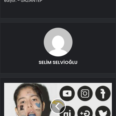
ediyor. – GAZİANTEP
SELİM SELVİOĞLU