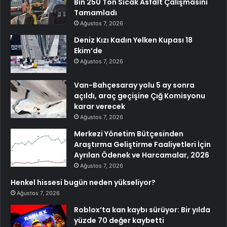
Bin 250 Ton Sıcak Asfalt Çalışmasını
Tamamladı
Ağustos 7, 2026
Deniz Kızı Kadın Yelken Kupası 18
Ekim’de
Ağustos 7, 2026
Van-Bahçesaray yolu 5 ay sonra
açıldı, araç geçişine Çığ Komisyonu
karar verecek
Ağustos 7, 2026
Merkezi Yönetim Bütçesinden
Araştırma Geliştirme Faaliyetleri İçin
Ayrılan Ödenek ve Harcamalar, 2026
Ağustos 7, 2026
Henkel hissesi bugün neden yükseliyor?
Ağustos 7, 2026
Roblox’ta kan kaybı sürüyor: Bir yılda
yüzde 70 değer kaybetti