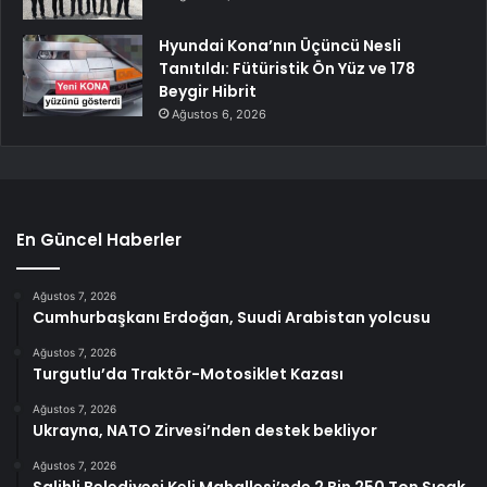
Hyundai Kona’nın Üçüncü Nesli
Tanıtıldı: Fütüristik Ön Yüz ve 178
Beygir Hibrit
Ağustos 6, 2026
En Güncel Haberler
Ağustos 7, 2026
Cumhurbaşkanı Erdoğan, Suudi Arabistan yolcusu
Ağustos 7, 2026
Turgutlu’da Traktör-Motosiklet Kazası
Ağustos 7, 2026
Ukrayna, NATO Zirvesi’nden destek bekliyor
Ağustos 7, 2026
Salihli Belediyesi Keli Mahallesi’nde 2 Bin 250 Ton Sıcak