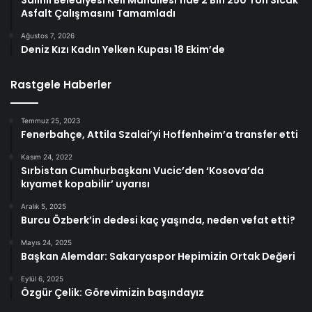
Asfalt Çalışmasını Tamamladı
Ağustos 7, 2026
Deniz Kızı Kadın Yelken Kupası 18 Ekim’de
Rastgele Haberler
Temmuz 25, 2023
Fenerbahçe, Attila Szalai’yi Hoffenheim’a transfer etti
Kasım 24, 2022
Sırbistan Cumhurbaşkanı Vucic’den ‘Kosova’da
kıyamet kopabilir’ uyarısı
Aralık 5, 2025
Burcu Özberk’in dedesi kaç yaşında, neden vefat etti?
Mayıs 24, 2025
Başkan Alemdar: Sakaryaspor Hepimizin Ortak Değeri
Eylül 6, 2025
Özgür Çelik: Görevimizin başındayız