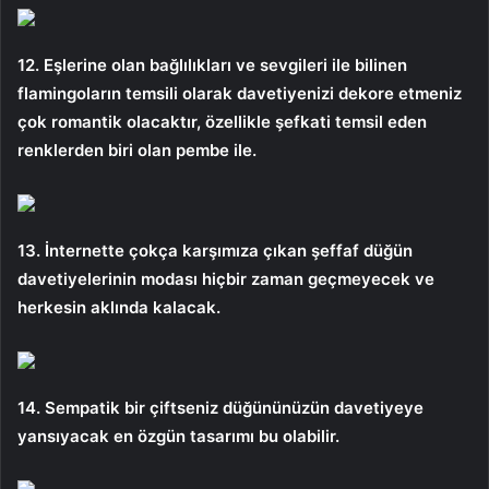
12. Eşlerine olan bağlılıkları ve sevgileri ile bilinen
flamingoların temsili olarak davetiyenizi dekore etmeniz
çok romantik olacaktır, özellikle şefkati temsil eden
renklerden biri olan pembe ile.
13. İnternette çokça karşımıza çıkan şeffaf düğün
davetiyelerinin modası hiçbir zaman geçmeyecek ve
herkesin aklında kalacak.
14. Sempatik bir çiftseniz düğününüzün davetiyeye
yansıyacak en özgün tasarımı bu olabilir.