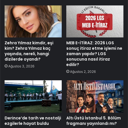
Zehra Yılmaz kimdir, eşi
MEB E-İTİRAZ: 2026 LGS
kim? Zehra Yılmaz kaç
sonuç itiraz etme işlemi ne
yaşında, nereli, hangi
zaman yapılır? LGS
dizilerde oyandı?
sonucuna nasıl itiraz
edilir?
Ağustos 3, 2026
Ağustos 2, 2026
Derince’de tarih ve nostalji
Altı Üstü İstanbul 5. Bölüm
ezgilerle hayat buldu
fragmanı yayınlandı mı?