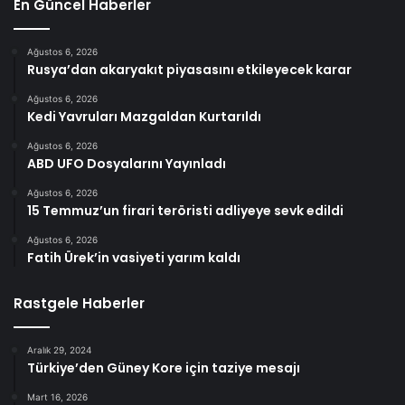
En Güncel Haberler
Ağustos 6, 2026
Rusya’dan akaryakıt piyasasını etkileyecek karar
Ağustos 6, 2026
Kedi Yavruları Mazgaldan Kurtarıldı
Ağustos 6, 2026
ABD UFO Dosyalarını Yayınladı
Ağustos 6, 2026
15 Temmuz’un firari teröristi adliyeye sevk edildi
Ağustos 6, 2026
Fatih Ürek’in vasiyeti yarım kaldı
Rastgele Haberler
Aralık 29, 2024
Türkiye’den Güney Kore için taziye mesajı
Mart 16, 2026