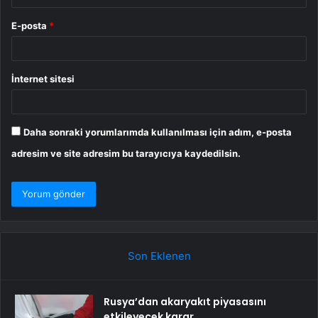
E-posta
*
İnternet sitesi
Daha sonraki yorumlarımda kullanılması için adım, e-posta
adresim ve site adresim bu tarayıcıya kaydedilsin.
Son Eklenen
Rusya’dan akaryakıt piyasasını
etkileyecek karar