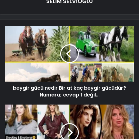
SELİM SELVİOĞLU
beygir gücü nedir Bir at kaç beygir gücüdür?
Numara; cevap 1 değil...