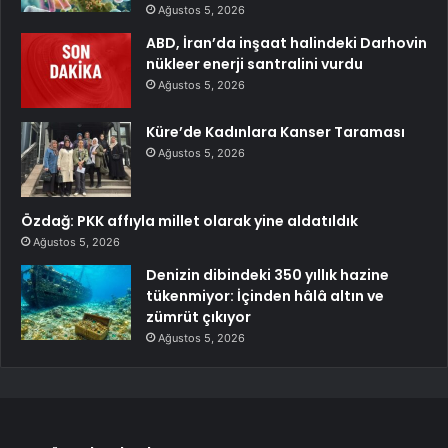
Ağustos 5, 2026
ABD, İran’da inşaat halindeki Darhovin
nükleer enerji santralini vurdu
Ağustos 5, 2026
Küre’de Kadınlara Kanser Taraması
Ağustos 5, 2026
Özdağ: PKK affıyla millet olarak yine aldatıldık
Ağustos 5, 2026
Denizin dibindeki 350 yıllık hazine
tükenmiyor: İçinden hâlâ altın ve
zümrüt çıkıyor
Ağustos 5, 2026