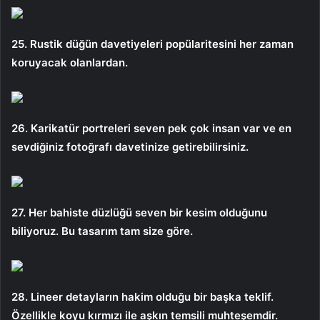
25. Rustik düğün davetiyeleri popülaritesini her zaman
koruyacak olanlardan.
26. Karikatür portreleri seven pek çok insan var ve en
sevdiğiniz fotoğrafı davetinize getirebilirsiniz.
27. Her bahiste düzlüğü seven bir kesim olduğunu
biliyoruz. Bu tasarım tam size göre.
28. Lineer detayların hakim olduğu bir başka teklif.
Özellikle koyu kırmızı ile aşkın temsili muhteşemdir.