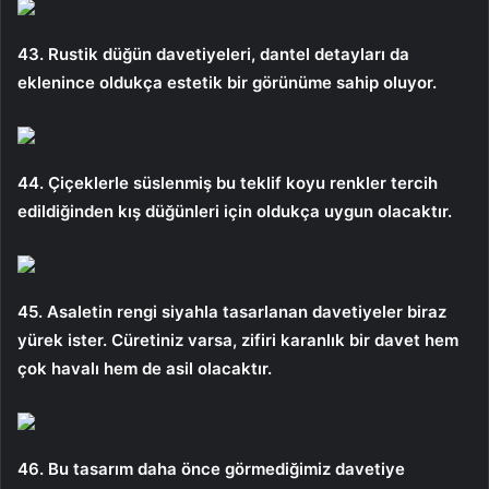
43. Rustik düğün davetiyeleri, dantel detayları da
eklenince oldukça estetik bir görünüme sahip oluyor.
44. Çiçeklerle süslenmiş bu teklif koyu renkler tercih
edildiğinden kış düğünleri için oldukça uygun olacaktır.
45. Asaletin rengi siyahla tasarlanan davetiyeler biraz
yürek ister. Cüretiniz varsa, zifiri karanlık bir davet hem
çok havalı hem de asil olacaktır.
46. ​​​Bu tasarım daha önce görmediğimiz davetiye