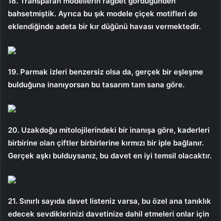
18. Transparan modellerin rağbet gördüğünden
bahsetmiştik. Ayrıca bu şık modele çiçek motifleri de
eklendiğinde adeta bir kır düğünü havası vermektedir.
19. Parmak izleri benzersiz olsa da, gerçek bir eşleşme
bulduğuna inanıyorsan bu tasarım tam sana göre.
20. Uzakdoğu mitolojilerindeki bir inanışa göre, kaderleri
birbirine olan çiftler birbirlerine kırmızı bir iple bağlanır.
Gerçek aşkı bulduysanız, bu davet en iyi temsil olacaktır.
21. Sınırlı sayıda davet listeniz varsa, bu özel ana tanıklık
edecek sevdiklerinizi davetinize dahil etmeleri onlar için