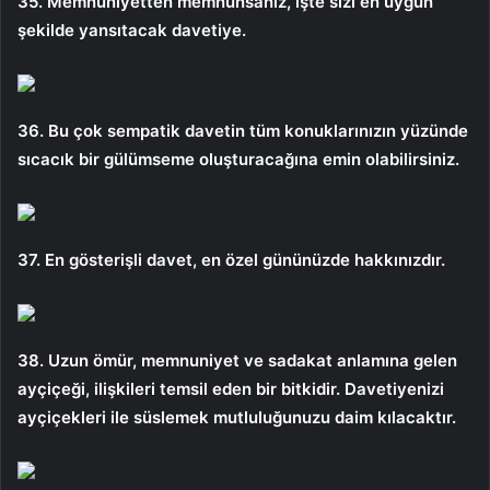
35. Memnuniyetten memnunsanız, işte sizi en uygun
şekilde yansıtacak davetiye.
36. Bu çok sempatik davetin tüm konuklarınızın yüzünde
sıcacık bir gülümseme oluşturacağına emin olabilirsiniz.
37. En gösterişli davet, en özel gününüzde hakkınızdır.
38. Uzun ömür, memnuniyet ve sadakat anlamına gelen
ayçiçeği, ilişkileri temsil eden bir bitkidir. Davetiyenizi
ayçiçekleri ile süslemek mutluluğunuzu daim kılacaktır.