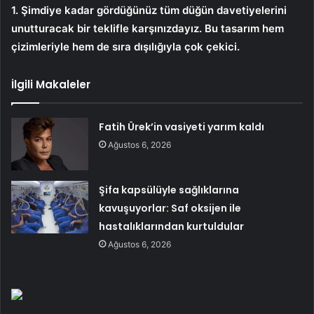
1. Şimdiye kadar gördüğünüz tüm düğün davetiyelerini
unutturacak bir teklifle karşınızdayız. Bu tasarım hem
çizimleriyle hem de sıra dışılığıyla çok çekici.
İlgili Makaleler
Fatih Ürek’in vasiyeti yarım kaldı
Ağustos 6, 2026
Şifa kapsülüyle sağlıklarına
kavuşuyorlar: Saf oksijen ile
hastalıklarından kurtuldular
Ağustos 6, 2026