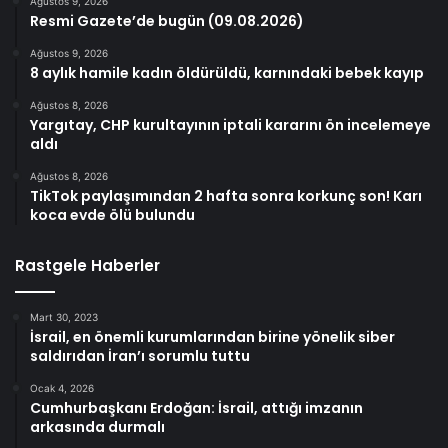
Ağustos 9, 2026
Resmi Gazete’de bugün (09.08.2026)
Ağustos 9, 2026
8 aylık hamile kadın öldürüldü, karnındaki bebek kayıp
Ağustos 8, 2026
Yargıtay, CHP kurultayının iptali kararını ön incelemeye
aldı
Ağustos 8, 2026
TikTok paylaşımından 2 hafta sonra korkunç son! Karı
koca evde ölü bulundu
Rastgele Haberler
Mart 30, 2023
İsrail, en önemli kurumlarından birine yönelik siber
saldırıdan İran’ı sorumlu tuttu
Ocak 4, 2026
Cumhurbaşkanı Erdoğan: İsrail, attığı imzanın
arkasında durmalı