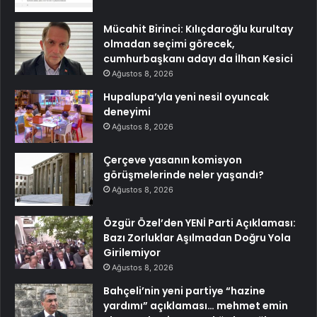
Mücahit Birinci: Kılıçdaroğlu kurultay
olmadan seçimi görecek,
cumhurbaşkanı adayı da İlhan Kesici
Ağustos 8, 2026
Hupalupa’yla yeni nesil oyuncak
deneyimi
Ağustos 8, 2026
Çerçeve yasanın komisyon
görüşmelerinde neler yaşandı?
Ağustos 8, 2026
Özgür Özel’den YENİ Parti Açıklaması:
Bazı Zorluklar Aşılmadan Doğru Yola
Girilemiyor
Ağustos 8, 2026
Bahçeli’nin yeni partiye “hazine
yardımı” açıklaması… mehmet emin