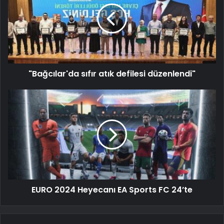
"Bağcılar'da sıfır atık defilesi düzenlendi"
EURO 2024 Heyecanı EA Sports FC 24’te