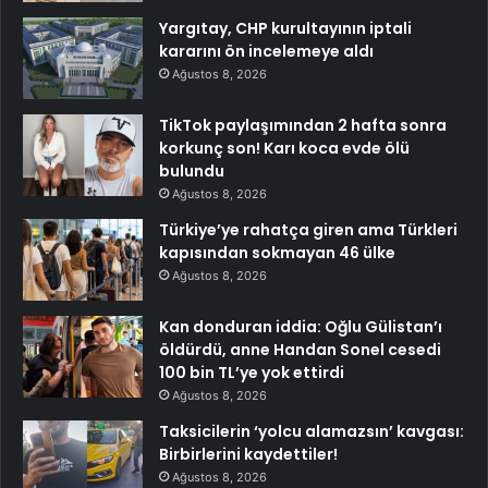
Yargıtay, CHP kurultayının iptali
kararını ön incelemeye aldı
Ağustos 8, 2026
TikTok paylaşımından 2 hafta sonra
korkunç son! Karı koca evde ölü
bulundu
Ağustos 8, 2026
Türkiye’ye rahatça giren ama Türkleri
kapısından sokmayan 46 ülke
Ağustos 8, 2026
Kan donduran iddia: Oğlu Gülistan’ı
öldürdü, anne Handan Sonel cesedi
100 bin TL’ye yok ettirdi
Ağustos 8, 2026
Taksicilerin ‘yolcu alamazsın’ kavgası:
Birbirlerini kaydettiler!
Ağustos 8, 2026