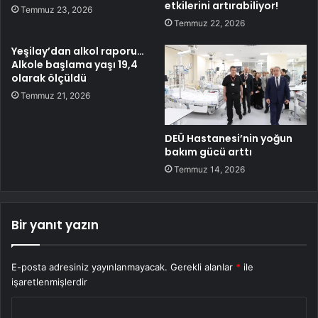
etkilerini artırabiliyor!
Temmuz 23, 2026
Temmuz 22, 2026
Yeşilay’dan alkol raporu…
Alkole başlama yaşı 19,4
olarak ölçüldü
Temmuz 21, 2026
DEÜ Hastanesi’nin yoğun
bakım gücü arttı
Temmuz 14, 2026
Bir yanıt yazın
E-posta adresiniz yayınlanmayacak.
Gerekli alanlar
*
ile
işaretlenmişlerdir
Y