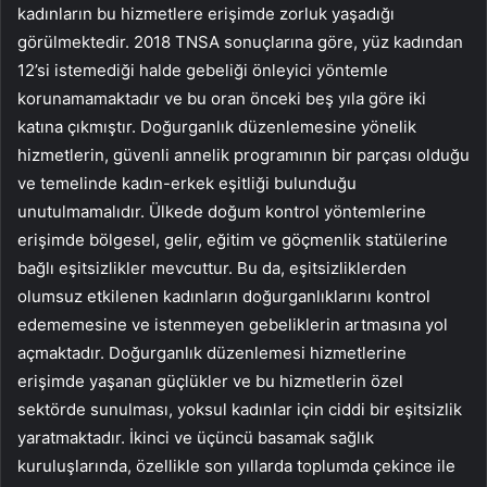
kadınların bu hizmetlere erişimde zorluk yaşadığı
görülmektedir. 2018 TNSA sonuçlarına göre, yüz kadından
12’si istemediği halde gebeliği önleyici yöntemle
korunamamaktadır ve bu oran önceki beş yıla göre iki
katına çıkmıştır. Doğurganlık düzenlemesine yönelik
hizmetlerin, güvenli annelik programının bir parçası olduğu
ve temelinde kadın-erkek eşitliği bulunduğu
unutulmamalıdır. Ülkede doğum kontrol yöntemlerine
erişimde bölgesel, gelir, eğitim ve göçmenlik statülerine
bağlı eşitsizlikler mevcuttur. Bu da, eşitsizliklerden
olumsuz etkilenen kadınların doğurganlıklarını kontrol
edememesine ve istenmeyen gebeliklerin artmasına yol
açmaktadır. Doğurganlık düzenlemesi hizmetlerine
erişimde yaşanan güçlükler ve bu hizmetlerin özel
sektörde sunulması, yoksul kadınlar için ciddi bir eşitsizlik
yaratmaktadır. İkinci ve üçüncü basamak sağlık
kuruluşlarında, özellikle son yıllarda toplumda çekince ile