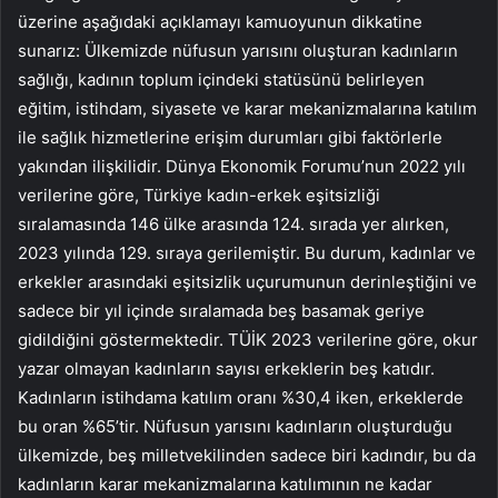
üzerine aşağıdaki açıklamayı kamuoyunun dikkatine
sunarız: Ülkemizde nüfusun yarısını oluşturan kadınların
sağlığı, kadının toplum içindeki statüsünü belirleyen
eğitim, istihdam, siyasete ve karar mekanizmalarına katılım
ile sağlık hizmetlerine erişim durumları gibi faktörlerle
yakından ilişkilidir. Dünya Ekonomik Forumu’nun 2022 yılı
verilerine göre, Türkiye kadın-erkek eşitsizliği
sıralamasında 146 ülke arasında 124. sırada yer alırken,
2023 yılında 129. sıraya gerilemiştir. Bu durum, kadınlar ve
erkekler arasındaki eşitsizlik uçurumunun derinleştiğini ve
sadece bir yıl içinde sıralamada beş basamak geriye
gidildiğini göstermektedir. TÜİK 2023 verilerine göre, okur
yazar olmayan kadınların sayısı erkeklerin beş katıdır.
Kadınların istihdama katılım oranı %30,4 iken, erkeklerde
bu oran %65’tir. Nüfusun yarısını kadınların oluşturduğu
ülkemizde, beş milletvekilinden sadece biri kadındır, bu da
kadınların karar mekanizmalarına katılımının ne kadar