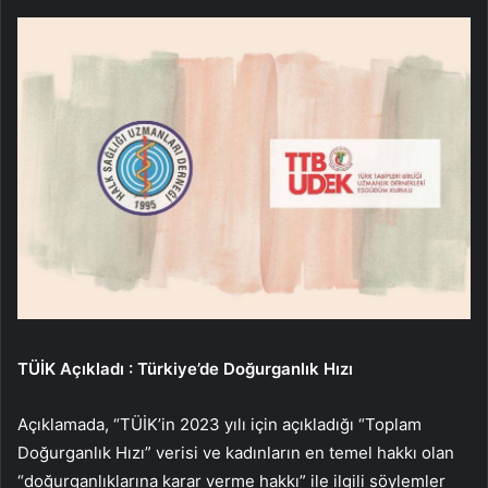
TÜİK Açıkladı : Türkiye’de Doğurganlık Hızı
Açıklamada, “TÜİK’in 2023 yılı için açıkladığı “Toplam
Doğurganlık Hızı” verisi ve kadınların en temel hakkı olan
“doğurganlıklarına karar verme hakkı” ile ilgili söylemler