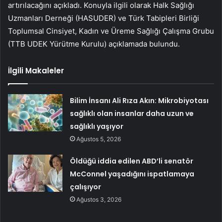
artırılacağını açıkladı. Konuyla ilgili olarak Halk Sağlığı
Uzmanları Derneği (HASUDER) ve Türk Tabipleri Birliği
Toplumsal Cinsiyet, Kadın ve Üreme Sağlığı Çalışma Grubu
(TTB UDEK Yürütme Kurulu) açıklamada bulundu.
İlgili Makaleler
Bilim İnsanı Ali Rıza Akın: Mikrobiyotası
sağlıklı olan insanlar daha uzun ve
sağlıklı yaşıyor
Ağustos 5, 2026
Öldüğü iddia edilen ABD’li senatör
McConnel yaşadığını ispatlamaya
çalışıyor
Ağustos 3, 2026