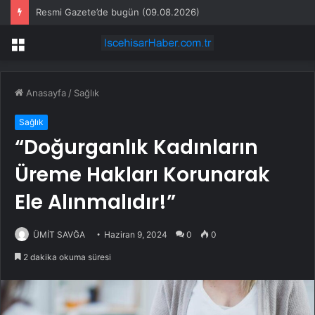
Resmi Gazete’de bugün (09.08.2026)
Menü
Anasayfa
/
Sağlık
Sağlık
“Doğurganlık Kadınların
Üreme Hakları Korunarak
Ele Alınmalıdır!”
ÜMİT SAVĞA
Haziran 9, 2024
0
0
2 dakika okuma süresi