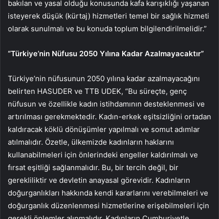
bakılan ve yasal olduğu konusunda kafa karışıklığı yaşanan
isteyerek düşük (kürtaj) hizmetleri temel bir sağlık hizmeti
olarak sunulmalı ve bu konuda toplum bilgilendirilmelidir.”
“Türkiye’nin Nüfusu 2050 Yılına Kadar Azalmayacaktır”
Türkiye’nin nüfusunun 2050 yılına kadar azalmayacağını
belirten HASUDER ve TTB UDEK, “Bu süreçte, genç
nüfusun ve özellikle kadın istihdamının desteklenmesi ve
artırılması gerekmektedir. Kadın-erkek eşitsizliğini ortadan
kaldıracak köklü dönüşümler yapılmalı ve somut adımlar
atılmalıdır. Özetle, ülkemizde kadınların haklarını
kullanabilmeleri için önlerindeki engeller kaldırılmalı ve
fırsat eşitliği sağlanmalıdır. Bu, bir tercih değil, bir
gerekliliktir ve devletin anayasal görevidir. Kadınların
doğurganlıkları hakkında kendi kararlarını verebilmeleri ve
doğurganlık düzenlenmesi hizmetlerine erişebilmeleri için
gerekli önlemler alınmalıdır. Kadınların Cumhuriyetle