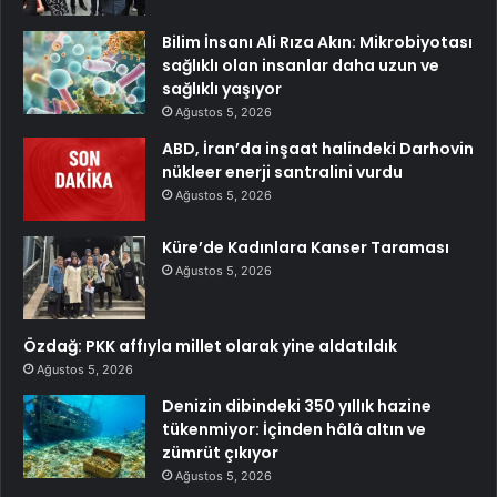
Bilim İnsanı Ali Rıza Akın: Mikrobiyotası
sağlıklı olan insanlar daha uzun ve
sağlıklı yaşıyor
Ağustos 5, 2026
ABD, İran’da inşaat halindeki Darhovin
nükleer enerji santralini vurdu
Ağustos 5, 2026
Küre’de Kadınlara Kanser Taraması
Ağustos 5, 2026
Özdağ: PKK affıyla millet olarak yine aldatıldık
Ağustos 5, 2026
Denizin dibindeki 350 yıllık hazine
tükenmiyor: İçinden hâlâ altın ve
zümrüt çıkıyor
Ağustos 5, 2026