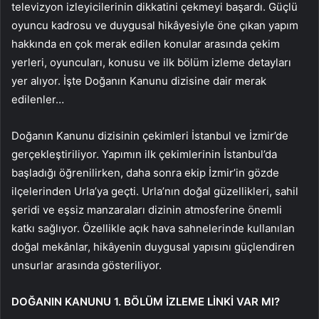
televizyon izleyicilerinin dikkatini çekmeyi başardı. Güçlü
oyuncu kadrosu ve duygusal hikâyesiyle öne çıkan yapım
hakkında en çok merak edilen konular arasında çekim
yerleri, oyuncuları, konusu ve ilk bölüm izleme detayları
yer alıyor. İşte Doğanın Kanunu dizisine dair merak
edilenler…
Doğanın Kanunu dizisinin çekimleri İstanbul ve İzmir’de
gerçekleştiriliyor. Yapımın ilk çekimlerinin İstanbul’da
başladığı öğrenilirken, daha sonra ekip İzmir’in gözde
ilçelerinden Urla’ya geçti. Urla’nın doğal güzellikleri, sahil
şeridi ve eşsiz manzaraları dizinin atmosferine önemli
katkı sağlıyor. Özellikle açık hava sahnelerinde kullanılan
doğal mekânlar, hikâyenin duygusal yapısını güçlendiren
unsurlar arasında gösteriliyor.
DOĞANIN KANUNU 1. BÖLÜM İZLEME LİNKİ VAR MI?