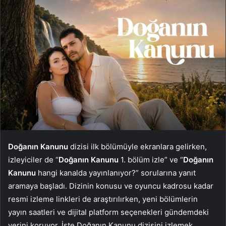
Doğanın Kanunu
dizisi ilk bölümüyle ekranlara gelirken,
izleyiciler de “
Doğanın Kanunu
1. bölüm izle” ve “
Doğanın
Kanunu
hangi kanalda yayınlanıyor?” sorularına yanıt
aramaya başladı. Dizinin konusu ve oyuncu kadrosu kadar
resmi izleme linkleri de araştırılırken, yeni bölümlerin
yayın saatleri ve dijital platform seçenekleri gündemdeki
yerini koruyor. İşte Doğanın Kanunu dizisini izlemek