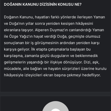
DOĞANIN KANUNU DİZİSİNİN KONUSU NE?
Doğanın Kanunu, hayatları farklı yönlerde ilerleyen Yaman
ve Doğa’nın yıllar sonra yeniden kesişen hikâyesini
ekranlara taşıyor. Alperen Duymaz’ın canlandırdığı Yaman
ile Özge Yağız’ın hayat verdiği Doğa, geçmişte olumsuz
sonuçlanan bir iş görüşmesinin ardından yeniden karşı
karşıya geliyor. İlk etapta çatışmalarla başlayan bu
karşılaşma, zamanla güçlü duyguların ve beklenmedik
gelişmelerin yaşandığı bir ilişkiye dönüşüyor. Dizi, aşk,
mücadele, aile bağları ve hayatın sürprizleri üzerine kurulu
hikâyesiyle izleyicileri ekran başına çekmeyi hedefliyor.