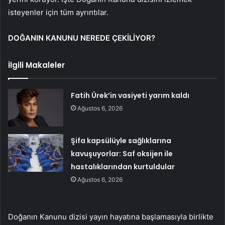
isteyenler için tüm ayrıntılar.
DOĞANIN KANUNU NEREDE ÇEKİLİYOR?
İlgili Makaleler
Fatih Ürek’in vasiyeti yarım kaldı
Ağustos 6, 2026
Şifa kapsülüyle sağlıklarına
kavuşuyorlar: Saf oksijen ile
hastalıklarından kurtuldular
Ağustos 6, 2026
Doğanın Kanunu dizisi yayın hayatına başlamasıyla birlikte