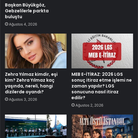
Başkan Büyükgöz,
Gebzelilerle parkta
buluştu
Ağustos 4, 2026
Zehra Yılmaz kimdir, eşi
MEB E-İTİRAZ: 2026 LGS
kim? Zehra Yılmaz kaç
sonuç itiraz etme işlemi ne
yaşında, nereli, hangi
zaman yapılır? LGS
dizilerde oyandı?
sonucuna nasıl itiraz
edilir?
Ağustos 3, 2026
Ağustos 2, 2026