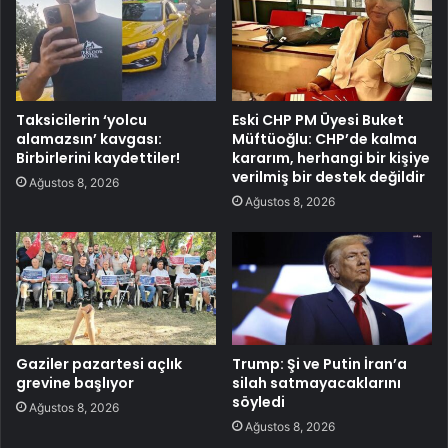
Taksicilerin ‘yolcu
Eski CHP PM Üyesi Buket
alamazsın’ kavgası:
Müftüoğlu: CHP’de kalma
Birbirlerini kaydettiler!
kararım, herhangi bir kişiye
verilmiş bir destek değildir
Ağustos 8, 2026
Ağustos 8, 2026
Gaziler pazartesi açlık
Trump: Şi ve Putin İran’a
grevine başlıyor
silah satmayacaklarını
söyledi
Ağustos 8, 2026
Ağustos 8, 2026