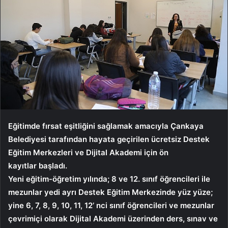
Eğitimde fırsat eşitliğini sağlamak amacıyla Çankaya
Belediyesi tarafından hayata geçirilen ücretsiz Destek
Eğitim Merkezleri ve Dijital Akademi için ön
kayıtlar başladı.
Yeni eğitim-öğretim yılında; 8 ve 12. sınıf öğrencileri ile
mezunlar yedi ayrı Destek Eğitim Merkezinde yüz yüze;
yine 6, 7, 8, 9, 10, 11, 12’ nci sınıf öğrencileri ve mezunlar
çevrimiçi olarak Dijital Akademi üzerinden ders, sınav ve