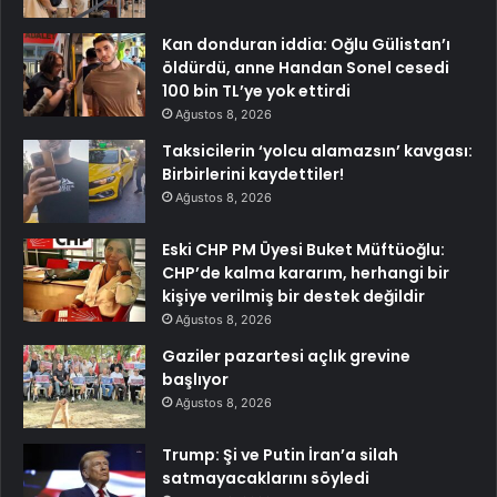
Kan donduran iddia: Oğlu Gülistan’ı
öldürdü, anne Handan Sonel cesedi
100 bin TL’ye yok ettirdi
Ağustos 8, 2026
Taksicilerin ‘yolcu alamazsın’ kavgası:
Birbirlerini kaydettiler!
Ağustos 8, 2026
Eski CHP PM Üyesi Buket Müftüoğlu:
CHP’de kalma kararım, herhangi bir
kişiye verilmiş bir destek değildir
Ağustos 8, 2026
Gaziler pazartesi açlık grevine
başlıyor
Ağustos 8, 2026
Trump: Şi ve Putin İran’a silah
satmayacaklarını söyledi