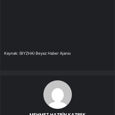
Kaynak: (BYZHA) Beyaz Haber Ajansı
MEHMET HAZBİN KAZBEK