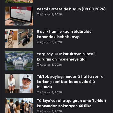
Resmi Gazete’de bugün (09.08.2026)
Ağustos 9, 2026
8 aylık hamile kadın öldürüldü,
karnındaki bebek kayıp
Ağustos 9, 2026
Yargıtay, CHP kurultayının iptali
kararını ön incelemeye aldı
Ağustos 8, 2026
TikTok paylaşımından 2 hafta sonra
korkunç son! Karı koca evde ölü
bulundu
Ağustos 8, 2026
Türkiye’ye rahatça giren ama Türkleri
kapısından sokmayan 46 ülke
Ağustos 8, 2026