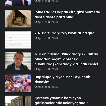
Ağustos 8, 2026
Evine tadilat yapan çift, gizli bölmede
deste deste para buldu
Ağustos 8, 2026
YENİ Parti, Yargıtay kayıtlarına girdi
Ağustos 8, 2026
Mücahit Birinci: Kılıçdaroğlu kurultay
olmadan seçimi görecek,
cumhurbaşkanı adayı da İlhan Kesici
Ağustos 8, 2026
Hupalupa’yla yeni nesil oyuncak
deneyimi
Ağustos 8, 2026
Çerçeve yasanın komisyon
görüşmelerinde neler yaşandı?