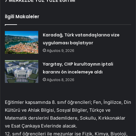
7 MERKEZDE YÜZ YÜZE EĞİTİM
İlgili Makaleler
Karadağ, Türk vatandaşlarına vize
uygulaması başlatıyor
Ağustos 9, 2026
Yargıtay, CHP kurultayının iptali
kararını ön incelemeye aldı
Ağustos 8, 2026
Eğitimler kapsamında 8. sınıf öğrencileri; Fen, İngilizce, Din
Kültürü ve Ahlak Bilgisi, Sosyal Bilgiler, Türkçe ve
Matematik derslerini Bademlidere, Sokullu, Kırkkonaklar
ve Esat Çankaya Evlerinde alacak.
12. sınıf öğrencileri ile mezunlar ise Fizik, Kimya, Biyoloji,