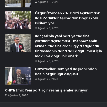
Ağustos 8, 2026
Özgür Özel’den YENİ Parti Açıklaması:
Bazı Zorluklar Aşılmadan Doğru Yola
Girilemiyor
Ağustos 8, 2026
Bahçeli’nin yeni partiye “hazine
yardımı” açıklaması… mehmet emin
ekmen: “hazine aracılığıyla sağlanan
finansmanın daha adil dağıtılması için
makul ve doğru bir öneri”
Ağustos 8, 2026
Gazeteciler Cemiyeti Başkanı’ndan
basın özgürlüğü vurgusu
Ağustos 7, 2026
CHP’li Emir: Yeni parti için resmi işlemler sürüyor
Ağustos 7, 2026