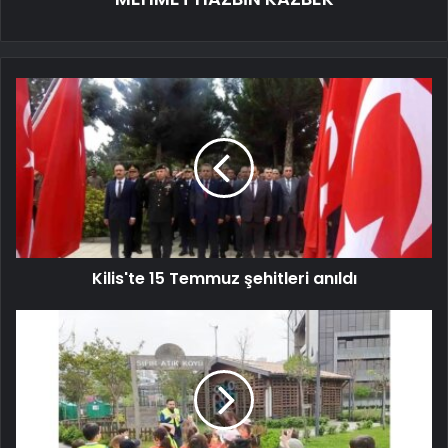
Kilis'te 15 Temmuz şehitleri anıldı