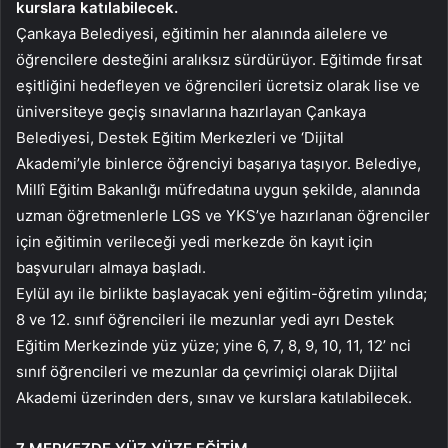
kurslara katılabilecek.
Çankaya Belediyesi, eğitimin her alanında ailelere ve
öğrencilere desteğini aralıksız sürdürüyor. Eğitimde fırsat
eşitliğini hedefleyen ve öğrencileri ücretsiz olarak lise ve
üniversiteye geçiş sınavlarına hazırlayan Çankaya
Belediyesi, Destek Eğitim Merkezleri ve ‘Dijital
Akademi’yle binlerce öğrenciyi başarıya taşıyor. Belediye,
Millî Eğitim Bakanlığı müfredatına uygun şekilde, alanında
uzman öğretmenlerle LGS ve YKS’ye hazırlanan öğrenciler
için eğitimin verileceği yedi merkezde ön kayıt için
başvuruları almaya başladı.
Eylül ayı ile birlikte başlayacak yeni eğitim-öğretim yılında;
8 ve 12. sınıf öğrencileri ile mezunlar yedi ayrı Destek
Eğitim Merkezinde yüz yüze; yine 6, 7, 8, 9, 10, 11, 12’ nci
sınıf öğrencileri ve mezunlar da çevrimiçi olarak Dijital
Akademi üzerinden ders, sınav ve kurslara katılabilecek.