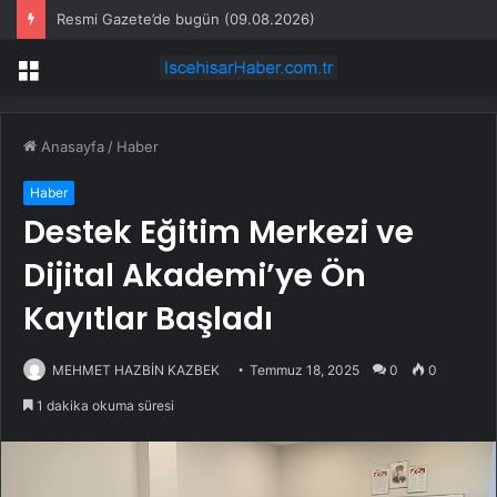
Resmi Gazete’de bugün (09.08.2026)
Menü
Anasayfa
/
Haber
Haber
Destek Eğitim Merkezi ve
Dijital Akademi’ye Ön
Kayıtlar Başladı
MEHMET HAZBİN KAZBEK
Temmuz 18, 2025
0
0
1 dakika okuma süresi