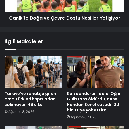
Canik'te Doğa ve Çevre Dostu Nesiller Yetişiyor
İlgili Makaleler
Türkiye’ye rahatça giren
Kan donduran iddia: Oğlu
ama Türkleri kapısından
Gülistan’ı öldürdü, anne
sokmayan 46 ülke
Handan Sonel cesedi 100
bin TL’ye yok ettirdi
Ağustos 8, 2026
Ağustos 8, 2026