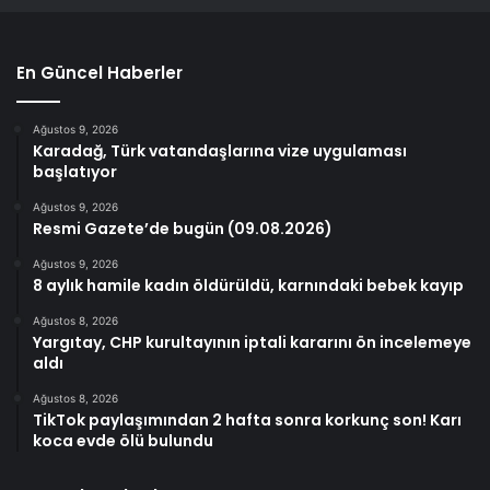
En Güncel Haberler
Ağustos 9, 2026
Karadağ, Türk vatandaşlarına vize uygulaması
başlatıyor
Ağustos 9, 2026
Resmi Gazete’de bugün (09.08.2026)
Ağustos 9, 2026
8 aylık hamile kadın öldürüldü, karnındaki bebek kayıp
Ağustos 8, 2026
Yargıtay, CHP kurultayının iptali kararını ön incelemeye
aldı
Ağustos 8, 2026
TikTok paylaşımından 2 hafta sonra korkunç son! Karı
koca evde ölü bulundu