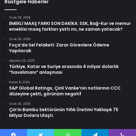
Rastgele Haberler
Ocak 26, 2026
EMEKLİ MAAŞ FARKI SON DAKİKA: SSK, Bağ-Kur ve memur
emeklisi maaş farkları yattı mı, ne zaman yatacak?
Ocak 26, 2026
Foça’da Sel Felaketi: Zarar Görenlere Ödeme
Yapılacak
Ağustos 23, 2025
Türkiye, Katar ve Suriye arasında 4 milyar dolarlık
“havalimanı” anlaşması
Kasım 8, 2025
S&P Global Ratings, Çinli Vanke’nin notlarının CCC
düzeyine çekti, görünüm negatif
Ocak 30, 2026
Çin’in Bambu Sektörünün Yıllık Üretimi Yaklaşık 75
Milyar Dolara Ulaştı