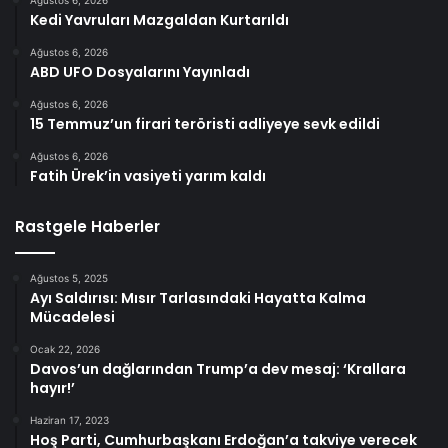
Ağustos 6, 2026
Kedi Yavruları Mazgaldan Kurtarıldı
Ağustos 6, 2026
ABD UFO Dosyalarını Yayınladı
Ağustos 6, 2026
15 Temmuz’un firari teröristi adliyeye sevk edildi
Ağustos 6, 2026
Fatih Ürek’in vasiyeti yarım kaldı
Rastgele Haberler
Ağustos 5, 2025
Ayı Saldırısı: Mısır Tarlasındaki Hayatta Kalma
Mücadelesi
Ocak 22, 2026
Davos’un dağlarından Trump’a dev mesaj: ‘Krallara
hayır!’
Haziran 17, 2023
Hoş Parti, Cumhurbaşkanı Erdoğan’a takviye verecek