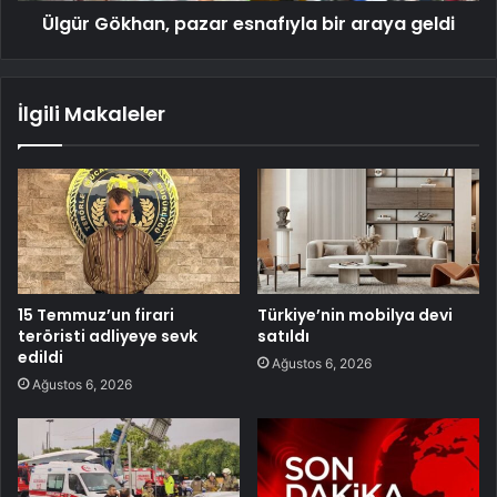
Ülgür Gökhan, pazar esnafıyla bir araya geldi
İlgili Makaleler
15 Temmuz’un firari
Türkiye’nin mobilya devi
teröristi adliyeye sevk
satıldı
edildi
Ağustos 6, 2026
Ağustos 6, 2026