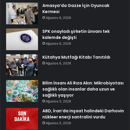
Amasya’da Gazze İçin Oyuncak
Kermesi
Ağustos 6, 2026
SPK onayladı şirketin ünvanı tek
kalemde değişti
Ağustos 6, 2026
Kütahya Mutfağı Kitabı Tanıtıldı
Ağustos 6, 2026
Bilim İnsanı Ali Rıza Akın: Mikrobiyotası
sağlıklı olan insanlar daha uzun ve
sağlıklı yaşıyor
Ağustos 5, 2026
ABD, İran’da inşaat halindeki Darhovin
nükleer enerji santralini vurdu
Ağustos 5, 2026