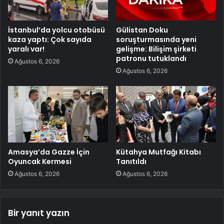
İstanbul’da yolcu otobüsü
Gülistan Doku
kaza yaptı: Çok sayıda
soruşturmasında yeni
yaralı var!
gelişme: Bilişim şirketi
patronu tutuklandı
Ağustos 6, 2026
Ağustos 6, 2026
Amasya’da Gazze İçin
Kütahya Mutfağı Kitabı
Oyuncak Kermesi
Tanıtıldı
Ağustos 6, 2026
Ağustos 6, 2026
Bir yanıt yazın