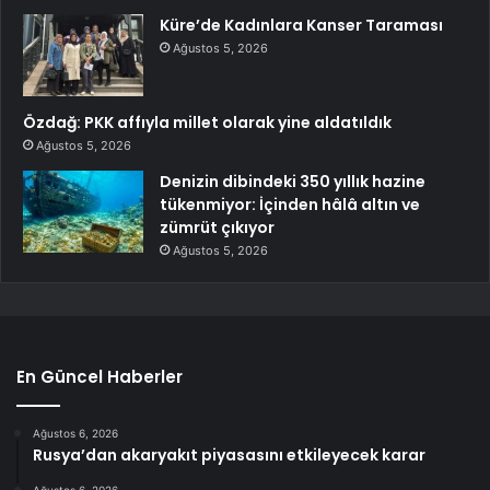
Küre’de Kadınlara Kanser Taraması
Ağustos 5, 2026
Özdağ: PKK affıyla millet olarak yine aldatıldık
Ağustos 5, 2026
Denizin dibindeki 350 yıllık hazine
tükenmiyor: İçinden hâlâ altın ve
zümrüt çıkıyor
Ağustos 5, 2026
En Güncel Haberler
Ağustos 6, 2026
Rusya’dan akaryakıt piyasasını etkileyecek karar