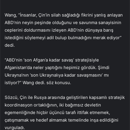
Wang, “İnsanlar, Çin’in silah sağladığı fikrini yanlış anlayan
ABD’nin neyin peşinde olduğunu ve savunma sanayisinin
ceplerini doldurmasını izleyen ABD’nin dünyaya barış
istediğini söylemeyi adil bulup bulmadığını merak ediyor”
dedi.
“ABD’nin ‘son Afgan’a kadar savaş’ stratejisiyle
Afganistan’da neler yaptığını hepimiz gördük. Şimdi
Ukrayna’nın ‘son Ukraynalıya kadar savaşmasını’ mı
istiyor?” Wang dedi. söz konusu.
Sözcü, Çin ile Rusya arasında geliştirilen kapsamlı stratejik
koordinasyon ortaklığının, iki bağımsız devletin
egemenliğinde hiçbir üçüncü tarafı ittifak etmemek,
çatışmamak ve hedef almamak temelinde inşa edildiğini
vurguladı.