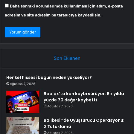
Daha sonraki yorumlarımda kullanılması için adım, e-posta
adresim ve site adresim bu tarayıcıya kaydedilsin.
Son Eklenen
Henkel hissesi bugün neden yükseliyor?
Ağustos 7, 2026
Roblox’ta kan kaybı sürüyor: Bir yılda
yüzde 70 değer kaybetti
Ağustos 7, 2026
Balıkesir’de Uyuşturucu Operasyonu:
2 Tutuklama
Ağustos 7, 2026