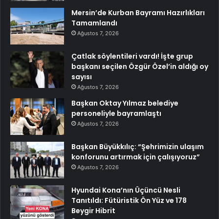
Mersin’de Kurban Bayramı Hazırlıkları
Tamamlandı
Ağustos 7, 2026
Çatlak söylentileri vardı! İşte grup
başkanı seçilen Özgür Özel’in aldığı oy
sayısı
Ağustos 7, 2026
Başkan Oktay Yılmaz belediye
personeliyle bayramlaştı
Ağustos 7, 2026
Başkan Büyükkılıç: “Şehrimizin ulaşım
konforunu artırmak için çalışıyoruz”
Ağustos 7, 2026
Hyundai Kona’nın Üçüncü Nesli
Tanıtıldı: Fütüristik Ön Yüz ve 178
Beygir Hibrit