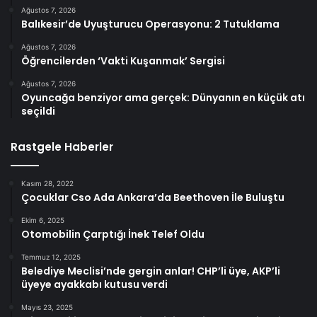
Ağustos 7, 2026
Balıkesir’de Uyuşturucu Operasyonu: 2 Tutuklama
Ağustos 7, 2026
Öğrencilerden ‘Vakti Kuşanmak’ Sergisi
Ağustos 7, 2026
Oyuncağa benziyor ama gerçek: Dünyanın en küçük atı
seçildi
Rastgele Haberler
Kasım 28, 2022
Çocuklar Cso Ada Ankara’da Beethoven İle Buluştu
Ekim 6, 2025
Otomobilin Çarptığı İnek Telef Oldu
Temmuz 12, 2025
Belediye Meclisi’nde gergin anlar! CHP’li üye, AKP’li
üyeye ayakkabı kutusu verdi
Mayıs 23, 2025