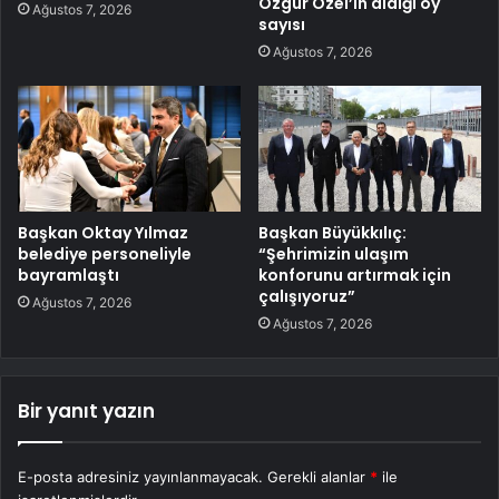
Özgür Özel’in aldığı oy
Ağustos 7, 2026
sayısı
Ağustos 7, 2026
Başkan Oktay Yılmaz
Başkan Büyükkılıç:
belediye personeliyle
“Şehrimizin ulaşım
bayramlaştı
konforunu artırmak için
çalışıyoruz”
Ağustos 7, 2026
Ağustos 7, 2026
Bir yanıt yazın
E-posta adresiniz yayınlanmayacak.
Gerekli alanlar
*
ile