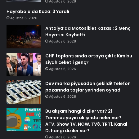
Ağustos 6, 2026
Hayrabolu’da Kaza: 3 Yaralı
Ağustos 6, 2026
Antalya’da Motosiklet Kazası: 2 Genç
Hayatını Kaybetti
Ağustos 6, 2026
CHP toplantısında ortaya çıktı: Kim bu
siyah ceketli genç?
Ağustos 6, 2026
Dev marka piyasadan çekildi! Telefon
pazarında taşlar yerinden oynadı
Ağustos 6, 2026
Bu akşam hangi diziler var? 21
Temmuz yayın akışında neler var?
ATV, Show TV, NOW, TV8, TRT1, Kanal
D, hangi diziler var?
Ağustos 6, 2026