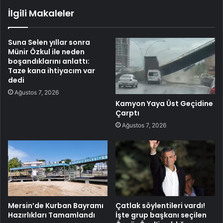
İlgili Makaleler
Suna Selen yıllar sonra
Münir Özkul ile neden
boşandıklarını anlattı:
Taze kana ihtiyacım var
dedi
Ağustos 7, 2026
Kamyon Yaya Üst Geçidine
Çarptı
Ağustos 7, 2026
Mersin’de Kurban Bayramı
Çatlak söylentileri vardı!
Hazırlıkları Tamamlandı
İşte grup başkanı seçilen