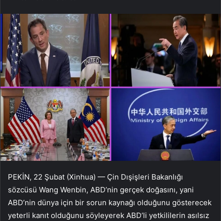
PEKİN, 22 Şubat (Xinhua) — Çin Dışişleri Bakanlığı
sözcüsü Wang Wenbin, ABD’nin gerçek doğasını, yani
ABD’nin dünya için bir sorun kaynağı olduğunu gösterecek
yeterli kanıt olduğunu söyleyerek ABD’li yetkililerin asılsız