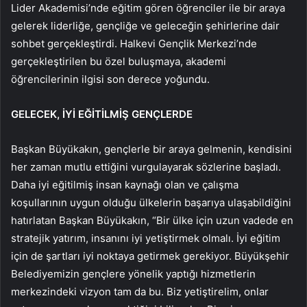
Lider Akademisi’nde eğitim gören öğrenciler ile bir araya
gelerek liderliğe, gençliğe ve geleceğin şehirlerine dair
sohbet gerçekleştirdi. Halkevi Gençlik Merkezi’nde
gerçekleştirilen bu özel buluşmaya, akademi
öğrencilerinin ilgisi son derece yoğundu.
GELECEK, İYİ EĞİTİLMİŞ GENÇLERDE
Başkan Büyükakın, gençlerle bir araya gelmenin, kendisini
her zaman mutlu ettiğini vurgulayarak sözlerine başladı.
Daha iyi eğitilmiş insan kaynağı olan ve çalışma
koşullarının uygun olduğu ülkelerin başarıya ulaşabildiğini
hatırlatan Başkan Büyükakın, “Bir ülke için uzun vadede en
stratejik yatırım, insanını iyi yetiştirmek olmalı. İyi eğitim
için de şartları iyi noktaya getirmek gerekiyor. Büyükşehir
Belediyemizin gençlere yönelik yaptığı hizmetlerin
merkezindeki vizyon tam da bu. Biz yetiştirelim, onlar