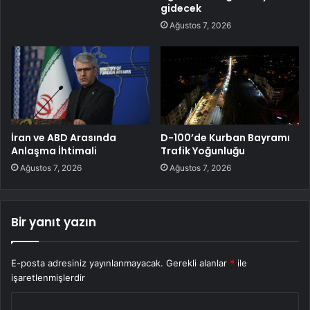
gidecek
Ağustos 7, 2026
İran ve ABD Arasında
D-100’de Kurban Bayramı
Anlaşma İhtimali
Trafik Yoğunluğu
Ağustos 7, 2026
Ağustos 7, 2026
Bir yanıt yazın
E-posta adresiniz yayınlanmayacak.
Gerekli alanlar
*
ile
işaretlenmişlerdir
Y