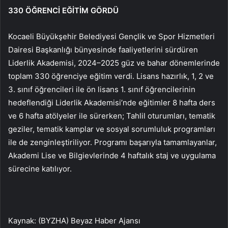
330 ÖĞRENCİ EĞİTİM GÖRDÜ
Kocaeli Büyükşehir Belediyesi Gençlik ve Spor Hizmetleri
Dairesi Başkanlığı bünyesinde faaliyetlerini sürdüren
Liderlik Akademisi, 2024–2025 güz ve bahar dönemlerinde
toplam 330 öğrenciye eğitim verdi. Lisans hazırlık, 1, 2 ve
3. sınıf öğrencileri ile ön lisans 1. sınıf öğrencilerinin
hedeflendiği Liderlik Akademisi’nde eğitimler 8 hafta ders
ve 6 hafta atölyeler ile sürerken; Tahlil oturumları, tematik
geziler, tematik kamplar ve sosyal sorumluluk programları
ile de zenginleştiriliyor. Programı başarıyla tamamlayanlar,
Akademi Lise ve Bilgievlerinde 4 haftalık staj ve uygulama
sürecine katılıyor.
Kaynak: (BYZHA) Beyaz Haber Ajansı