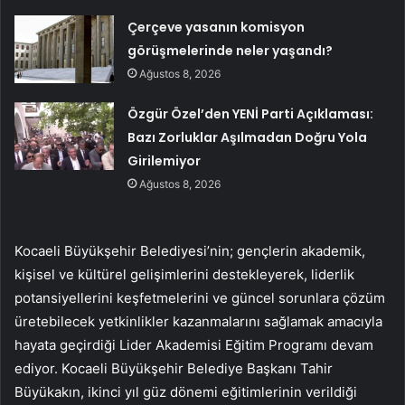
Çerçeve yasanın komisyon
görüşmelerinde neler yaşandı?
Ağustos 8, 2026
Özgür Özel’den YENİ Parti Açıklaması:
Bazı Zorluklar Aşılmadan Doğru Yola
Girilemiyor
Ağustos 8, 2026
Kocaeli Büyükşehir Belediyesi’nin; gençlerin akademik,
kişisel ve kültürel gelişimlerini destekleyerek, liderlik
potansiyellerini keşfetmelerini ve güncel sorunlara çözüm
üretebilecek yetkinlikler kazanmalarını sağlamak amacıyla
hayata geçirdiği Lider Akademisi Eğitim Programı devam
ediyor. Kocaeli Büyükşehir Belediye Başkanı Tahir
Büyükakın, ikinci yıl güz dönemi eğitimlerinin verildiği