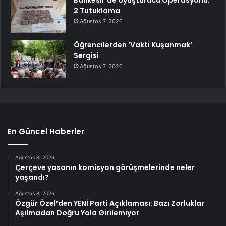
Balıkesir’de Uyuşturucu Operasyonu:
2 Tutuklama
Ağustos 7, 2026
Öğrencilerden ‘Vakti Kuşanmak’
Sergisi
Ağustos 7, 2026
En Güncel Haberler
Ağustos 8, 2026
Çerçeve yasanın komisyon görüşmelerinde neler
yaşandı?
Ağustos 8, 2026
Özgür Özel’den YENİ Parti Açıklaması: Bazı Zorluklar
Aşılmadan Doğru Yola Girilemiyor