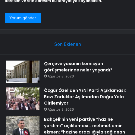
adresim ve site adresim bu tarayıcıya kaydedilsin.
Son Eklenen
Çerçeve yasanın komisyon
görüşmelerinde neler yaşandı?
Ağustos 8, 2026
Özgür Özel’den YENİ Parti Açıklaması:
Bazı Zorluklar Aşılmadan Doğru Yola
Girilemiyor
Ağustos 8, 2026
Bahçeli’nin yeni partiye “hazine
yardımı” açıklaması… mehmet emin
ekmen: “hazine aracılığıyla sağlanan