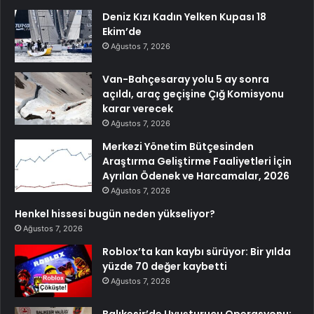
Deniz Kızı Kadın Yelken Kupası 18
Ekim’de
Ağustos 7, 2026
Van-Bahçesaray yolu 5 ay sonra
açıldı, araç geçişine Çığ Komisyonu
karar verecek
Ağustos 7, 2026
Merkezi Yönetim Bütçesinden
Araştırma Geliştirme Faaliyetleri İçin
Ayrılan Ödenek ve Harcamalar, 2026
Ağustos 7, 2026
Henkel hissesi bugün neden yükseliyor?
Ağustos 7, 2026
Roblox’ta kan kaybı sürüyor: Bir yılda
yüzde 70 değer kaybetti
Ağustos 7, 2026