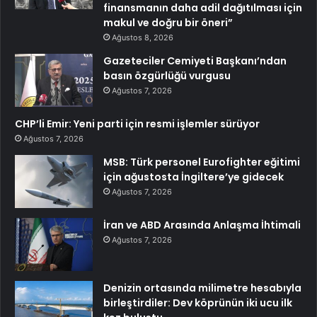
finansmanın daha adil dağıtılması için
makul ve doğru bir öneri”
Ağustos 8, 2026
Gazeteciler Cemiyeti Başkanı’ndan
basın özgürlüğü vurgusu
Ağustos 7, 2026
CHP’li Emir: Yeni parti için resmi işlemler sürüyor
Ağustos 7, 2026
MSB: Türk personel Eurofighter eğitimi
için ağustosta İngiltere’ye gidecek
Ağustos 7, 2026
İran ve ABD Arasında Anlaşma İhtimali
Ağustos 7, 2026
Denizin ortasında milimetre hesabıyla
birleştirdiler: Dev köprünün iki ucu ilk