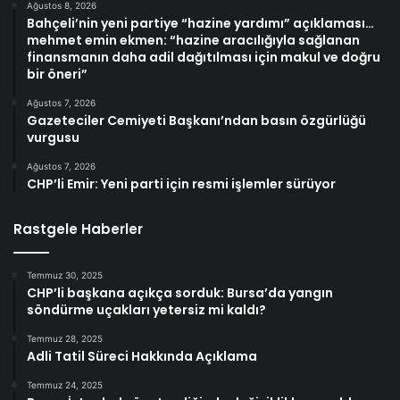
Ağustos 8, 2026
Bahçeli’nin yeni partiye “hazine yardımı” açıklaması…
mehmet emin ekmen: “hazine aracılığıyla sağlanan
finansmanın daha adil dağıtılması için makul ve doğru
bir öneri”
Ağustos 7, 2026
Gazeteciler Cemiyeti Başkanı’ndan basın özgürlüğü
vurgusu
Ağustos 7, 2026
CHP’li Emir: Yeni parti için resmi işlemler sürüyor
Rastgele Haberler
Temmuz 30, 2025
CHP’li başkana açıkça sorduk: Bursa’da yangın
söndürme uçakları yetersiz mi kaldı?
Temmuz 28, 2025
Adli Tatil Süreci Hakkında Açıklama
Temmuz 24, 2025