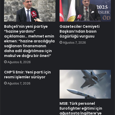
Bahçeli’nin yeni partiye
Gazeteciler Cemiyeti
“hazine yardımı”
Başkanı’ndan basın
açıklaması… mehmet emin
özgürlüğü vurgusu
ekmen: “hazine aracılığıyla
Ağustos 7, 2026
sağlanan finansmanın
daha adil dağıtılması için
makul ve doğru bir öneri”
Ağustos 8, 2026
CHP’li Emir: Yeni parti için
resmi işlemler sürüyor
Ağustos 7, 2026
MSB: Türk personel
Eurofighter eğitimi için
ağustosta İngiltere’ye