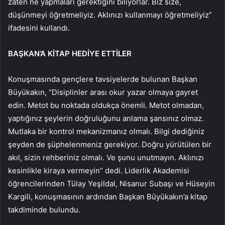
zaten ne yapmaları gerektiğini biliyorlar. Biz size,
düşünmeyi öğretmeliyiz. Aklınızı kullanmayı öğretmeliyiz”
ifadesini kullandı.
BAŞKAN’A KİTAP HEDİYE ETTİLER
Konuşmasında gençlere tavsiyelerde bulunan Başkan
Büyükakın, “Disiplinler arası okur yazar olmaya gayret
edin. Metot bu noktada oldukça önemli. Metot olmadan,
yaptığınız şeylerin doğruluğunu anlama şansınız olmaz.
Mutlaka bir kontrol mekanizmanız olmalı. Bilgi dediğiniz
şeyden de şüphelenmeniz gerekiyor. Doğru yürütülen bir
akıl, sizin rehberiniz olmalı. Ve şunu unutmayın. Aklınızı
kesinlikle kiraya vermeyin” dedi. Liderlik Akademisi
öğrencilerinden Tülay Yeşildal, Nisanur Subaşı ve Hüseyin
Kargili, konuşmasının ardından Başkan Büyükakın’a kitap
takdiminde bulundu.