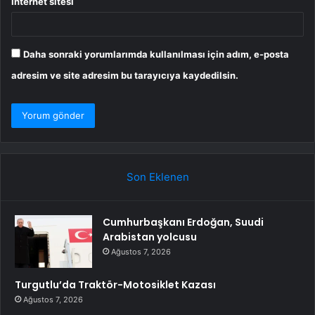
İnternet sitesi
Daha sonraki yorumlarımda kullanılması için adım, e-posta
adresim ve site adresim bu tarayıcıya kaydedilsin.
Son Eklenen
Cumhurbaşkanı Erdoğan, Suudi
Arabistan yolcusu
Ağustos 7, 2026
Turgutlu’da Traktör-Motosiklet Kazası
Ağustos 7, 2026