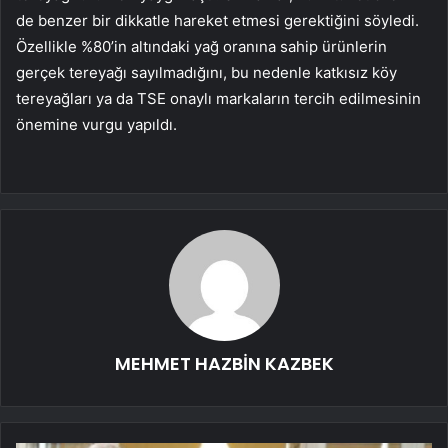
de benzer bir dikkatle hareket etmesi gerektiğini söyledi.
Özellikle %80’in altındaki yağ oranına sahip ürünlerin
gerçek tereyağı sayılmadığını, bu nedenle katkısız köy
tereyağları ya da TSE onaylı markaların tercih edilmesinin
önemine vurgu yapıldı.
MEHMET HAZBİN KAZBEK