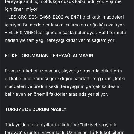
tereyağı sınıfı için oldukça düşük kabul ediliyor. Pişirme
için önerilmiyor.
– LES CROISES: E466, E202 ve E471 gibi katkı maddeleri
içeriyor. Bu maddeler kıvamı artırsa da doğallığı azaltıyor.
– ELLE & VIRE: İçeriğinde nişasta bulunuyor. Hafif formülü
nedeniyle tam yağlı tereyağı kadar verim sağlamıyor.
ETİKET OKUMADAN TEREYAĞI ALMAYIN
Fransız tüketici uzmanları, alışveriş sırasında etiketlerin
dikkatle incelenmesi gerektiğini hatırlattı. Yağ oranı, katkı
maddeleri ve üretim şekli, tereyağının gerçek kalitesini
belirleyen en önemli faktörler arasında yer alıyor.
TÜRKİYE’DE DURUM NASIL?
Türkiye’de de son yıllarda “light” ve “bitkisel karışımlı
tereyağ” ürünleri yaygınlaştı. Uzmanlar, Türk tüketicilerin