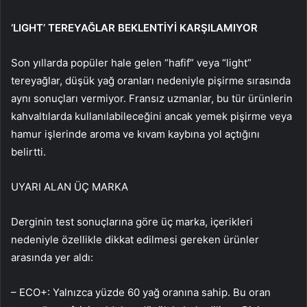
‘LIGHT’ TEREYAĞLAR BEKLENTİYİ KARŞILAMIYOR
Son yıllarda popüler hale gelen “hafif” veya “light”
tereyağlar, düşük yağ oranları nedeniyle pişirme sırasında
aynı sonuçları vermiyor. Fransız uzmanlar, bu tür ürünlerin
kahvaltılarda kullanılabileceğini ancak yemek pişirme veya
hamur işlerinde aroma ve kıvam kaybına yol açtığını
belirtti.
UYARI ALAN ÜÇ MARKA
Derginin test sonuçlarına göre üç marka, içerikleri
nedeniyle özellikle dikkat edilmesi gereken ürünler
arasında yer aldı:
– ECO+: Yalnızca yüzde 60 yağ oranına sahip. Bu oran