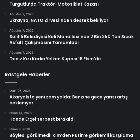
Turgutlu’da Traktör-Motosiklet Kazası
Ağustos 7, 2026
Ukrayna, NATO Zirvesi’nden destek bekliyor
Ağustos 7, 2026
Salihli Belediyesi Keli Mahallesi’nde 2 Bin 250 Ton Sıcak
Asfalt Çalışmasını Tamamladı
Ağustos 7, 2026
Deniz Kızı Kadın Yelken Kupası 18 Ekim’de
Rastgele Haberler
Mart 26, 2026
Akaryakıta yeni zam yolda: Benzine gece yarısı artış
bekleniyor
Nisan 14, 2026
Hande Erçel serbest bırakıldı
Nisan 5, 2026
Böylesi görülmedi! Kim’den Putin’e görkemli karşılama