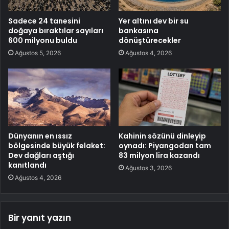
Sadece 24 tanesini
Yer altını dev bir su
doğaya bıraktılar sayıları
bankasına
600 milyonu buldu
dönüştürecekler
Ağustos 5, 2026
Ağustos 4, 2026
Dünyanın en ıssız
Kahinin sözünü dinleyip
bölgesinde büyük felaket:
oynadı: Piyangodan tam
Dev dağları aştığı
83 milyon lira kazandı
kanıtlandı
Ağustos 3, 2026
Ağustos 4, 2026
Bir yanıt yazın