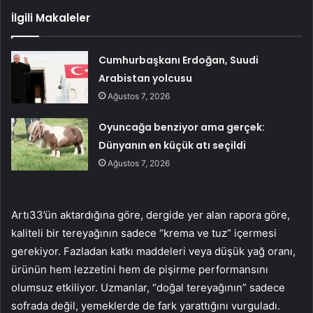
İlgili Makaleler
Cumhurbaşkanı Erdoğan, Suudi
Arabistan yolcusu
Ağustos 7, 2026
Oyuncağa benziyor ama gerçek:
Dünyanın en küçük atı seçildi
Ağustos 7, 2026
Artı33’ün aktardığına göre, dergide yer alan rapora göre,
kaliteli bir tereyağının sadece “krema ve tuz” içermesi
gerekiyor. Fazladan katkı maddeleri veya düşük yağ oranı,
ürünün hem lezzetini hem de pişirme performansını
olumsuz etkiliyor. Uzmanlar, “doğal tereyağının” sadece
sofrada değil, yemeklerde de fark yarattığını vurguladı.