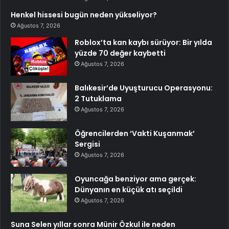
Henkel hissesi bugün neden yükseliyor?
Ağustos 7, 2026
Roblox’ta kan kaybı sürüyor: Bir yılda
yüzde 70 değer kaybetti
Ağustos 7, 2026
Balıkesir’de Uyuşturucu Operasyonu:
2 Tutuklama
Ağustos 7, 2026
Öğrencilerden ‘Vakti Kuşanmak’
Sergisi
Ağustos 7, 2026
Oyuncağa benziyor ama gerçek:
Dünyanın en küçük atı seçildi
Ağustos 7, 2026
Suna Selen yıllar sonra Münir Özkul ile neden