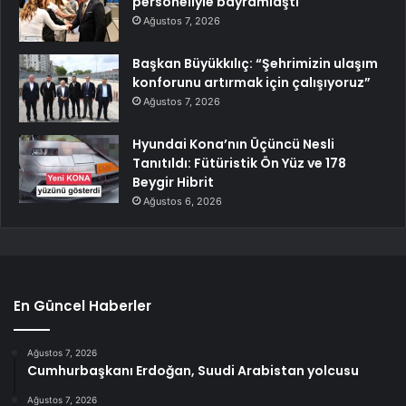
personeliyle bayramlaştı
Ağustos 7, 2026
Başkan Büyükkılıç: “Şehrimizin ulaşım
konforunu artırmak için çalışıyoruz”
Ağustos 7, 2026
Hyundai Kona’nın Üçüncü Nesli
Tanıtıldı: Fütüristik Ön Yüz ve 178
Beygir Hibrit
Ağustos 6, 2026
En Güncel Haberler
Ağustos 7, 2026
Cumhurbaşkanı Erdoğan, Suudi Arabistan yolcusu
Ağustos 7, 2026