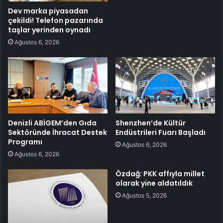
Dev marka piyasadan
çekildi! Telefon pazarında
taşlar yerinden oynadı
Ağustos 6, 2026
Denizli ABİGEM’den Gıda
Shenzhen’de Kültür
Sektöründe İhracat Destek
Endüstrileri Fuarı Başladı
Programı
Ağustos 6, 2026
Ağustos 6, 2026
Özdağ: PKK affıyla millet
olarak yine aldatıldık
Ağustos 5, 2026