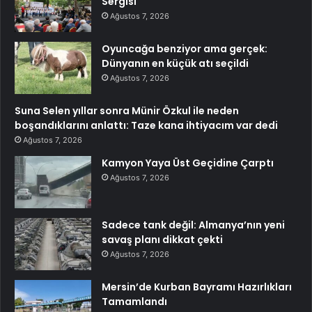
Sergisi
Ağustos 7, 2026
Oyuncağa benziyor ama gerçek:
Dünyanın en küçük atı seçildi
Ağustos 7, 2026
Suna Selen yıllar sonra Münir Özkul ile neden
boşandıklarını anlattı: Taze kana ihtiyacım var dedi
Ağustos 7, 2026
Kamyon Yaya Üst Geçidine Çarptı
Ağustos 7, 2026
Sadece tank değil: Almanya’nın yeni
savaş planı dikkat çekti
Ağustos 7, 2026
Mersin’de Kurban Bayramı Hazırlıkları
Tamamlandı