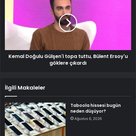
Kemal Doğulu Gülşen'i topa tuttu, Bülent Ersoy'u
göklere çıkardı
İlgili Makaleler
Taboola hissesi bugün
neden düşüyor?
Ağustos 6, 2026