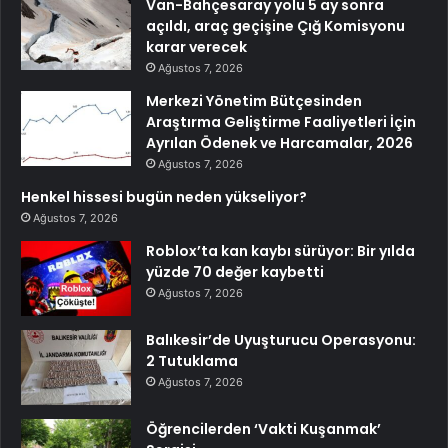
Van-Bahçesaray yolu 5 ay sonra
açıldı, araç geçişine Çığ Komisyonu
karar verecek
Ağustos 7, 2026
Merkezi Yönetim Bütçesinden
Araştırma Geliştirme Faaliyetleri İçin
Ayrılan Ödenek ve Harcamalar, 2026
Ağustos 7, 2026
Henkel hissesi bugün neden yükseliyor?
Ağustos 7, 2026
Roblox’ta kan kaybı sürüyor: Bir yılda
yüzde 70 değer kaybetti
Ağustos 7, 2026
Balıkesir’de Uyuşturucu Operasyonu:
2 Tutuklama
Ağustos 7, 2026
Öğrencilerden ‘Vakti Kuşanmak’