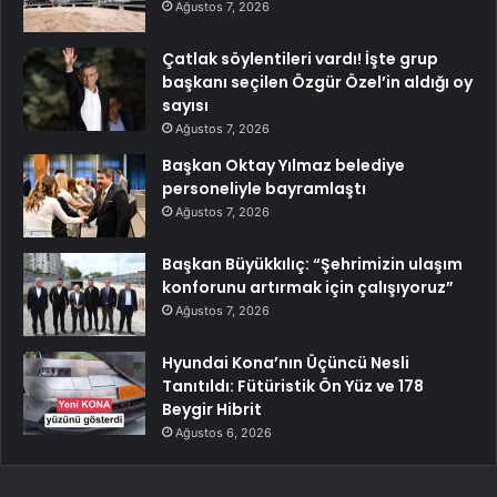
Ağustos 7, 2026
Çatlak söylentileri vardı! İşte grup
başkanı seçilen Özgür Özel’in aldığı oy
sayısı
Ağustos 7, 2026
Başkan Oktay Yılmaz belediye
personeliyle bayramlaştı
Ağustos 7, 2026
Başkan Büyükkılıç: “Şehrimizin ulaşım
konforunu artırmak için çalışıyoruz”
Ağustos 7, 2026
Hyundai Kona’nın Üçüncü Nesli
Tanıtıldı: Fütüristik Ön Yüz ve 178
Beygir Hibrit
Ağustos 6, 2026