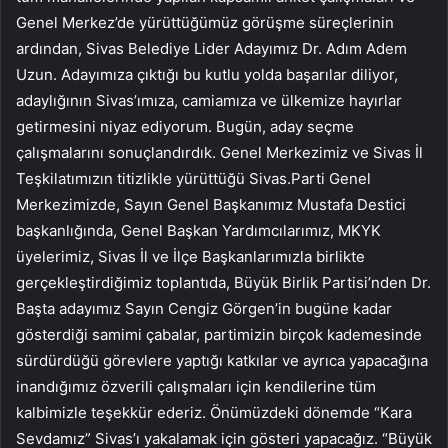
Genel Merkez’de yürüttüğümüz görüşme süreçlerinin
ardından, Sivas Belediye Lider Adayımız Dr. Adım Adem
Uzun. Adayımıza çıktığı bu kutlu yolda başarılar diliyor,
adaylığının Sivas’ımıza, camiamıza ve ülkemize hayırlar
getirmesini niyaz ediyorum. Bugün, aday seçme
çalışmalarını sonuçlandırdık. Genel Merkezimiz ve Sivas İl
Teşkilatımızın titizlikle yürüttüğü Sivas.Parti Genel
Merkezimizde, Sayın Genel Başkanımız Mustafa Destici
başkanlığında, Genel Başkan Yardımcılarımız, MKYK
üyelerimiz, Sivas İl ve İlçe Başkanlarımızla birlikte
gerçekleştirdiğimiz toplantıda, Büyük Birlik Partisi’nden Dr.
Başta adayımız Sayın Cengiz Görgen’in bugüne kadar
gösterdiği samimi çabalar, partimizin birçok kademesinde
sürdürdüğü görevlere yaptığı katkılar ve ayrıca yapacağına
inandığımız özverili çalışmaları için kendilerine tüm
kalbimizle teşekkür ederiz. Önümüzdeki dönemde “Kara
Sevdamız” Sivas’ı yakalamak için gösteri yapacağız. “Büyük