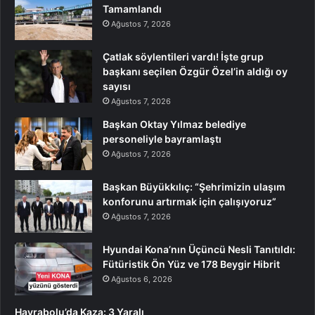
Tamamlandı
Ağustos 7, 2026
Çatlak söylentileri vardı! İşte grup
başkanı seçilen Özgür Özel’in aldığı oy
sayısı
Ağustos 7, 2026
Başkan Oktay Yılmaz belediye
personeliyle bayramlaştı
Ağustos 7, 2026
Başkan Büyükkılıç: “Şehrimizin ulaşım
konforunu artırmak için çalışıyoruz”
Ağustos 7, 2026
Hyundai Kona’nın Üçüncü Nesli Tanıtıldı:
Fütüristik Ön Yüz ve 178 Beygir Hibrit
Ağustos 6, 2026
Hayrabolu’da Kaza: 3 Yaralı