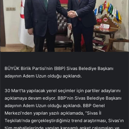
BÜYÜK Birlik Partisi’nin (BBP) Sivas Belediye Başkanı
adayının Adem Uzun olduğu açıklandı.
30 Mart’ta yapılacak yerel seçimler için partiler adaylarını
açıklamaya devam ediyor. BBP’nin Sivas Belediye Başkanı
adayının Adem Uzun olduğu açıklandı. BBP Genel
Merkezi’nden yapılan yazılı açıklamada, “Sivas İl
Teşkilatı’nda gerçekleştirdiğimiz trend araştırması, Sivas’ın
tüm mahallelerinde yapılan kapsamlı anket çalışmaları ve