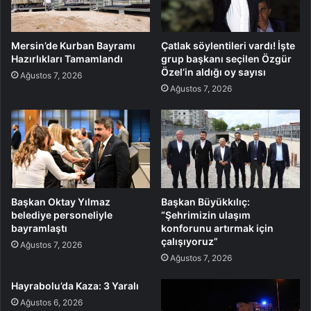
Mersin’de Kurban Bayramı
Çatlak söylentileri vardı! İşte
Hazırlıkları Tamamlandı
grup başkanı seçilen Özgür
Özel’in aldığı oy sayısı
Ağustos 7, 2026
Ağustos 7, 2026
Başkan Oktay Yılmaz
Başkan Büyükkılıç:
belediye personeliyle
“Şehrimizin ulaşım
bayramlaştı
konforunu artırmak için
çalışıyoruz”
Ağustos 7, 2026
Ağustos 7, 2026
Hayrabolu’da Kaza: 3 Yaralı
Ağustos 6, 2026