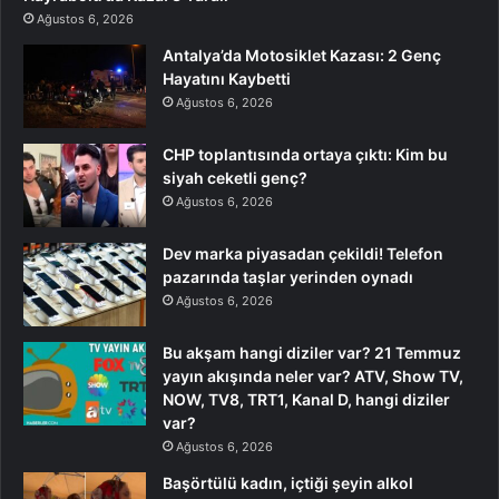
Ağustos 6, 2026
Antalya’da Motosiklet Kazası: 2 Genç
Hayatını Kaybetti
Ağustos 6, 2026
CHP toplantısında ortaya çıktı: Kim bu
siyah ceketli genç?
Ağustos 6, 2026
Dev marka piyasadan çekildi! Telefon
pazarında taşlar yerinden oynadı
Ağustos 6, 2026
Bu akşam hangi diziler var? 21 Temmuz
yayın akışında neler var? ATV, Show TV,
NOW, TV8, TRT1, Kanal D, hangi diziler
var?
Ağustos 6, 2026
Başörtülü kadın, içtiği şeyin alkol