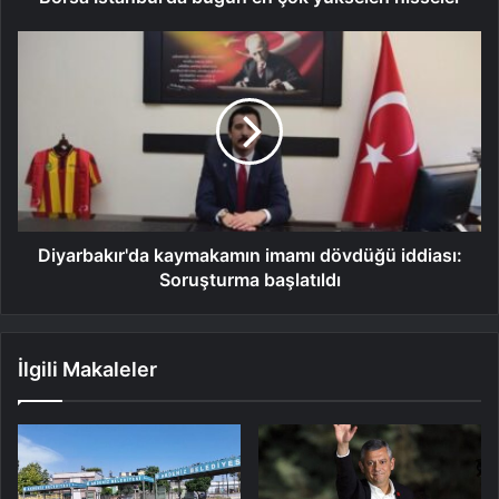
Diyarbakır'da kaymakamın imamı dövdüğü iddiası:
Soruşturma başlatıldı
İlgili Makaleler