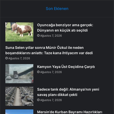
Son Eklenen
Oyuncağa benziyor ama gerçek:
Dünyanın en küçük atı seçildi
Ağustos 7, 2026
Suna Selen yıllar sonra Münir Özkul ile neden
boşandıklarını anlattı: Taze kana ihtiyacım var dedi
Ağustos 7, 2026
Kamyon Yaya Üst Geçidine Çarptı
Ağustos 7, 2026
Sadece tank değil: Almanya’nın yeni
savaş planı dikkat çekti
Ağustos 7, 2026
Mersin’de Kurban Bayramı Hazırlıkları