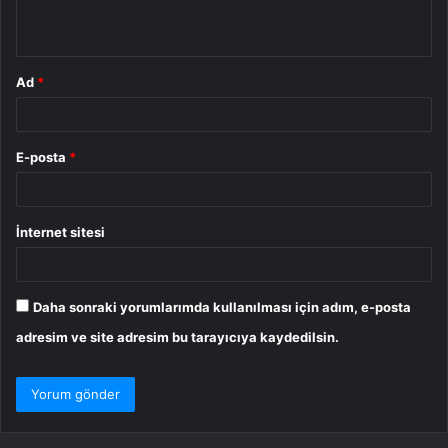
*
Ad
*
E-posta
*
İnternet sitesi
Daha sonraki yorumlarımda kullanılması için adım, e-posta
adresim ve site adresim bu tarayıcıya kaydedilsin.