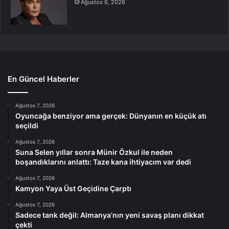
Ağustos 6, 2026
En Güncel Haberler
Ağustos 7, 2026
Oyuncağa benziyor ama gerçek: Dünyanın en küçük atı
seçildi
Ağustos 7, 2026
Suna Selen yıllar sonra Münir Özkul ile neden
boşandıklarını anlattı: Taze kana ihtiyacım var dedi
Ağustos 7, 2026
Kamyon Yaya Üst Geçidine Çarptı
Ağustos 7, 2026
Sadece tank değil: Almanya’nın yeni savaş planı dikkat
çekti