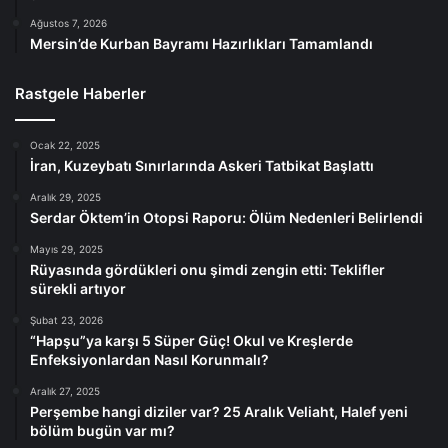
Ağustos 7, 2026
Mersin’de Kurban Bayramı Hazırlıkları Tamamlandı
Rastgele Haberler
Ocak 22, 2025
İran, Kuzeybatı Sınırlarında Askeri Tatbikat Başlattı
Aralık 29, 2025
Serdar Öktem’in Otopsi Raporu: Ölüm Nedenleri Belirlendi
Mayıs 29, 2025
Rüyasında gördükleri onu şimdi zengin etti: Teklifler
sürekli artıyor
Şubat 23, 2026
“Hapşu”ya karşı 5 Süper Güç! Okul ve Kreşlerde
Enfeksiyonlardan Nasıl Korunmalı?
Aralık 27, 2025
Perşembe hangi diziler var? 25 Aralık Veliaht, Halef yeni
bölüm bugün var mı?