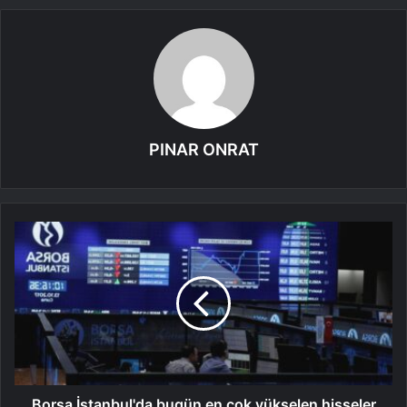
PINAR ONRAT
Borsa İstanbul'da bugün en çok yükselen hisseler