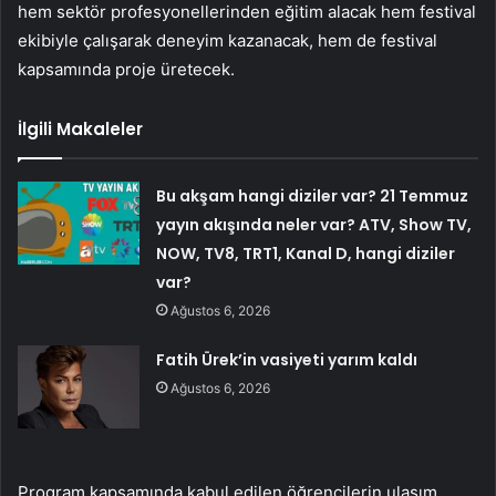
hem sektör profesyonellerinden eğitim alacak hem festival
ekibiyle çalışarak deneyim kazanacak, hem de festival
kapsamında proje üretecek.
İlgili Makaleler
Bu akşam hangi diziler var? 21 Temmuz
yayın akışında neler var? ATV, Show TV,
NOW, TV8, TRT1, Kanal D, hangi diziler
var?
Ağustos 6, 2026
Fatih Ürek’in vasiyeti yarım kaldı
Ağustos 6, 2026
Program kapsamında kabul edilen öğrencilerin ulaşım,