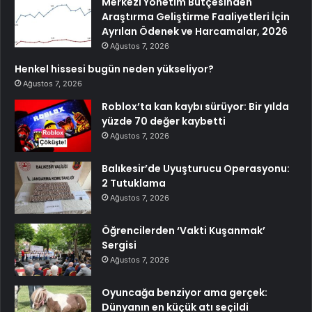
Merkezi Yönetim Bütçesinden
Araştırma Geliştirme Faaliyetleri İçin
Ayrılan Ödenek ve Harcamalar, 2026
Ağustos 7, 2026
Henkel hissesi bugün neden yükseliyor?
Ağustos 7, 2026
Roblox’ta kan kaybı sürüyor: Bir yılda
yüzde 70 değer kaybetti
Ağustos 7, 2026
Balıkesir’de Uyuşturucu Operasyonu:
2 Tutuklama
Ağustos 7, 2026
Öğrencilerden ‘Vakti Kuşanmak’
Sergisi
Ağustos 7, 2026
Oyuncağa benziyor ama gerçek:
Dünyanın en küçük atı seçildi