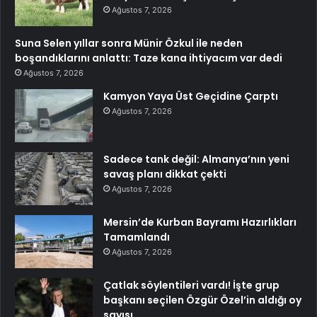
Ağustos 7, 2026
Suna Selen yıllar sonra Münir Özkul ile neden
boşandıklarını anlattı: Taze kana ihtiyacım var dedi
Ağustos 7, 2026
Kamyon Yaya Üst Geçidine Çarptı
Ağustos 7, 2026
Sadece tank değil: Almanya’nın yeni
savaş planı dikkat çekti
Ağustos 7, 2026
Mersin’de Kurban Bayramı Hazırlıkları
Tamamlandı
Ağustos 7, 2026
Çatlak söylentileri vardı! İşte grup
başkanı seçilen Özgür Özel’in aldığı oy
sayısı