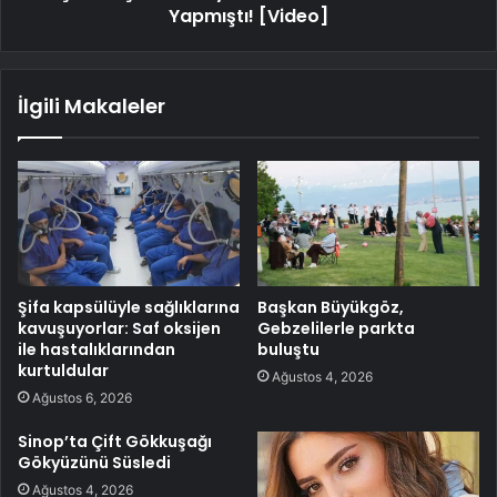
Yapmıştı! [Video]
İlgili Makaleler
Şifa kapsülüyle sağlıklarına
Başkan Büyükgöz,
kavuşuyorlar: Saf oksijen
Gebzelilerle parkta
ile hastalıklarından
buluştu
kurtuldular
Ağustos 4, 2026
Ağustos 6, 2026
Sinop’ta Çift Gökkuşağı
Gökyüzünü Süsledi
Ağustos 4, 2026