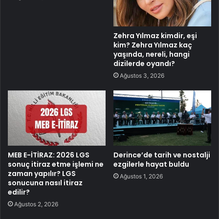
Zehra Yılmaz kimdir, eşi
kim? Zehra Yılmaz kaç
yaşında, nereli, hangi
dizilerde oyandı?
Ağustos 3, 2026
MEB E-İTİRAZ: 2026 LGS
Derince’de tarih ve nostalji
sonuç itiraz etme işlemi ne
ezgilerle hayat buldu
zaman yapılır? LGS
Ağustos 1, 2026
sonucuna nasıl itiraz
edilir?
Ağustos 2, 2026