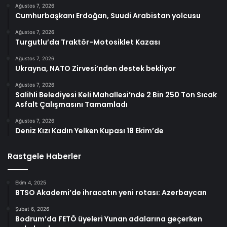
Ağustos 7, 2026
Cumhurbaşkanı Erdoğan, Suudi Arabistan yolcusu
Ağustos 7, 2026
Turgutlu’da Traktör-Motosiklet Kazası
Ağustos 7, 2026
Ukrayna, NATO Zirvesi’nden destek bekliyor
Ağustos 7, 2026
Salihli Belediyesi Keli Mahallesi’nde 2 Bin 250 Ton Sıcak
Asfalt Çalışmasını Tamamladı
Ağustos 7, 2026
Deniz Kızı Kadın Yelken Kupası 18 Ekim’de
Rastgele Haberler
Ekim 4, 2025
BTSO Akademi’de ihracatın yeni rotası: Azerbaycan
Şubat 6, 2026
Bodrum’da FETÖ üyeleri Yunan adalarına geçerken