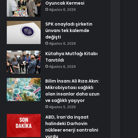
Oyuncak Kermesi
Ağustos 6, 2026
SPK onayladı şirketin
ünvanı tek kalemde
değişti
Ağustos 6, 2026
Kütahya Mutfağı Kitabı
Tanıtıldı
Ağustos 6, 2026
Bilim İnsanı Ali Rıza Akın:
Mikrobiyotası sağlıklı
olan insanlar daha uzun
ve sağlıklı yaşıyor
Ağustos 5, 2026
ABD, İran’da inşaat
halindeki Darhovin
nükleer enerji santralini
vurdu