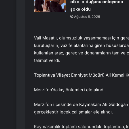
alkol olduğunu anlayınca
şoke oldu
Ağustos 6, 2026
Vali Masatlı, olumsuzluk yaşanmaması için gerek
kuruluşların, vazife alanlarına giren hususlard
kullanılan araç, gereç ve donanımların tam ve
talimat verdi.
Toplantıya Vilayet Emniyet Müdürü Ali Kemal Kur
Merzifon’da kış önlemleri ele alındı
Merzifon ilçesinde de Kaymakam Ali Güldoğan 
gerçekleştirilecek çalışmalar ele alındı.
Kaymakamlık toplantı salonundaki toplantıda, 