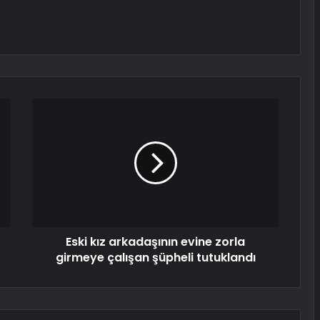
Eski kız arkadaşının evine zorla
girmeye çalışan şüpheli tutuklandı