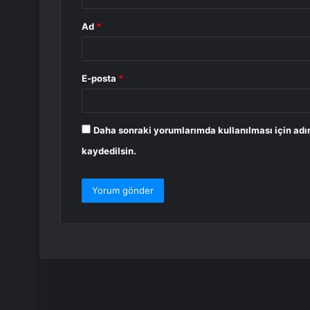
Ad
*
E-posta
*
Daha sonraki yorumlarımda kullanılması için adı
kaydedilsin.