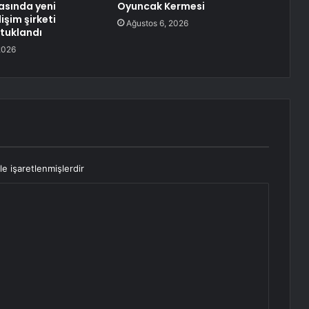
asında yeni
Oyuncak Kermesi
lişim şirketi
Ağustos 6, 2026
tuklandı
2026
le işaretlenmişlerdir