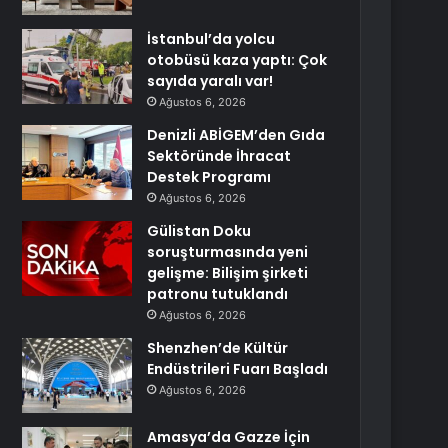
İstanbul’da yolcu
otobüsü kaza yaptı: Çok
sayıda yaralı var!
Ağustos 6, 2026
Denizli ABİGEM’den Gıda
Sektöründe İhracat
Destek Programı
Ağustos 6, 2026
Gülistan Doku
soruşturmasında yeni
gelişme: Bilişim şirketi
patronu tutuklandı
Ağustos 6, 2026
Shenzhen’de Kültür
Endüstrileri Fuarı Başladı
Ağustos 6, 2026
Amasya’da Gazze İçin