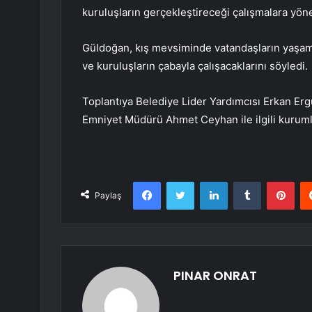
kuruluşların gerçekleştireceği çalışmalara yön
Güldoğan, kış mevsiminde vatandaşların yaşam
ve kuruluşların çabayla çalışacaklarını söyledi.
Toplantıya Belediye Lider Yardımcısı Erkan Erg
Emniyet Müdürü Ahmet Ceyhan ile ilgili kurumla
Facebook
Twitter
LinkedIn
Tumblr
Pint
Paylaş
PINAR ONRAT