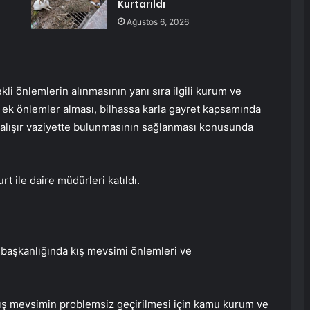
Kurtarıldı
Ağustos 6, 2026
li önlemlerin alınmasının yanı sıra ilgili kurum ve
a ek önlemler alması, bilhassa karla gayret kapsamında
 çalışır vaziyette bulunmasının sağlanması konusunda
t ile daire müdürleri katıldı.
başkanlığında kış mevsimi önlemleri ve
kış mevsimin problemsiz geçirilmesi için kamu kurum ve