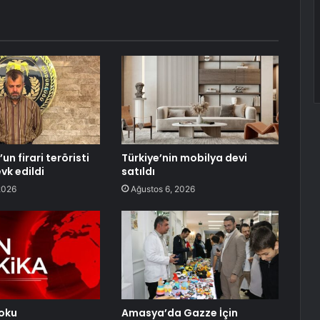
n firari teröristi
Türkiye’nin mobilya devi
vk edildi
satıldı
2026
Ağustos 6, 2026
oku
Amasya’da Gazze İçin