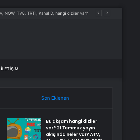
, NOW, TV8, TRT1, Kanal D, hangi diziler var?
İLETIŞIM
Son Eklenen
Bu akşam hangi diziler
var? 21 Temmuz yayın
akışında neler var? ATV,