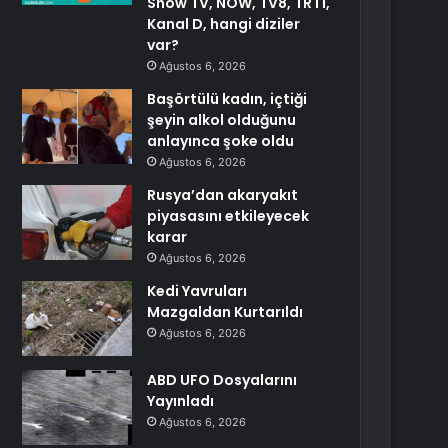
Show TV, NOW, TV8, TRT1,
Kanal D, hangi diziler
var?
Ağustos 6, 2026
Başörtülü kadın, içtiği
şeyin alkol olduğunu
anlayınca şoke oldu
Ağustos 6, 2026
Rusya’dan akaryakıt
piyasasını etkileyecek
karar
Ağustos 6, 2026
Kedi Yavruları
Mazgaldan Kurtarıldı
Ağustos 6, 2026
ABD UFO Dosyalarını
Yayınladı
Ağustos 6, 2026