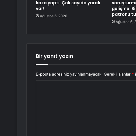
kaza yaptı: Çok sayıda yaralı
soruşturm
var!
gelişme: Bi
patronu tu
Ağustos 6, 2026
Ağustos 6, 
Bir yanıt yazın
E-posta adresiniz yayınlanmayacak.
Gerekli alanlar
*
i
Y
o
r
u
m
*