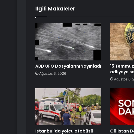
İlgili Makaleler
ABD UFO Dosyalarını Yayınladı
15 Temmuz’u
adliyeye se
Ağustos 6, 2026
Ağustos 6, 
İstanbul’da yolcu otobüsü
Gülistan D