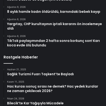
Ağustos 9, 2026
8 aylık hamile kadın öldürüldü, karnındaki bebek kayıp
Ağustos 8, 2026
Yargıtay, CHP kurultayının iptali kararını ön incelemeye
aldı
Ağustos 8, 2026
TikTok paylaşımından 2 hafta sonra korkunç son! Karı
koca evde ölü bulundu
Rastgele Haberler
Haziran 21, 2025
Sağlık Turizmi Fuarı Taşkent’te Başladı
Kasım 11, 2025
Hac kurası sonuç sırası ne demek? Hac yedek kuralar
ne zaman çekilecek 2026?
Nisan 24, 2026
Bilecik’te Kar Yağışıyla Mücadele