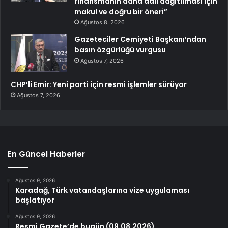
finansmanın daha adil dağıtılması için
makul ve doğru bir öneri”
Ağustos 8, 2026
Gazeteciler Cemiyeti Başkanı’ndan
basın özgürlüğü vurgusu
Ağustos 7, 2026
CHP’li Emir: Yeni parti için resmi işlemler sürüyor
Ağustos 7, 2026
En Güncel Haberler
Ağustos 9, 2026
Karadağ, Türk vatandaşlarına vize uygulaması
başlatıyor
Ağustos 9, 2026
Resmi Gazete’de bugün (09.08.2026)