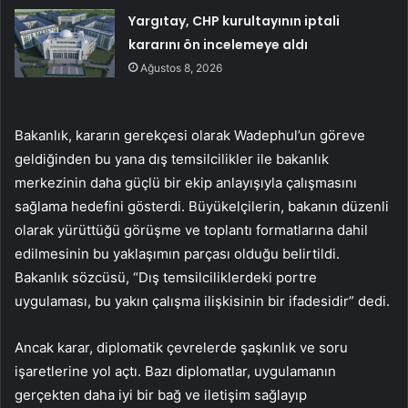
Yargıtay, CHP kurultayının iptali
kararını ön incelemeye aldı
Ağustos 8, 2026
Bakanlık, kararın gerekçesi olarak Wadephul’un göreve
geldiğinden bu yana dış temsilcilikler ile bakanlık
merkezinin daha güçlü bir ekip anlayışıyla çalışmasını
sağlama hedefini gösterdi. Büyükelçilerin, bakanın düzenli
olarak yürüttüğü görüşme ve toplantı formatlarına dahil
edilmesinin bu yaklaşımın parçası olduğu belirtildi.
Bakanlık sözcüsü, “Dış temsilciliklerdeki portre
uygulaması, bu yakın çalışma ilişkisinin bir ifadesidir” dedi.
Ancak karar, diplomatik çevrelerde şaşkınlık ve soru
işaretlerine yol açtı. Bazı diplomatlar, uygulamanın
gerçekten daha iyi bir bağ ve iletişim sağlayıp