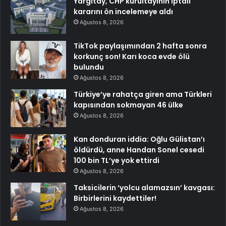
Yargıtay, CHP kurultayının iptali
kararını ön incelemeye aldı
Ağustos 8, 2026
TikTok paylaşımından 2 hafta sonra
korkunç son! Karı koca evde ölü
bulundu
Ağustos 8, 2026
Türkiye’ye rahatça giren ama Türkleri
kapısından sokmayan 46 ülke
Ağustos 8, 2026
Kan donduran iddia: Oğlu Gülistan’ı
öldürdü, anne Handan Sonel cesedi
100 bin TL’ye yok ettirdi
Ağustos 8, 2026
Taksicilerin ‘yolcu alamazsın’ kavgası:
Birbirlerini kaydettiler!
Ağustos 8, 2026