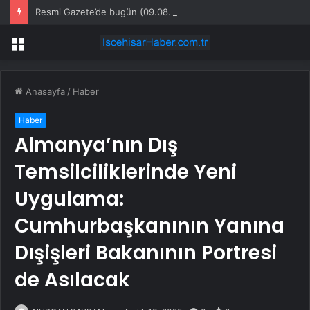
Resmi Gazete’de bugün (09.08.2026)
Menü
Anasayfa
/
Haber
Haber
Almanya’nın Dış
Temsilciliklerinde Yeni
Uygulama:
Cumhurbaşkanının Yanına
Dışişleri Bakanının Portresi
de Asılacak