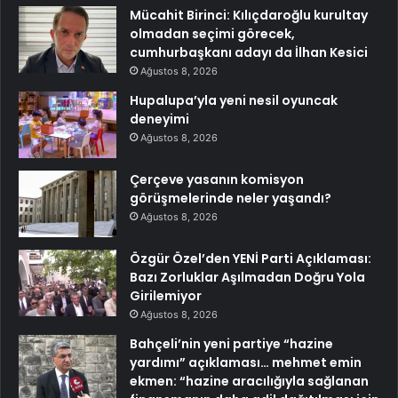
Mücahit Birinci: Kılıçdaroğlu kurultay
olmadan seçimi görecek,
cumhurbaşkanı adayı da İlhan Kesici
Ağustos 8, 2026
Hupalupa’yla yeni nesil oyuncak
deneyimi
Ağustos 8, 2026
Çerçeve yasanın komisyon
görüşmelerinde neler yaşandı?
Ağustos 8, 2026
Özgür Özel’den YENİ Parti Açıklaması:
Bazı Zorluklar Aşılmadan Doğru Yola
Girilemiyor
Ağustos 8, 2026
Bahçeli’nin yeni partiye “hazine
yardımı” açıklaması… mehmet emin
ekmen: “hazine aracılığıyla sağlanan