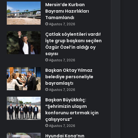
Mersin’de Kurban
Bayramı Hazırlıkları
Tamamlandı
Ağustos 7, 2026
Çatlak söylentileri vardı!
İşte grup başkanı seçilen
Özgür Özel’in aldığı oy
sayısı
Ağustos 7, 2026
Başkan Oktay Yılmaz
belediye personeliyle
bayramlaştı
Ağustos 7, 2026
Başkan Büyükkılıç:
“Şehrimizin ulaşım
konforunu artırmak için
çalışıyoruz”
Ağustos 7, 2026
Hyundai Kona’nın