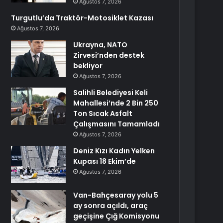
Ağustos 7, 2026
Turgutlu’da Traktör-Motosiklet Kazası
Ağustos 7, 2026
Ukrayna, NATO
Zirvesi’nden destek
bekliyor
Ağustos 7, 2026
Salihli Belediyesi Keli
Mahallesi’nde 2 Bin 250
Ton Sıcak Asfalt
Çalışmasını Tamamladı
Ağustos 7, 2026
Deniz Kızı Kadın Yelken
Kupası 18 Ekim’de
Ağustos 7, 2026
Van-Bahçesaray yolu 5
ay sonra açıldı, araç
geçişine Çığ Komisyonu