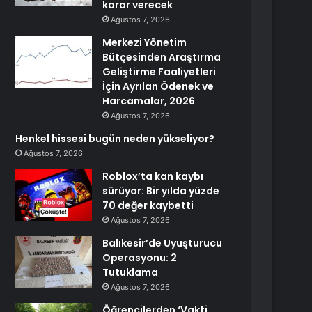
karar verecek
Ağustos 7, 2026
Merkezi Yönetim
Bütçesinden Araştırma
Geliştirme Faaliyetleri
İçin Ayrılan Ödenek ve
Harcamalar, 2026
Ağustos 7, 2026
Henkel hissesi bugün neden yükseliyor?
Ağustos 7, 2026
Roblox’ta kan kaybı
sürüyor: Bir yılda yüzde
70 değer kaybetti
Ağustos 7, 2026
Balıkesir’de Uyuşturucu
Operasyonu: 2
Tutuklama
Ağustos 7, 2026
Öğrencilerden ‘Vakti