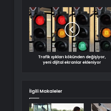
Trafik ışıkları kökünden değişiyor,
yeni dijital ekranlar ekleniyor
İlgili Makaleler