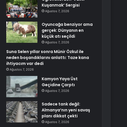
Kuşanmak’ Sergisi
Ağustos 7, 2026
Oyuncağa benziyor ama
gerçek: Dünyanın en
küçük atı seçildi
Ağustos 7, 2026
Suna Selen yıllar sonra Münir Özkul ile
neden boşandıklarını anlattı: Taze kana
ihtiyacım var dedi
Ağustos 7, 2026
Kamyon Yaya Üst
Geçidine Çarptı
Ağustos 7, 2026
Sadece tank değil:
Almanya’nın yeni savaş
planı dikkat çekti
Ağustos 7, 2026