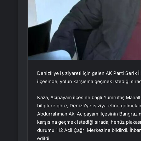
Denizli’ye iş ziyareti için gelen AK Parti Ser
ilçesinde, yolun karşısına geçmek istediği sıra
Kaza, Acıpayam ilçesine bağlı Yumrutaş Mahall
bilgilere göre, Denizli’ye iş ziyaretine gelmek 
Abdurrahman Ak, Acıpayam ilçesinin Bangraz m
karşısına geçmek istediği sırada, henüz plakas
durumu 112 Acil Çağrı Merkezine bildirdi. İhba
edildi.