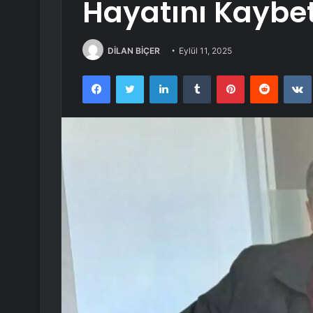
Hayatını Kaybet
DİLAN BİÇER
Eylül 11, 2025
Facebook
Twitter
LinkedIn
Tumblr
Pinterest
Reddit