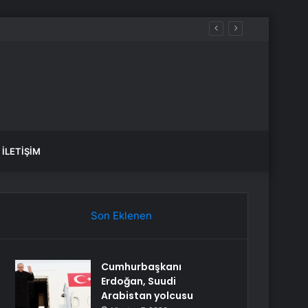
İLETIŞIM
Son Eklenen
Cumhurbaşkanı
Erdoğan, Suudi
Arabistan yolcusu