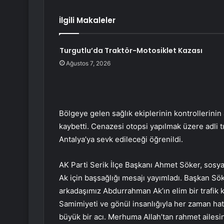
İlgili Makaleler
Turgutlu’da Traktör-Motosiklet Kazası
Ağustos 7, 2026
Bölgeye gelen sağlık ekiplerinin kontrollerini
kaybetti. Cenazesi otopsi yapılmak üzere adli t
Antalya’ya sevk edileceği öğrenildi.
AK Parti Serik İlçe Başkanı Ahmet Söker, sos
Ak için başsağlığı mesajı yayımladı. Başkan Sök
arkadaşımız Abdurrahman Ak’ın elim bir trafik 
Samimiyeti ve gönül insanlığıyla her zaman hat
büyük bir acı. Merhuma Allah’tan rahmet ailesin