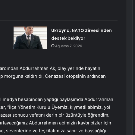
Ukrayna, NATO Zirvesi’nden
destek bekliyor
Ağustos 7, 2026
n ardından Abdurrahman Ak, olay yerinde hayatını
ıp morguna kaldırıldı. Cenazesi otopsinin ardından
yal medya hesabından yaptığı paylaşımda Abdurrahman
er, “İlçe Yönetim Kurulu Üyemiz, kıymetli abimiz, yol
kazası sonucu vefatını derin bir üzüntüyle öğrendim.
ırlayacağımız Abdurrahman abimizin kaybı bizler için
e, sevenlerine ve teşkilatımıza sabır ve başsağlığı