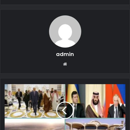
admin
Web
sitesi