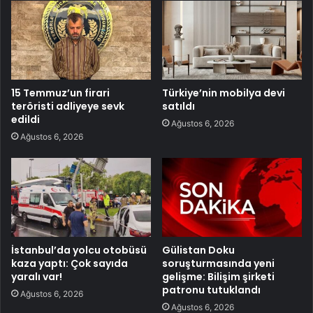
15 Temmuz’un firari
Türkiye’nin mobilya devi
teröristi adliyeye sevk
satıldı
edildi
Ağustos 6, 2026
Ağustos 6, 2026
İstanbul’da yolcu otobüsü
Gülistan Doku
kaza yaptı: Çok sayıda
soruşturmasında yeni
yaralı var!
gelişme: Bilişim şirketi
patronu tutuklandı
Ağustos 6, 2026
Ağustos 6, 2026