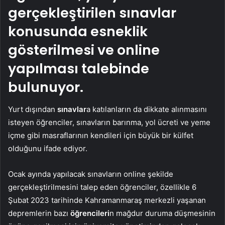
gerçekleştirilen sınavlar
konusunda esneklik
gösterilmesi ve online
yapılması talebinde
bulunuyor.
Yurt dışından
sınavlar
a katılanların da dikkate alınmasını
isteyen öğrenciler, sınavların barınma, yol ücreti ve yeme
içme gibi masraflarının kendileri için büyük bir külfet
olduğunu ifade ediyor.
Ocak ayında yapılacak sınavların online şekilde
gerçekleştirilmesini talep eden öğrenciler, özellikle 6
Şubat 2023 tarihinde Kahramanmaraş merkezli yaşanan
depremlerin bazı
öğrencileri
n mağdur duruma düşmesinin