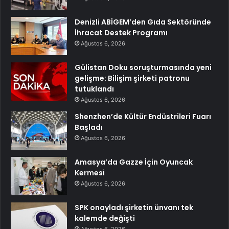
Denizli ABİGEM’den Gıda Sektöründe
İhracat Destek Programı
Ağustos 6, 2026
Gülistan Doku soruşturmasında yeni
gelişme: Bilişim şirketi patronu
tutuklandı
Ağustos 6, 2026
Shenzhen’de Kültür Endüstrileri Fuarı
Başladı
Ağustos 6, 2026
Amasya’da Gazze İçin Oyuncak
Kermesi
Ağustos 6, 2026
SPK onayladı şirketin ünvanı tek
kalemde değişti
Ağustos 6, 2026