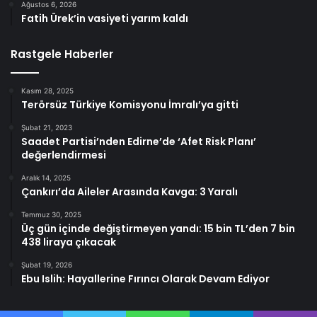
Ağustos 6, 2026
Fatih Ürek’in vasiyeti yarım kaldı
Rastgele Haberler
Kasım 28, 2025
Terörsüz Türkiye Komisyonu İmralı’ya gitti
Şubat 21, 2023
Saadet Partisi’nden Edirne’de ‘Afet Risk Planı’
değerlendirmesi
Aralık 14, 2025
Çankırı’da Aileler Arasında Kavga: 3 Yaralı
Temmuz 30, 2025
Üç gün içinde değiştirmeyen yandı: 15 bin TL’den 7 bin
438 liraya çıkacak
Şubat 19, 2026
Ebu Islih: Hayallerine Fırıncı Olarak Devam Ediyor