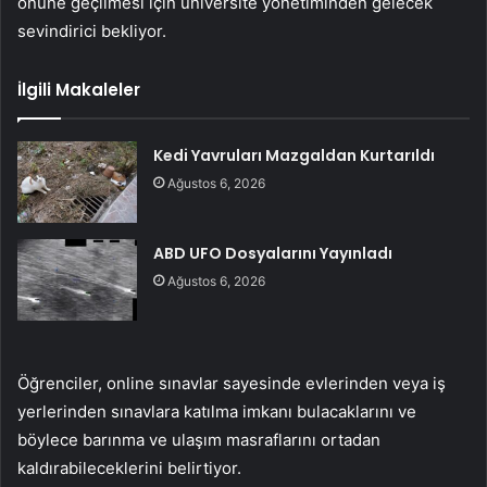
önüne geçilmesi için üniversite yönetiminden gelecek
sevindirici bekliyor.
İlgili Makaleler
Kedi Yavruları Mazgaldan Kurtarıldı
Ağustos 6, 2026
ABD UFO Dosyalarını Yayınladı
Ağustos 6, 2026
Öğrenciler, online sınavlar sayesinde evlerinden veya iş
yerlerinden sınavlara katılma imkanı bulacaklarını ve
böylece barınma ve ulaşım masraflarını ortadan
kaldırabileceklerini belirtiyor.