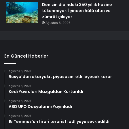
Denizin dibindeki 350 yıllık hazine
tükenmiyor: İçinden hâlâ altın ve
zümrüt çıkıyor
Ağustos 5, 2026
En Güncel Haberler
Ağustos 6, 2026
Rusya’dan akaryakıt piyasasını etkileyecek karar
Ağustos 6, 2026
Kedi Yavruları Mazgaldan Kurtarıldı
Ağustos 6, 2026
ABD UFO Dosyalarını Yayınladı
Ağustos 6, 2026
15 Temmuz’un firari teröristi adliyeye sevk edildi