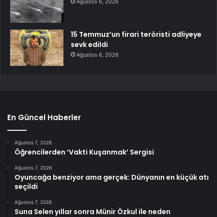
Ağustos 6, 2026
15 Temmuz’un firari teröristi adliyeye
sevk edildi
Ağustos 6, 2026
En Güncel Haberler
Ağustos 7, 2026
Öğrencilerden ‘Vakti Kuşanmak’ Sergisi
Ağustos 7, 2026
Oyuncağa benziyor ama gerçek: Dünyanın en küçük atı
seçildi
Ağustos 7, 2026
Suna Selen yıllar sonra Münir Özkul ile neden