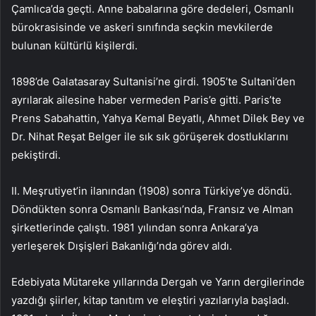
Çamlıca’da geçti. Anne babalarına göre dedeleri, Osmanlı
bürokrasisinde ve askeri sınıfında seçkin mevkilerde
bulunan kültürlü kişilerdi.
1898’de Galatasaray Sultanisi’ne girdi. 1905’te Sultani’den
ayrılarak ailesine haber vermeden Paris’e gitti. Paris’te
Prens Sabahattin, Yahya Kemal Beyatlı, Ahmet Dilek Bey ve
Dr. Nihat Reşat Belger ile sık sık görüşerek dostluklarını
pekiştirdi.
II. Meşrutiyet’in ilanından (1908) sonra Türkiye’ye döndü.
Döndükten sonra Osmanlı Bankası’nda, Fransız ve Alman
şirketlerinde çalıştı. 1981 yılından sonra Ankara’ya
yerleşerek Dışişleri Bakanlığı’nda görev aldı.
Edebiyata Mütareke yıllarında Dergah ve Yarın dergilerinde
yazdığı şiirler, kitap tanıtım ve eleştiri yazılarıyla başladı.