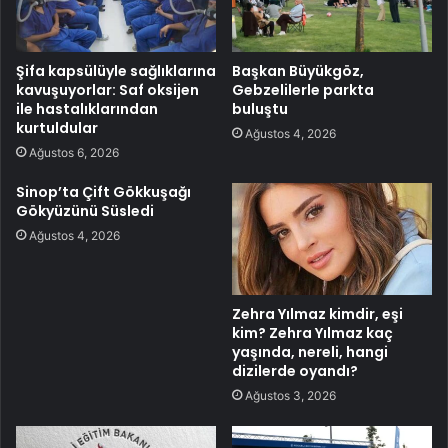
Şifa kapsülüyle sağlıklarına
Başkan Büyükgöz,
kavuşuyorlar: Saf oksijen
Gebzelilerle parkta
ile hastalıklarından
buluştu
kurtuldular
Ağustos 4, 2026
Ağustos 6, 2026
Sinop’ta Çift Gökkuşağı
Gökyüzünü Süsledi
Ağustos 4, 2026
Zehra Yılmaz kimdir, eşi
kim? Zehra Yılmaz kaç
yaşında, nereli, hangi
dizilerde oyandı?
Ağustos 3, 2026