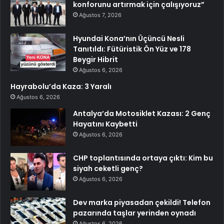
konforunu artırmak için çalışıyoruz”
Ağustos 7, 2026
Hyundai Kona’nın Üçüncü Nesli
Tanıtıldı: Fütüristik Ön Yüz ve 178
Beygir Hibrit
Ağustos 6, 2026
Hayrabolu’da Kaza: 3 Yaralı
Ağustos 6, 2026
Antalya’da Motosiklet Kazası: 2 Genç
Hayatını Kaybetti
Ağustos 6, 2026
CHP toplantısında ortaya çıktı: Kim bu
siyah ceketli genç?
Ağustos 6, 2026
Dev marka piyasadan çekildi! Telefon
pazarında taşlar yerinden oynadı
Ağustos 6, 2026