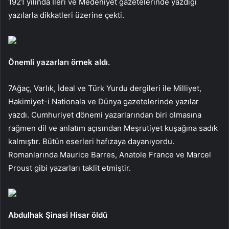
1921 yılında İleri ve Medeniyet gazetelerinde yazdığı
yazılarla dikkatleri üzerine çekti.
Önemli yazarları örnek aldı.
7Ağaç, Varlık, İdeal ve Türk Yurdu dergileri ile Milliyet,
Hakimiyet-i Nationala ve Dünya gazetelerinde yazılar
yazdı. Cumhuriyet dönemi yazarlarından biri olmasına
rağmen dil ve anlatım açısından Meşrutiyet kuşağına sadık
kalmıştır. Bütün eserleri hafızaya dayanıyordu.
Romanlarında Maurice Barres, Anatole France ve Marcel
Proust gibi yazarları taklit etmiştir.
Abdulhak Şinasi Hisar öldü