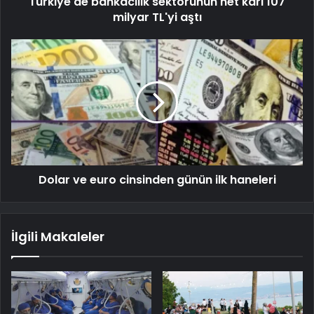
Türkiye'de bankacılık sektörünün net karı 107
milyar TL'yi aştı
Dolar ve euro cinsinden günün ilk haneleri
İlgili Makaleler