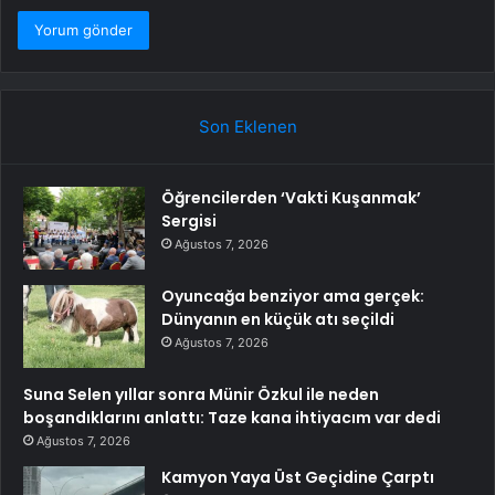
Son Eklenen
Öğrencilerden ‘Vakti Kuşanmak’
Sergisi
Ağustos 7, 2026
Oyuncağa benziyor ama gerçek:
Dünyanın en küçük atı seçildi
Ağustos 7, 2026
Suna Selen yıllar sonra Münir Özkul ile neden
boşandıklarını anlattı: Taze kana ihtiyacım var dedi
Ağustos 7, 2026
Kamyon Yaya Üst Geçidine Çarptı