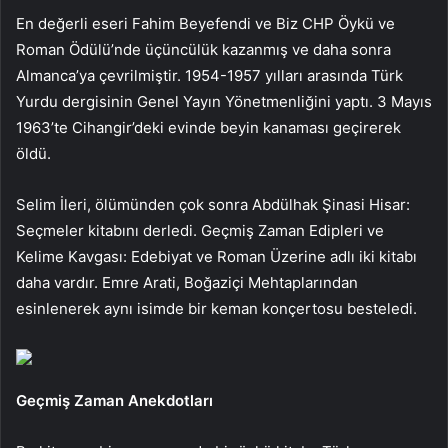
En değerli eseri Fahim Beyefendi ve Biz CHP Öykü ve
Roman Ödülü’nde üçüncülük kazanmış ve daha sonra
Almanca’ya çevrilmiştir. 1954-1957 yılları arasında Türk
Yurdu dergisinin Genel Yayın Yönetmenliğini yaptı. 3 Mayıs
1963’te Cihangir’deki evinde beyin kanaması geçirerek
öldü.
Selim İleri, ölümünden çok sonra Abdülhak Şinasi Hisar:
Seçmeler kitabını derledi. Geçmiş Zaman Edipleri ve
Kelime Kavgası: Edebiyat ve Roman Üzerine adlı iki kitabı
daha vardır. Emre Arati, Boğaziçi Mehtaplarından
esinlenerek aynı isimde bir keman konçertosu besteledi.
Geçmiş Zaman Anekdotları