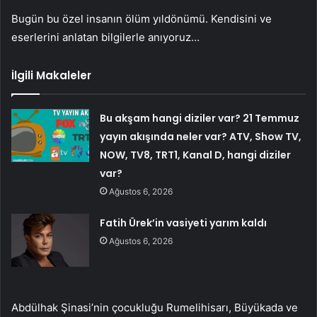
Bugün bu özel insanın ölüm yıldönümü. Kendisini ve
eserlerini anlatan bilgilerle anıyoruz…
İlgili Makaleler
Bu akşam hangi diziler var? 21 Temmuz
yayın akışında neler var? ATV, Show TV,
NOW, TV8, TRT1, Kanal D, hangi diziler
var?
Ağustos 6, 2026
Fatih Ürek’in vasiyeti yarım kaldı
Ağustos 6, 2026
Abdülhak Şinasi’nin çocukluğu Rumelihisarı, Büyükada ve