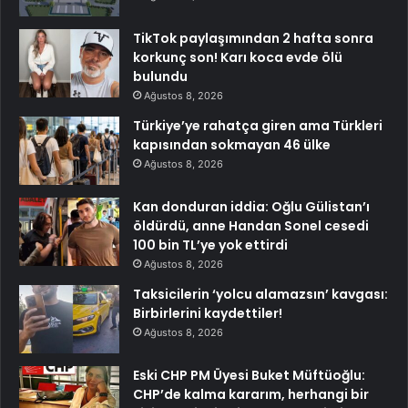
TikTok paylaşımından 2 hafta sonra
korkunç son! Karı koca evde ölü
bulundu
Ağustos 8, 2026
Türkiye’ye rahatça giren ama Türkleri
kapısından sokmayan 46 ülke
Ağustos 8, 2026
Kan donduran iddia: Oğlu Gülistan’ı
öldürdü, anne Handan Sonel cesedi
100 bin TL’ye yok ettirdi
Ağustos 8, 2026
Taksicilerin ‘yolcu alamazsın’ kavgası:
Birbirlerini kaydettiler!
Ağustos 8, 2026
Eski CHP PM Üyesi Buket Müftüoğlu:
CHP’de kalma kararım, herhangi bir