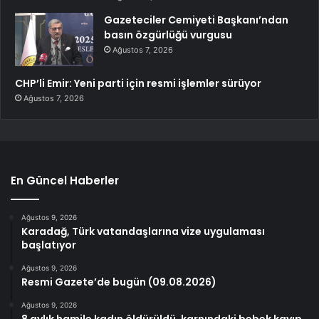
Gazeteciler Cemiyeti Başkanı’ndan
basın özgürlüğü vurgusu
Ağustos 7, 2026
CHP’li Emir: Yeni parti için resmi işlemler sürüyor
Ağustos 7, 2026
En Güncel Haberler
Ağustos 9, 2026
Karadağ, Türk vatandaşlarına vize uygulaması
başlatıyor
Ağustos 9, 2026
Resmi Gazete’de bugün (09.08.2026)
Ağustos 9, 2026
8 aylık hamile kadın öldürüldü, karnındaki bebek kayıp