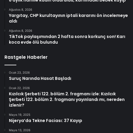
Ağustos 8, 2026
Yargıtay, CHP kurultayının iptali kararını ön incelemeye
aldı
Ağustos 8, 2026
TikTok paylaşımından 2 hafta sonra korkunç son! Karı
koca evde ölü bulundu
Rastgele Haberler
Ocak 23, 2026
Suruç Narında Hasat Başladı
Ocak 22, 2026
Kızılcık Şerbeti 122. bölüm 2. fragmanı izle: Kızılcık
Şerbeti 122. bölüm 2. fragmanı yayınlandı mı, nereden
izlenir?
Mayıs 19, 2025
Nijerya’da Tekne Faciası: 37 Kayıp
Mayıs 13, 2026