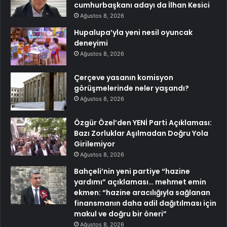
cumhurbaşkanı adayı da İlhan Kesici
Ağustos 8, 2026
Hupalupa’yla yeni nesil oyuncak
deneyimi
Ağustos 8, 2026
Çerçeve yasanın komisyon
görüşmelerinde neler yaşandı?
Ağustos 8, 2026
Özgür Özel’den YENİ Parti Açıklaması:
Bazı Zorluklar Aşılmadan Doğru Yola
Girilemiyor
Ağustos 8, 2026
Bahçeli’nin yeni partiye “hazine
yardımı” açıklaması… mehmet emin
ekmen: “hazine aracılığıyla sağlanan
finansmanın daha adil dağıtılması için
makul ve doğru bir öneri”
Ağustos 8, 2026