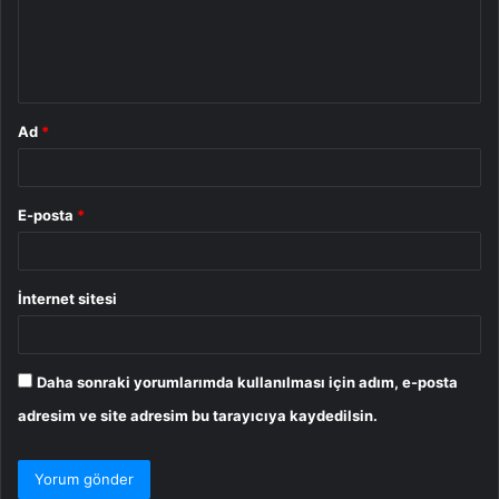
u
m
*
Ad
*
E-posta
*
İnternet sitesi
Daha sonraki yorumlarımda kullanılması için adım, e-posta
adresim ve site adresim bu tarayıcıya kaydedilsin.