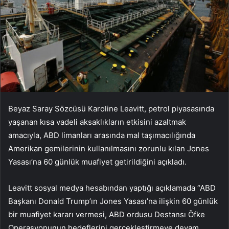
Beyaz Saray Sözcüsü Karoline Leavitt, petrol piyasasında
yaşanan kısa vadeli aksaklıkların etkisini azaltmak
amacıyla, ABD limanları arasında mal taşımacılığında
Amerikan gemilerinin kullanılmasını zorunlu kılan Jones
Yasası’na 60 günlük muafiyet getirildiğini açıkladı.
Leavitt sosyal medya hesabından yaptığı açıklamada “ABD
Başkanı Donald Trump’ın Jones Yasası’na ilişkin 60 günlük
bir muafiyet kararı vermesi, ABD ordusu Destansı Öfke
Operasyonunun hedeflerini gerçekleştirmeye devam