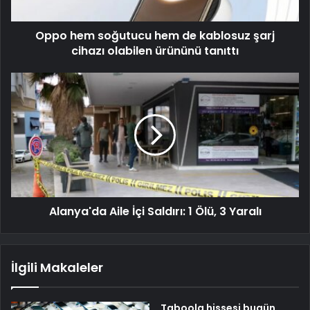
Oppo hem soğutucu hem de kablosuz şarj
cihazı olabilen ürününü tanıttı
Alanya'da Aile İçi Saldırı: 1 Ölü, 3 Yaralı
İlgili Makaleler
Taboola hissesi bugün