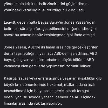
yönetiminin kritik tedarik zincirlerini güçlendirme
yönündeki kararlılığını sürdürdüğünü vurguladı.
Leavitt, geçen hafta Beyaz Saray’ın Jones Yasası’ndan
belirli bir süre için feragat edilmesini değerlendirdiğini
ancak bu adımın henüz kesinleşmediğini ifade etmişti.
Jones Yasası, ABD’de iki liman arasında gerçekleştirilen
deniz taşımacılığının yalnızca ABD’de inşa edilmiş, ABD
bayrağı taşıyan ve mürettebatının büyük bölümü ABD
vatandaşı olan gemilerle yapılmasını zorunlu kılıyor.
Kasırga, savaş veya enerji arzında yaşanan aksaklıklar gibi
büyük kriz dönemlerinde hükümet, malların daha hızlı
taşınabilmesi için bu yasadan geçici olarak feragat
edebiliyor. Bu sayede yabancı gemiler de ABD içindeki
limanlar arasında yük taşıyabiliyor.