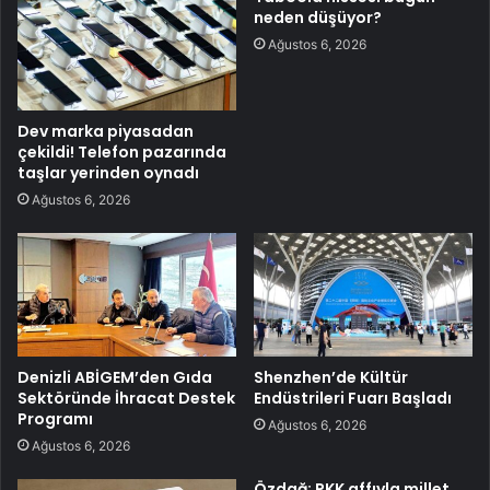
neden düşüyor?
Ağustos 6, 2026
Dev marka piyasadan
çekildi! Telefon pazarında
taşlar yerinden oynadı
Ağustos 6, 2026
Denizli ABİGEM’den Gıda
Shenzhen’de Kültür
Sektöründe İhracat Destek
Endüstrileri Fuarı Başladı
Programı
Ağustos 6, 2026
Ağustos 6, 2026
Özdağ: PKK affıyla millet