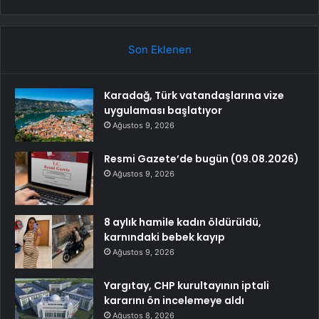
Son Eklenen
Karadağ, Türk vatandaşlarına vize
uygulaması başlatıyor
Ağustos 9, 2026
Resmi Gazete’de bugün (09.08.2026)
Ağustos 9, 2026
8 aylık hamile kadın öldürüldü,
karnındaki bebek kayıp
Ağustos 9, 2026
Yargıtay, CHP kurultayının iptali
kararını ön incelemeye aldı
Ağustos 8, 2026