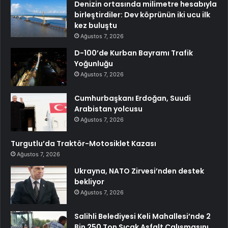
Denizin ortasında milimetre hesabıyla
birleştirdiler: Dev köprünün iki ucu ilk
kez buluştu
Ağustos 7, 2026
D-100’de Kurban Bayramı Trafik
Yoğunluğu
Ağustos 7, 2026
Cumhurbaşkanı Erdoğan, Suudi
Arabistan yolcusu
Ağustos 7, 2026
Turgutlu’da Traktör-Motosiklet Kazası
Ağustos 7, 2026
Ukrayna, NATO Zirvesi’nden destek
bekliyor
Ağustos 7, 2026
Salihli Belediyesi Keli Mahallesi’nde 2
Bin 250 Ton Sıcak Asfalt Çalışmasını