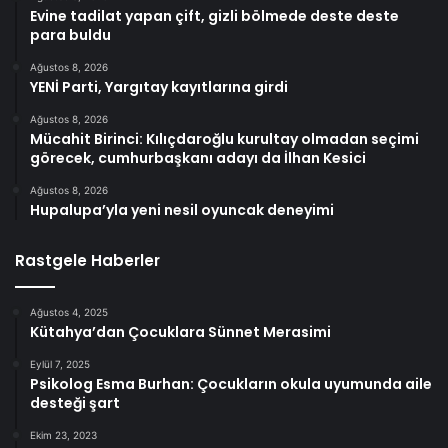
Evine tadilat yapan çift, gizli bölmede deste deste
para buldu
Ağustos 8, 2026
YENİ Parti, Yargıtay kayıtlarına girdi
Ağustos 8, 2026
Mücahit Birinci: Kılıçdaroğlu kurultay olmadan seçimi
görecek, cumhurbaşkanı adayı da İlhan Kesici
Ağustos 8, 2026
Hupalupa’yla yeni nesil oyuncak deneyimi
Rastgele Haberler
Ağustos 4, 2025
Kütahya’dan Çocuklara Sünnet Merasimi
Eylül 7, 2025
Psikolog Esma Burhan: Çocukların okula uyumunda aile
desteği şart
Ekim 23, 2023