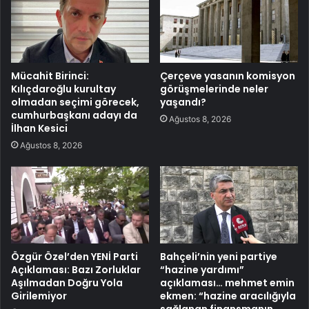
Mücahit Birinci:
Çerçeve yasanın komisyon
Kılıçdaroğlu kurultay
görüşmelerinde neler
olmadan seçimi görecek,
yaşandı?
cumhurbaşkanı adayı da
Ağustos 8, 2026
İlhan Kesici
Ağustos 8, 2026
Özgür Özel’den YENİ Parti
Bahçeli’nin yeni partiye
Açıklaması: Bazı Zorluklar
“hazine yardımı”
Aşılmadan Doğru Yola
açıklaması… mehmet emin
Girilemiyor
ekmen: “hazine aracılığıyla