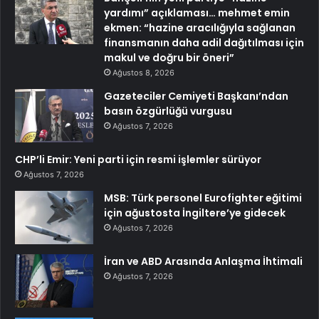
yardımı” açıklaması… mehmet emin
ekmen: “hazine aracılığıyla sağlanan
finansmanın daha adil dağıtılması için
makul ve doğru bir öneri”
Ağustos 8, 2026
Gazeteciler Cemiyeti Başkanı’ndan
basın özgürlüğü vurgusu
Ağustos 7, 2026
CHP’li Emir: Yeni parti için resmi işlemler sürüyor
Ağustos 7, 2026
MSB: Türk personel Eurofighter eğitimi
için ağustosta İngiltere’ye gidecek
Ağustos 7, 2026
İran ve ABD Arasında Anlaşma İhtimali
Ağustos 7, 2026