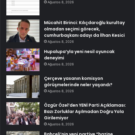
Ağustos 8, 2026
Mücahit Birinci: Kılıçdaroğlu kurultay
olmadan seçimi görecek,
cumhurbaşkanı adayı da İlhan Kesici
Ağustos 8, 2026
Hupalupa’yla yeni nesil oyuncak
deneyimi
Ağustos 8, 2026
Çerçeve yasanın komisyon
görüşmelerinde neler yaşandı?
Ağustos 8, 2026
Özgür Özel’den YENİ Parti Açıklaması:
Bazı Zorluklar Aşılmadan Doğru Yola
Girilemiyor
Ağustos 8, 2026
Bahçeli’nin yeni partiye “hazine