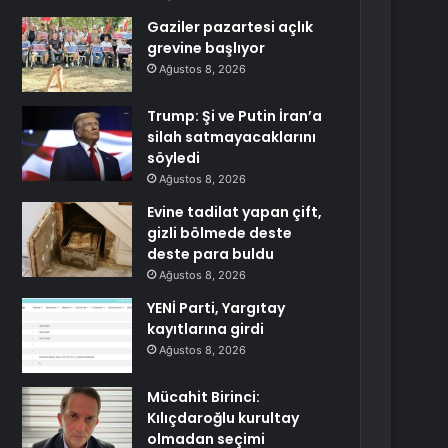
Gaziler pazartesi açlık
grevine başlıyor
Ağustos 8, 2026
Trump: Şi ve Putin İran’a
silah satmayacaklarını
söyledi
Ağustos 8, 2026
Evine tadilat yapan çift,
gizli bölmede deste
deste para buldu
Ağustos 8, 2026
YENİ Parti, Yargıtay
kayıtlarına girdi
Ağustos 8, 2026
Mücahit Birinci:
Kılıçdaroğlu kurultay
olmadan seçimi