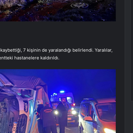
aybettiği, 7 kişinin de yaralandığı belirlendi. Yaralılar,
tteki hastanelere kaldırıldı.