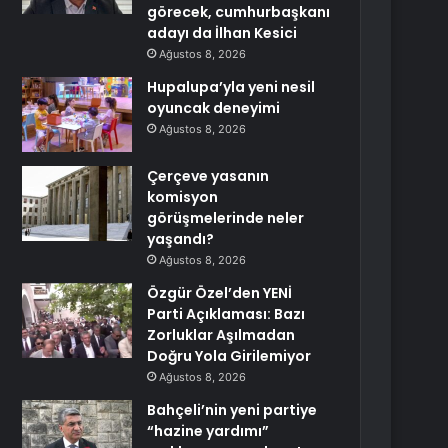
görecek, cumhurbaşkanı
adayı da İlhan Kesici
Ağustos 8, 2026
Hupalupa’yla yeni nesil
oyuncak deneyimi
Ağustos 8, 2026
Çerçeve yasanın
komisyon
görüşmelerinde neler
yaşandı?
Ağustos 8, 2026
Özgür Özel’den YENİ
Parti Açıklaması: Bazı
Zorluklar Aşılmadan
Doğru Yola Girilemiyor
Ağustos 8, 2026
Bahçeli’nin yeni partiye
“hazine yardımı”