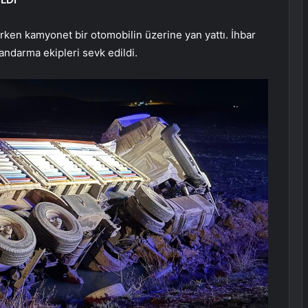
irken kamyonet bir otomobilin üzerine yan yattı. İhbar
jandarma ekipleri sevk edildi.