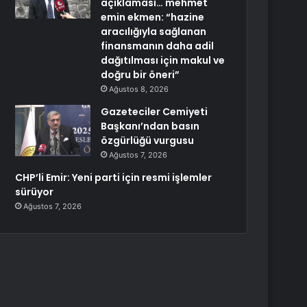
açıklaması… mehmet
emin ekmen: “hazine
aracılığıyla sağlanan
finansmanın daha adil
dağıtılması için makul ve
doğru bir öneri”
Ağustos 8, 2026
Gazeteciler Cemiyeti
Başkanı’ndan basın
özgürlüğü vurgusu
Ağustos 7, 2026
CHP’li Emir: Yeni parti için resmi işlemler
sürüyor
Ağustos 7, 2026