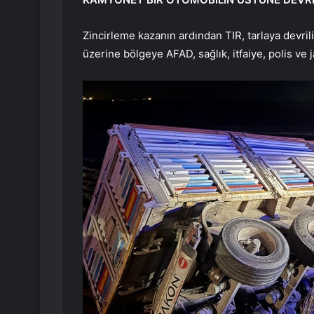
Zincirleme kazanın ardından TIR, tarlaya devril
üzerine bölgeye AFAD, sağlık, itfaiye, polis ve 