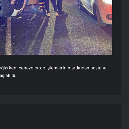
ağlarken, cenazeler de işlemlerinin ardından hastane
şlatıldı.