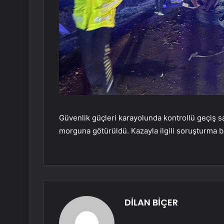
Güvenlik güçleri karayolunda kontrollü geçiş s
morguna götürüldü. Kazayla ilgili soruşturma ba
DİLAN BİÇER