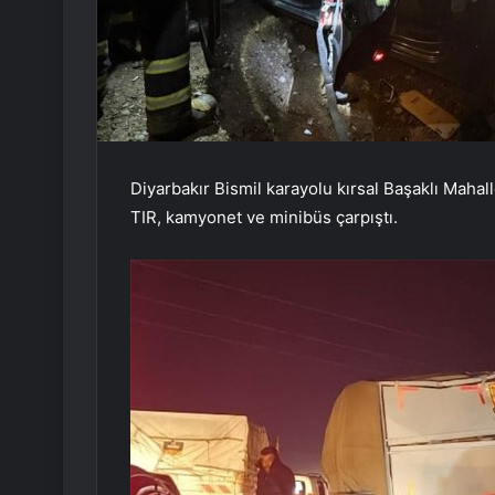
Diyarbakır Bismil karayolu kırsal Başaklı Mahal
TIR, kamyonet ve minibüs çarpıştı.