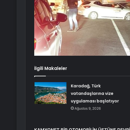
İlgili Makaleler
Karadağ, Türk
vatandaşlarına vize
uygulaması başlatıyor
Ağustos 9, 2026
KAMYONET BİR OTOMOBİLİN ÜSTÜNE DEVRİ