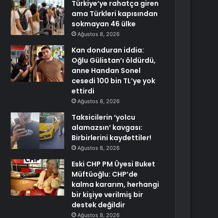
Türkiye’ye rahatça giren
ama Türkleri kapısından
sokmayan 46 ülke
Ağustos 8, 2026
Kan donduran iddia:
Oğlu Gülistan’ı öldürdü,
anne Handan Sonel
cesedi 100 bin TL’ye yok
ettirdi
Ağustos 8, 2026
Taksicilerin ‘yolcu
alamazsın’ kavgası:
Birbirlerini kaydettiler!
Ağustos 8, 2026
Eski CHP PM Üyesi Buket
Müftüoğlu: CHP’de
kalma kararım, herhangi
bir kişiye verilmiş bir
destek değildir
Ağustos 8, 2026