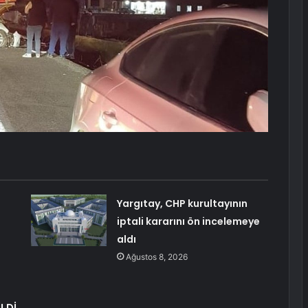
Yargıtay, CHP kurultayının
iptali kararını ön incelemeye
aldı
Ağustos 8, 2026
LDİ