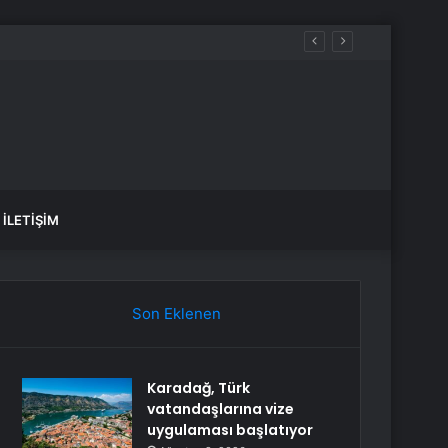
İLETIŞIM
Son Eklenen
Karadağ, Türk
vatandaşlarına vize
uygulaması başlatıyor