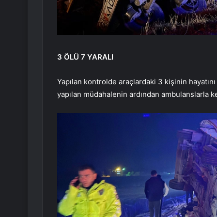
3 ÖLÜ 7 YARALI
Yapılan kontrolde araçlardaki 3 kişinin hayatını k
yapılan müdahalenin ardından ambulanslarla ken