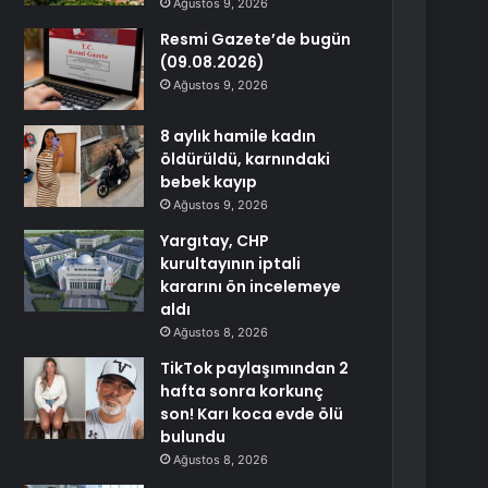
Ağustos 9, 2026
Resmi Gazete’de bugün
(09.08.2026)
Ağustos 9, 2026
8 aylık hamile kadın
öldürüldü, karnındaki
bebek kayıp
Ağustos 9, 2026
Yargıtay, CHP
kurultayının iptali
kararını ön incelemeye
aldı
Ağustos 8, 2026
TikTok paylaşımından 2
hafta sonra korkunç
son! Karı koca evde ölü
bulundu
Ağustos 8, 2026