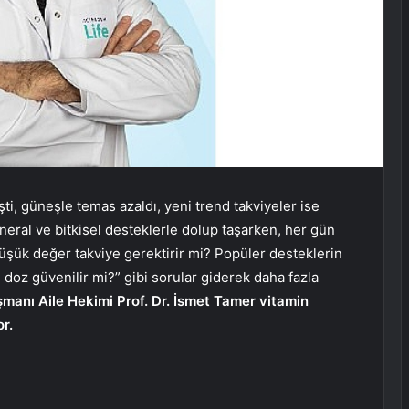
, güneşle temas azaldı, yeni trend takviyeler ise
ineral ve bitkisel desteklerle dolup taşarken, her gün
şük değer takviye gerektirir mi? Popüler desteklerin
e doz güvenilir mi?” gibi sorular giderek daha fazla
manı Aile Hekimi Prof. Dr. İsmet Tamer vitamin
r.