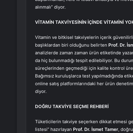
alınmalı” diyor.
VİTAMİN TAKVİYESİNİN İÇİNDE VİTAMİNİ YO
Vitamin ve bitkisel takviyelerin içerik güvenil
başlıklardan biri olduğunu belirten
Prof. Dr. İ
analizlerde zaman zaman ürün etiketinde yaz
da hiç bulunmadığı tespit edilebiliyor. Bu durum 
süreçlerinden geçmediği için kalite kontrol üre
Bağımsız kuruluşlarca test yapılmadığında etiket 
online satış platformlarındaki her ürün deneti
diyor.
DOĞRU TAKVİYE SEÇME REHBERİ
Tüketicilerin takviye seçerken dikkat etmesi ge
listesi” hazırlayan
Prof. Dr. İsmet Tamer
, doğru