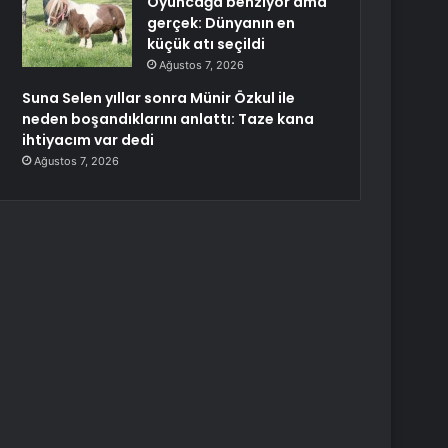
Oyuncağa benziyor ama
gerçek: Dünyanın en
küçük atı seçildi
Ağustos 7, 2026
Suna Selen yıllar sonra Münir Özkul ile
neden boşandıklarını anlattı: Taze kana
ihtiyacım var dedi
Ağustos 7, 2026