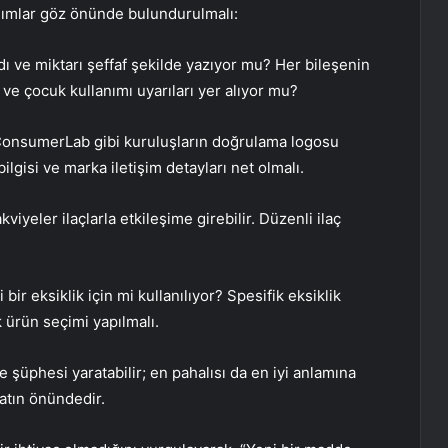
adımlar göz önünde bulundurulmalı:
 ve miktarı şeffaf şekilde yazıyor mu? Her bileşenin
ve çocuk kullanımı uyarıları yer alıyor mu?
onsumerLab gibi kuruluşların doğrulama logosu
bilgisi ve marka iletişim detayları net olmalı.
kviyeler ilaçlarla etkileşime girebilir. Düzenli ilaç
bir eksiklik için mi kullanılıyor? Spesifik eksiklik
 ürün seçimi yapılmalı.
 şüphesi yaratabilir; en pahalısı da en iyi anlamına
yatın önündedir.