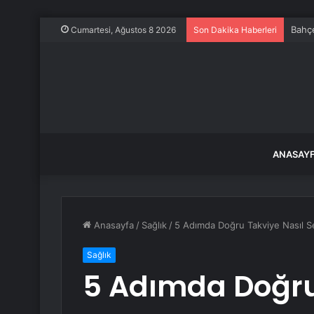
Cumartesi, Ağustos 8 2026
Son Dakika Haberleri
ANASAY
Anasayfa
/
Sağlık
/
5 Adımda Doğru Takviye Nasıl Se
Sağlık
5 Adımda Doğru