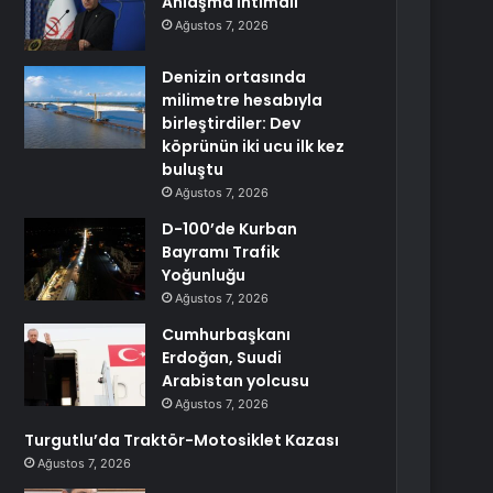
Anlaşma İhtimali
Ağustos 7, 2026
Denizin ortasında
milimetre hesabıyla
birleştirdiler: Dev
köprünün iki ucu ilk kez
buluştu
Ağustos 7, 2026
D-100’de Kurban
Bayramı Trafik
Yoğunluğu
Ağustos 7, 2026
Cumhurbaşkanı
Erdoğan, Suudi
Arabistan yolcusu
Ağustos 7, 2026
Turgutlu’da Traktör-Motosiklet Kazası
Ağustos 7, 2026