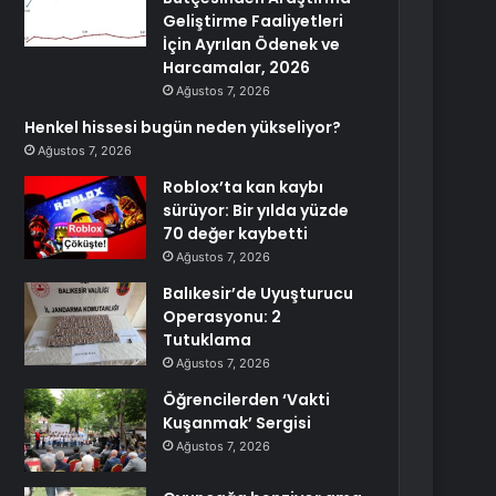
Geliştirme Faaliyetleri
İçin Ayrılan Ödenek ve
Harcamalar, 2026
Ağustos 7, 2026
Henkel hissesi bugün neden yükseliyor?
Ağustos 7, 2026
Roblox’ta kan kaybı
sürüyor: Bir yılda yüzde
70 değer kaybetti
Ağustos 7, 2026
Balıkesir’de Uyuşturucu
Operasyonu: 2
Tutuklama
Ağustos 7, 2026
Öğrencilerden ‘Vakti
Kuşanmak’ Sergisi
Ağustos 7, 2026