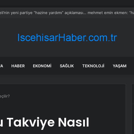
FA
HABER
EKONOMI
SAĞLIK
TEKNOLOJI
YAŞAM
çilir?
 Takviye Nasıl