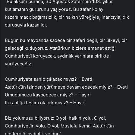
⁠“Bu akşam burada, 30 Ağustos Zaferi’nin 103. yılını
kutlamanın gururunu yaşıyoruz. Bu zafer kolay
kazanılmadı; bağımsızlık, bir halkın yüreğiyle, inancıyla, dik
duruşuyla kazanıldı.
Bugün bu meydanda sadece bir zaferi değil, bir ülkeyi, bir
geleceği kutluyoruz. Atatürk’ün bizlere emanet ettiği
Cumhuriyet’i koruyacak, aydınlık yarınlara birlikte
yürüyeceğiz.
Cumhuriyete sahip çıkacak mıyız? – Evet!
Atatürk’ün izinden yürümeye devam edecek miyiz? – Evet!
Umudumuzu kaybedecek miyiz? – Hayır!
Karanlığa teslim olacak mıyız? – Hayır!
Biz yolumuzu biliyoruz: O yol, halkın yolu. O yol,
Cumhuriyet’in yolu. O yol, Mustafa Kemal Atatürk’ün
gösterdiği aydınlık yoldur.”