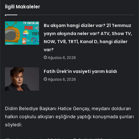
İlgili Makaleler
Bu akşam hangi diziler var? 21 Temmuz
yayın akışında neler var? ATV, Show TV,
NOW, TV8, TRT1, Kanal D, hangi diziler
var?
Ağustos 6, 2026
Fatih Ürek’in vasiyeti yarım kaldı
Ağustos 6, 2026
Didim Belediye Başkanı Hatice Gençay, meydanı dolduran
halkın coşkulu alkışları eşliğinde yaptığı konuşmada şunları
söyledi: