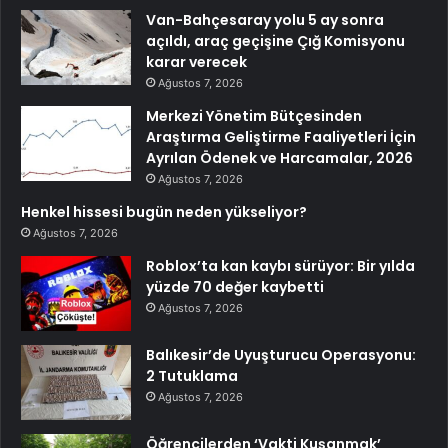
Van-Bahçesaray yolu 5 ay sonra
açıldı, araç geçişine Çığ Komisyonu
karar verecek
Ağustos 7, 2026
Merkezi Yönetim Bütçesinden
Araştırma Geliştirme Faaliyetleri İçin
Ayrılan Ödenek ve Harcamalar, 2026
Ağustos 7, 2026
Henkel hissesi bugün neden yükseliyor?
Ağustos 7, 2026
Roblox’ta kan kaybı sürüyor: Bir yılda
yüzde 70 değer kaybetti
Ağustos 7, 2026
Balıkesir’de Uyuşturucu Operasyonu:
2 Tutuklama
Ağustos 7, 2026
Öğrencilerden ‘Vakti Kuşanmak’