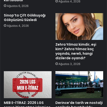
Ağustos 4, 2026
Ağustos 6, 2026
Sinop’ta Çift Gökkuşağı
Gökyüzünü Süsledi
Ağustos 4, 2026
Zehra Yılmaz kimdir, eşi
kim? Zehra Yılmaz kaç
yaşında, nereli, hangi
dizilerde oyandı?
Ağustos 3, 2026
MEB E-İTİRAZ: 2026 LGS
Derince’de tarih ve nostalji