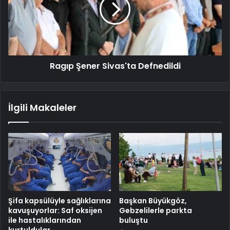
Ragıp Şener Sivas'ta Defnedildi
İlgili Makaleler
Şifa kapsülüyle sağlıklarına
Başkan Büyükgöz,
kavuşuyorlar: Saf oksijen
Gebzelilerle parkta
ile hastalıklarından
buluştu
kurtuldular