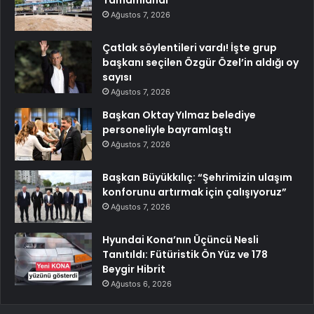
Tamamlandı
Ağustos 7, 2026
Çatlak söylentileri vardı! İşte grup
başkanı seçilen Özgür Özel’in aldığı oy
sayısı
Ağustos 7, 2026
Başkan Oktay Yılmaz belediye
personeliyle bayramlaştı
Ağustos 7, 2026
Başkan Büyükkılıç: “Şehrimizin ulaşım
konforunu artırmak için çalışıyoruz”
Ağustos 7, 2026
Hyundai Kona’nın Üçüncü Nesli
Tanıtıldı: Fütüristik Ön Yüz ve 178
Beygir Hibrit
Ağustos 6, 2026