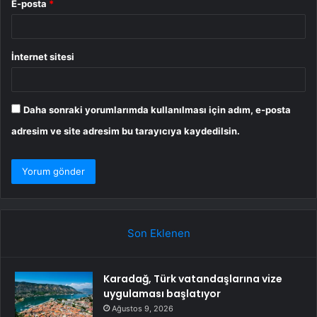
E-posta
*
İnternet sitesi
Daha sonraki yorumlarımda kullanılması için adım, e-posta
adresim ve site adresim bu tarayıcıya kaydedilsin.
Son Eklenen
Karadağ, Türk vatandaşlarına vize
uygulaması başlatıyor
Ağustos 9, 2026