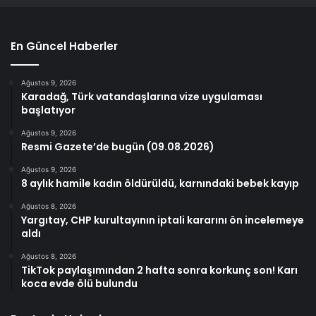
En Güncel Haberler
Ağustos 9, 2026
Karadağ, Türk vatandaşlarına vize uygulaması
başlatıyor
Ağustos 9, 2026
Resmi Gazete’de bugün (09.08.2026)
Ağustos 9, 2026
8 aylık hamile kadın öldürüldü, karnındaki bebek kayıp
Ağustos 8, 2026
Yargıtay, CHP kurultayının iptali kararını ön incelemeye
aldı
Ağustos 8, 2026
TikTok paylaşımından 2 hafta sonra korkunç son! Karı
koca evde ölü bulundu