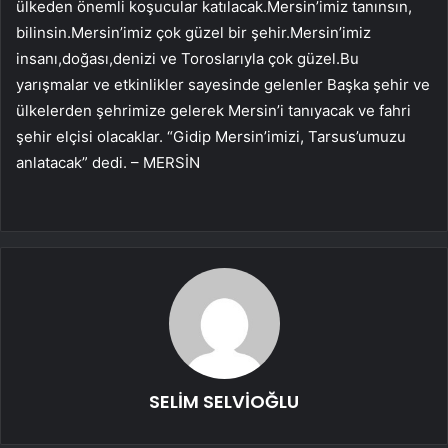
ülkeden önemli koşucular katılacak.Mersin’imiz tanınsın,
bilinsin.Mersin’imiz çok güzel bir şehir.Mersin’imiz
insanı,doğası,denizi ve Toroslarıyla çok güzel.Bu
yarışmalar ve etkinlikler sayesinde gelenler Başka şehir ve
ülkelerden şehrimize gelerek Mersin’i tanıyacak ve fahri
şehir elçisi olacaklar. “Gidip Mersin’imizi, Tarsus’umuzu
anlatacak” dedi. – MERSİN
SELİM SELVİOĞLU