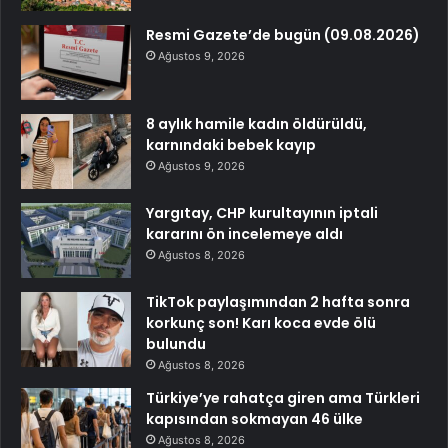
Resmi Gazete’de bugün (09.08.2026)
Ağustos 9, 2026
8 aylık hamile kadın öldürüldü,
karnındaki bebek kayıp
Ağustos 9, 2026
Yargıtay, CHP kurultayının iptali
kararını ön incelemeye aldı
Ağustos 8, 2026
TikTok paylaşımından 2 hafta sonra
korkunç son! Karı koca evde ölü
bulundu
Ağustos 8, 2026
Türkiye’ye rahatça giren ama Türkleri
kapısından sokmayan 46 ülke
Ağustos 8, 2026