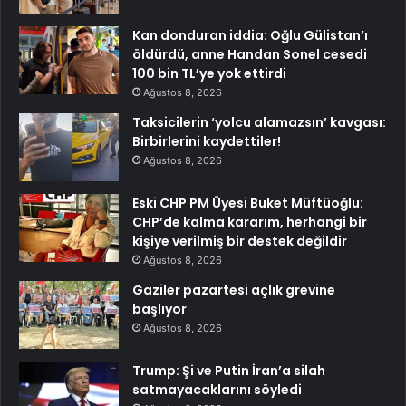
Kan donduran iddia: Oğlu Gülistan’ı
öldürdü, anne Handan Sonel cesedi
100 bin TL’ye yok ettirdi
Ağustos 8, 2026
Taksicilerin ‘yolcu alamazsın’ kavgası:
Birbirlerini kaydettiler!
Ağustos 8, 2026
Eski CHP PM Üyesi Buket Müftüoğlu:
CHP’de kalma kararım, herhangi bir
kişiye verilmiş bir destek değildir
Ağustos 8, 2026
Gaziler pazartesi açlık grevine
başlıyor
Ağustos 8, 2026
Trump: Şi ve Putin İran’a silah
satmayacaklarını söyledi