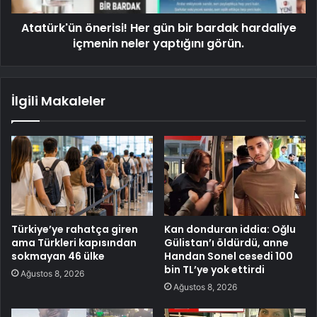
Atatürk'ün önerisi! Her gün bir bardak hardaliye
içmenin neler yaptığını görün.
İlgili Makaleler
Türkiye’ye rahatça giren
Kan donduran iddia: Oğlu
ama Türkleri kapısından
Gülistan’ı öldürdü, anne
sokmayan 46 ülke
Handan Sonel cesedi 100
bin TL’ye yok ettirdi
Ağustos 8, 2026
Ağustos 8, 2026