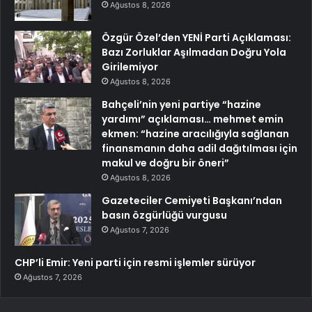
Ağustos 8, 2026
Özgür Özel’den YENİ Parti Açıklaması:
Bazı Zorluklar Aşılmadan Doğru Yola
Girilemiyor
Ağustos 8, 2026
Bahçeli’nin yeni partiye “hazine
yardımı” açıklaması… mehmet emin
ekmen: “hazine aracılığıyla sağlanan
finansmanın daha adil dağıtılması için
makul ve doğru bir öneri”
Ağustos 8, 2026
Gazeteciler Cemiyeti Başkanı’ndan
basın özgürlüğü vurgusu
Ağustos 7, 2026
CHP’li Emir: Yeni parti için resmi işlemler sürüyor
Ağustos 7, 2026