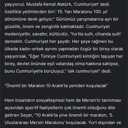
yaşıyoruz. Mustafa Kemal Atatürk, ‘Cumhuriyet’ dedi.
özellikle yetimlerden biri.’ 15. Yarı Maratonu 100. yıl
dönümüne denk geliyor.” Günümüz yarışmalarına ayrı bir
güzellik, önem ve zenginlik katmaktadır. Cumhuriyet
medeniyettir, sanattır, kültürdür, ‘Yurtta sulh, cihanda sulh’
demektir. Cumhuriyet her şeydir. Her şeye rağmen bu
ülkede kadın-erkek ayrımı yapmadan özgür bir birey olarak
yaşıyorsak, “Eğer Türkiye Cumhuriyeti kimliğini taşıyan her
birey, devlet önünde eşit vatandaş olma hakkına sahipse,
bunu Cumhuriyet’e borçluyuz.” laik cumhuriyet” dedi.
“Önemli bir Maraton 10 Aralık’ta yeniden koşulacak”
Hem insanların sosyalleşmesi hem de Mersin’in tanınması
açısından sportif faaliyetlerin çok önemli olduğunu dile
getiren Seçer, “10 Aralık’ta yine önemli bir maraton, ‘5.
Uluslararası Mersin Maratonu’ koşulacak. Yurt dışından ve