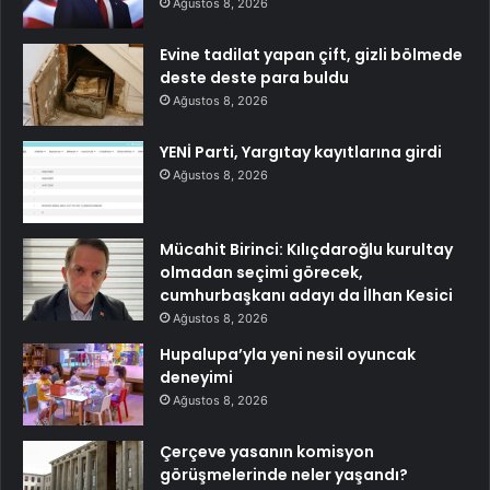
Ağustos 8, 2026
Evine tadilat yapan çift, gizli bölmede
deste deste para buldu
Ağustos 8, 2026
YENİ Parti, Yargıtay kayıtlarına girdi
Ağustos 8, 2026
Mücahit Birinci: Kılıçdaroğlu kurultay
olmadan seçimi görecek,
cumhurbaşkanı adayı da İlhan Kesici
Ağustos 8, 2026
Hupalupa’yla yeni nesil oyuncak
deneyimi
Ağustos 8, 2026
Çerçeve yasanın komisyon
görüşmelerinde neler yaşandı?