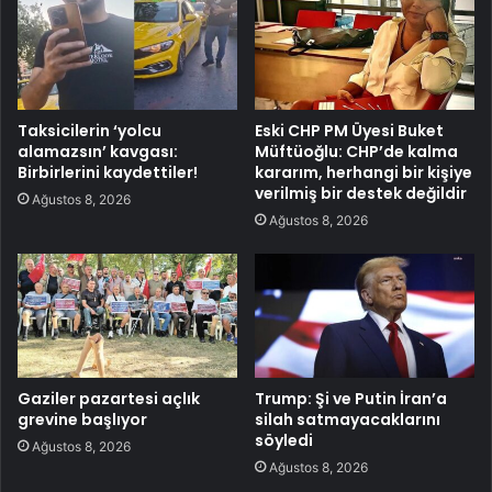
Taksicilerin ‘yolcu
Eski CHP PM Üyesi Buket
alamazsın’ kavgası:
Müftüoğlu: CHP’de kalma
Birbirlerini kaydettiler!
kararım, herhangi bir kişiye
verilmiş bir destek değildir
Ağustos 8, 2026
Ağustos 8, 2026
Gaziler pazartesi açlık
Trump: Şi ve Putin İran’a
grevine başlıyor
silah satmayacaklarını
söyledi
Ağustos 8, 2026
Ağustos 8, 2026