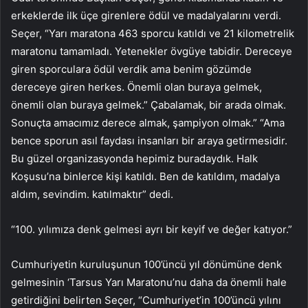
erkeklerde ilk üçe girenlere ödül ve madalyalarını verdi.
Seçer, “Yarı maratona 463 sporcu katıldı ve 21 kilometrelik
maratonu tamamladı. Yetenekler övgüye tabidir. Dereceye
giren sporculara ödül verdik ama benim gözümde
dereceye giren herkes. Önemli olan buraya gelmek,
önemli olan buraya gelmek.” Çabalamak, bir arada olmak.
Sonuçta amacımız derece almak, şampiyon olmak.” “Ama
bence sporun asıl faydası insanları bir araya getirmesidir.
Bu güzel organizasyonda hepimiz buradaydık. Halk
Koşusu’na binlerce kişi katıldı. Ben de katıldım, madalya
aldım, sevindim. katılmaktır” dedi.
“100. yılımıza denk gelmesi ayrı bir keyif ve değer katıyor.”
Cumhuriyetin kuruluşunun 100’üncü yıl dönümüne denk
gelmesinin ‘Tarsus Yarı Maratonu’nu daha da önemli hale
getirdiğini belirten Seçer, “Cumhuriyet’in 100’üncü yılını