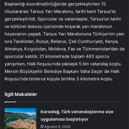
Başkanlığı koordinatörlüğünde gerçekleştirilen 15.
Uluslararası Tarsus Yarı Maratonu, tarihi kent Tarsus’ta
gerçekleştirildi. Sporcular ve vatandaşlar, Tarsus’un tarihi
ve kültürel dokusu içerisinde koşarak yarı maratonun
heyecanını yaşadı. Tarsus Yarı Maratonuna Türkiye’nin yanı
sıra Tacikistan, Rusya, Belarus, Çek Cumhuriyeti, Kenya,
Almanya, Kırgızistan, Moldova, Fas ve Türkmenistan’dan da
sporcular katıldı. 21 kilometrede toplam 463 sporcu
yarışırken, Halk Koşusu’nda yaklaşık 5 bin vatandaş koştu.
Mersin Büyükşehir Belediye Başkanı Vaha Seçer de Halk
Koşusu’nda binlerce kişiyle birlikte 3 kilometre koştu.
İlgili Makaleler
Karadağ, Türk vatandaşlarına vize
uygulaması başlatıyor
Ağustos 9, 2026